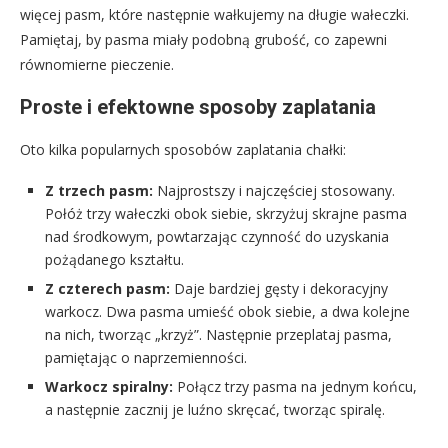
więcej pasm, które następnie wałkujemy na długie wałeczki.
Pamiętaj, by pasma miały podobną grubość, co zapewni
równomierne pieczenie.
Proste i efektowne sposoby zaplatania
Oto kilka popularnych sposobów zaplatania chałki:
Z trzech pasm:
Najprostszy i najczęściej stosowany.
Połóż trzy wałeczki obok siebie, skrzyżuj skrajne pasma
nad środkowym, powtarzając czynność do uzyskania
pożądanego kształtu.
Z czterech pasm:
Daje bardziej gęsty i dekoracyjny
warkocz. Dwa pasma umieść obok siebie, a dwa kolejne
na nich, tworząc „krzyż”. Następnie przeplataj pasma,
pamiętając o naprzemienności.
Warkocz spiralny:
Połącz trzy pasma na jednym końcu,
a następnie zacznij je luźno skręcać, tworząc spiralę.