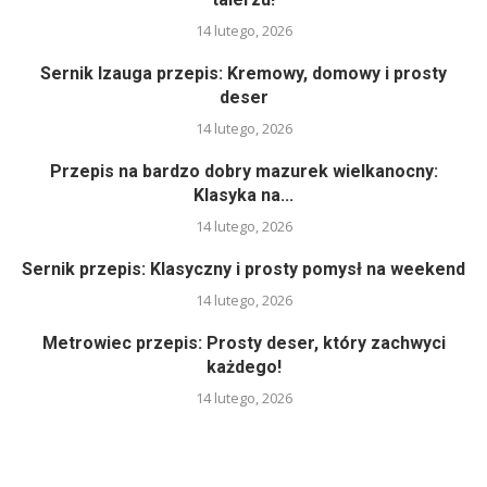
14 lutego, 2026
Sernik Izauga przepis: Kremowy, domowy i prosty
deser
14 lutego, 2026
Przepis na bardzo dobry mazurek wielkanocny:
Klasyka na...
14 lutego, 2026
Sernik przepis: Klasyczny i prosty pomysł na weekend
14 lutego, 2026
Metrowiec przepis: Prosty deser, który zachwyci
każdego!
14 lutego, 2026