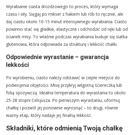
Wyrabianie ciasta drożdżowego to proces, który wymaga
czasu i siły. Sięgaj po mikser z hakiem lub rób to ręcznie, ale
daj ciastu około 10-15 minut intensywnego wyrabiania. Ciasto
powinno stać się gładkie, elastyczne i odchodzić od ręki lub od
ścianek misy. To właśnie podczas wyrabiania buduje się siatka
glutenowa, która odpowiada za strukturę i lekkość chałki.
Odpowiednie wyrastanie – gwarancja
lekkości
Po wyrobieniu, ciasto należy odstawić w ciepłe miejsce do
podwojenia objętości. Misę przykryj wilgotną ściereczką lub
folią spożywczą. Idealna temperatura do wyrastania to około
25-28 stopni Celsjusza. Po pierwszym wyrastaniu, uformuj
chałkę i pozwól jej ponownie wyrosnąć – to drugi, równie
ważny etap, który nadaje jej finalną lekkość.
Składniki, które odmienią Twoją chałkę