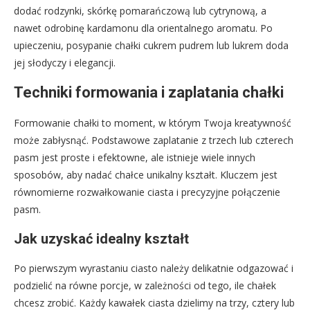
dodać rodzynki, skórkę pomarańczową lub cytrynową, a
nawet odrobinę kardamonu dla orientalnego aromatu. Po
upieczeniu, posypanie chałki cukrem pudrem lub lukrem doda
jej słodyczy i elegancji.
Techniki formowania i zaplatania chałki
Formowanie chałki to moment, w którym Twoja kreatywność
może zabłysnąć. Podstawowe zaplatanie z trzech lub czterech
pasm jest proste i efektowne, ale istnieje wiele innych
sposobów, aby nadać chałce unikalny kształt. Kluczem jest
równomierne rozwałkowanie ciasta i precyzyjne połączenie
pasm.
Jak uzyskać idealny kształt
Po pierwszym wyrastaniu ciasto należy delikatnie odgazować i
podzielić na równe porcje, w zależności od tego, ile chałek
chcesz zrobić. Każdy kawałek ciasta dzielimy na trzy, cztery lub