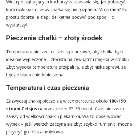
Wielu początkujących kucharzy zastanawia się, jak połączyć
końcówki pasm, żeby chałka się nie rozpadła. Moja rada? Po
prostu dobrze je zlep i delikatnie podwiń pod spód. To
wystarczy!
Pieczenie chałki – złoty środek
Temperatura pieczenia i czas są kluczowe, aby chałka była
idealnie wypieczona – złocista na zewnątrz i miękka w środku.
Zbyt wysoka temperatura przypali ją, a zbyt niska sprawi, że
będzie blada i niedopieczona.
Temperatura i czas pieczenia
Zazwyczaj chałkę piecze się w temperaturze około
180-190
stopni Celsjusza
przez około 25-35 minut. Czas pieczenia
zależy od wielkości chałki i piekarnika. Warto obserwować
wypiek – jeśli wierzch zaczyna się zbyt szybko rumienić, można
przykryć go folią aluminiową.