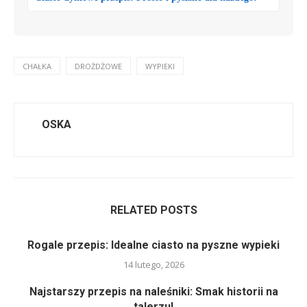
CHAŁKA
DROŻDŻOWE
WYPIEKI
OSKA
RELATED POSTS
Rogale przepis: Idealne ciasto na pyszne wypieki
14 lutego, 2026
Najstarszy przepis na naleśniki: Smak historii na
talerzu!