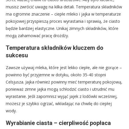
musisz zwrócić uwagę na kilka detali. Temperatura składników
ma ogromne znaczenie – ciepłe mleko i jajka w temperaturze
pokojowej przyspieszą proces wyrastania i sprawią, że ciasto
będzie bardziej elastyczne. Unikaj zimnych składników, które
mogą zahamować pracę drożdży.
Temperatura składników kluczem do
sukcesu
Zawsze używaj mleka, które jest lekko ciepłe, ale nie gorące –
powinno być przyjemne w dotyku, około 35-40 stopni
Celsjusza. Jajka również powinny mieć temperaturę pokojową,
ponieważ zimne jajka mogą schłodzić ciasto i utrudnić mu
wyrastanie. Jeśli zapomnisz wyjąć jajek z lodówki wcześniej,
możesz je szybko ogrzać, wkładając na chwilę do ciepłej
wody.
Wyrabianie ciasta – cierpliwość popłaca