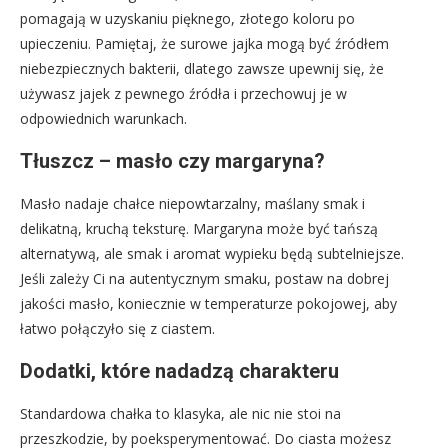
pomagają w uzyskaniu pięknego, złotego koloru po
upieczeniu. Pamiętaj, że surowe jajka mogą być źródłem
niebezpiecznych bakterii, dlatego zawsze upewnij się, że
używasz jajek z pewnego źródła i przechowuj je w
odpowiednich warunkach.
Tłuszcz – masło czy margaryna?
Masło nadaje chałce niepowtarzalny, maślany smak i
delikatną, kruchą teksturę. Margaryna może być tańszą
alternatywą, ale smak i aromat wypieku będą subtelniejsze.
Jeśli zależy Ci na autentycznym smaku, postaw na dobrej
jakości masło, koniecznie w temperaturze pokojowej, aby
łatwo połączyło się z ciastem.
Dodatki, które nadadzą charakteru
Standardowa chałka to klasyka, ale nic nie stoi na
przeszkodzie, by poeksperymentować. Do ciasta możesz