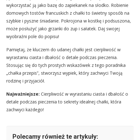
wykorzystać ją jako bazę do zapiekanek na słodko. Robienie
domowych tostów francuskich z chałki to świetny sposób na
szybkie i pyszne śniadanie. Pokrojona w kostkę i podsuszona,
może posłużyć jako grzanki do zup i sałatek. Daj swojej
wyobraźni pole do popisu!
Pamiętaj, że kluczem do udanej chałki jest cierpliwość w
wyrastaniu ciasta i dbałość o detale podczas pieczenia.
Stosując się do tych prostych wskazówek z tego poradnika
„chałka przepis”, stworzysz wypiek, który zachwyci Twoją
rodzinę i przyjaciół.
Najważniejsze:
Cierpliwość w wyrastaniu ciasta i dbałość o
detale podczas pieczenia to sekrety idealnej chałki, która
zachwyci każdego!
Polecamy również te artykuły: