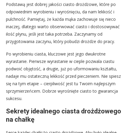
Podstawą jest dobrej jakości ciasto drożdżowe, które po
odpowiednim wyrobieniu i wyrośnięciu, da nam lekkość i
pulchność. Pamiętaj, że każda mąka zachowuje się nieco
inaczej, dlatego warto obserwować ciasto i dostosowywać
ilość płynu, jeśli jest taka potrzeba. Zaczynamy od
przygotowania zaczynu, który pobudzi drożdże do pracy.
Po wyrobieniu ciasta, kluczowe jest jego dwukrotne
wyrastanie. Pierwsze wyrastanie w cieple pozwala ciastu
podwoić objętość, a drugie, już po uformowaniu kształtu,
nadaje mu ostateczną lekkość przed pieczeniem. Nie spiesz
się na tym etapie – cierpliwość jest tu Twoim najlepszym
sprzymierzeńcem. Dobrze wyrośnięte ciasto to gwarancja
sukcesu.
Sekrety idealnego ciasta drożdżowego
na chałkę
Serce każdej chałki to ciasto drożdżowe. Aby było idealne,