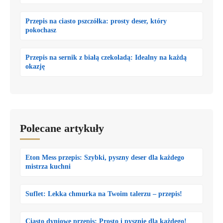
Przepis na ciasto pszczółka: prosty deser, który
pokochasz
Przepis na sernik z białą czekoladą: Idealny na każdą
okazję
Polecane artykuły
Eton Mess przepis: Szybki, pyszny deser dla każdego
mistrza kuchni
Suflet: Lekka chmurka na Twoim talerzu – przepis!
Ciasto dyniowe przepis: Prosto i pysznie dla każdego!