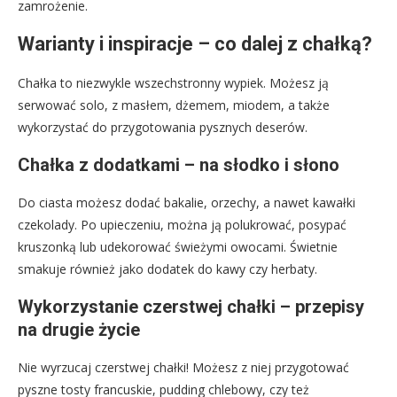
zamrożenie.
Warianty i inspiracje – co dalej z chałką?
Chałka to niezwykle wszechstronny wypiek. Możesz ją
serwować solo, z masłem, dżemem, miodem, a także
wykorzystać do przygotowania pysznych deserów.
Chałka z dodatkami – na słodko i słono
Do ciasta możesz dodać bakalie, orzechy, a nawet kawałki
czekolady. Po upieczeniu, można ją polukrować, posypać
kruszonką lub udekorować świeżymi owocami. Świetnie
smakuje również jako dodatek do kawy czy herbaty.
Wykorzystanie czerstwej chałki – przepisy
na drugie życie
Nie wyrzucaj czerstwej chałki! Możesz z niej przygotować
pyszne tosty francuskie, pudding chlebowy, czy też