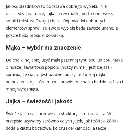
Jakość składników to podstawa dobrego wypieku. Nie
oszczędzaj na mące, jajkach czy maśle, bo to one tworzą
smak i teksturę Twojej chałki. Odpowiedni dobór tych
elementów sprawi, że Twoje wypieki będą zawsze udane, a
goście będą prosić o dokładkę.
Mąka – wybór ma znaczenie
Do chałki najlepiej użyć mąki pszennej typu 500 lub 550. Mąka
o niższej zawartości popiołu (niższy numer) jest lżejsza i
sprawia, że ciasto jest bardziej puszyste. Unikaj mąki
pełnoziarnistej, która może sprawić, że chałka będzie cięższa i
mniej wyrośnięta.
Jajka – świeżość i jakość
Świeże jajka są kluczowe dla struktury i smaku ciasta. W
przepisie używamy zarówno całych jajek, jak i żółtek. Żółtka
dodają ciastu bogactwa, koloru i delikatności, a także