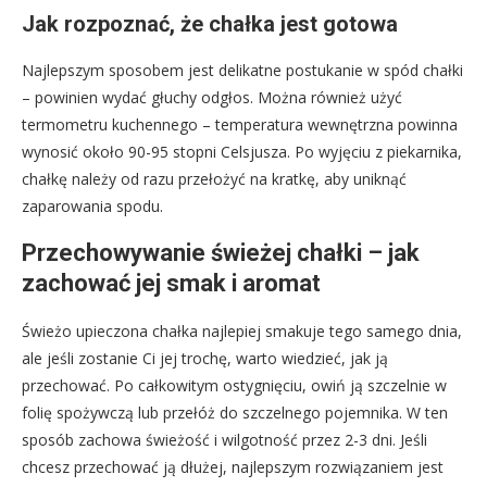
Jak rozpoznać, że chałka jest gotowa
Najlepszym sposobem jest delikatne postukanie w spód chałki
– powinien wydać głuchy odgłos. Można również użyć
termometru kuchennego – temperatura wewnętrzna powinna
wynosić około 90-95 stopni Celsjusza. Po wyjęciu z piekarnika,
chałkę należy od razu przełożyć na kratkę, aby uniknąć
zaparowania spodu.
Przechowywanie świeżej chałki – jak
zachować jej smak i aromat
Świeżo upieczona chałka najlepiej smakuje tego samego dnia,
ale jeśli zostanie Ci jej trochę, warto wiedzieć, jak ją
przechować. Po całkowitym ostygnięciu, owiń ją szczelnie w
folię spożywczą lub przełóż do szczelnego pojemnika. W ten
sposób zachowa świeżość i wilgotność przez 2-3 dni. Jeśli
chcesz przechować ją dłużej, najlepszym rozwiązaniem jest