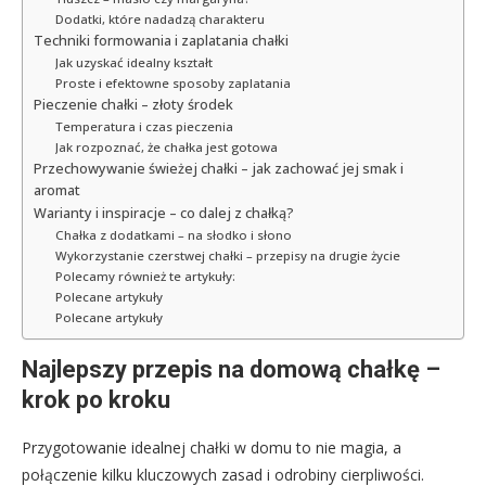
Dodatki, które nadadzą charakteru
Techniki formowania i zaplatania chałki
Jak uzyskać idealny kształt
Proste i efektowne sposoby zaplatania
Pieczenie chałki – złoty środek
Temperatura i czas pieczenia
Jak rozpoznać, że chałka jest gotowa
Przechowywanie świeżej chałki – jak zachować jej smak i
aromat
Warianty i inspiracje – co dalej z chałką?
Chałka z dodatkami – na słodko i słono
Wykorzystanie czerstwej chałki – przepisy na drugie życie
Polecamy również te artykuły:
Polecane artykuły
Polecane artykuły
Najlepszy przepis na domową chałkę –
krok po kroku
Przygotowanie idealnej chałki w domu to nie magia, a
połączenie kilku kluczowych zasad i odrobiny cierpliwości.