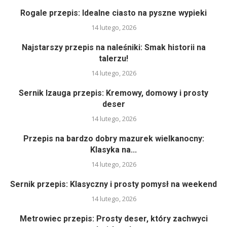
Rogale przepis: Idealne ciasto na pyszne wypieki
14 lutego, 2026
Najstarszy przepis na naleśniki: Smak historii na
talerzu!
14 lutego, 2026
Sernik Izauga przepis: Kremowy, domowy i prosty
deser
14 lutego, 2026
Przepis na bardzo dobry mazurek wielkanocny:
Klasyka na...
14 lutego, 2026
Sernik przepis: Klasyczny i prosty pomysł na weekend
14 lutego, 2026
Metrowiec przepis: Prosty deser, który zachwyci