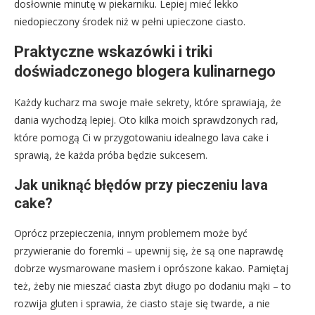
dosłownie minutę w piekarniku. Lepiej mieć lekko
niedopieczony środek niż w pełni upieczone ciasto.
Praktyczne wskazówki i triki
doświadczonego blogera kulinarnego
Każdy kucharz ma swoje małe sekrety, które sprawiają, że
dania wychodzą lepiej. Oto kilka moich sprawdzonych rad,
które pomogą Ci w przygotowaniu idealnego lava cake i
sprawią, że każda próba będzie sukcesem.
Jak uniknąć błędów przy pieczeniu lava
cake?
Oprócz przepieczenia, innym problemem może być
przywieranie do foremki – upewnij się, że są one naprawdę
dobrze wysmarowane masłem i oprószone kakao. Pamiętaj
też, żeby nie mieszać ciasta zbyt długo po dodaniu mąki – to
rozwija gluten i sprawia, że ciasto staje się twarde, a nie