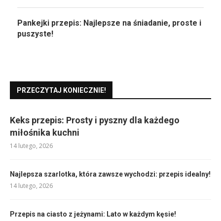
Pankejki przepis: Najlepsze na śniadanie, proste i
puszyste!
PRZECZYTAJ KONIECZNIE!
Keks przepis: Prosty i pyszny dla każdego
miłośnika kuchni
14 lutego, 2026
Najlepsza szarlotka, która zawsze wychodzi: przepis idealny!
14 lutego, 2026
Przepis na ciasto z jeżynami: Lato w każdym kęsie!