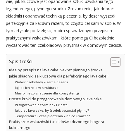
wie, jak kluczowe jest opanowanie sztuki uzyskania tego
legendarnego, płynnego środka. Zrozumienie, jak dobrać
składniki i opanować technikę pieczenia, by deser wyszedł
perfekcyjnie za każdym razem, to często cel sam w sobie. W
tym artykule podzielę się moim sprawdzonym przepisem i
praktycznymi wskazówkami, które pomogą Ci bezbłędnie
wyczarować ten czekoladowy przysmak w domowym zaciszu.
Spis treści
Idealny przepis na lava cake: Sekret płynnego środka
Jakie składniki są kluczowe dla perfekcyjnego lava cake?
Wybór czekolady – serce deseru
Jajka i ich rola w strukturze
Masło i jego znaczenie dla konsystencji
Proste kroki do przygotowania domowego lava cake
Przygotowanie forminek i ciasta
Jak piec lava cake, by środek pozostał płynny?
Temperatura i czas pieczenia – na co uważać?
Praktyczne wskazówki i triki doświadczonego blogera
kulinarnego