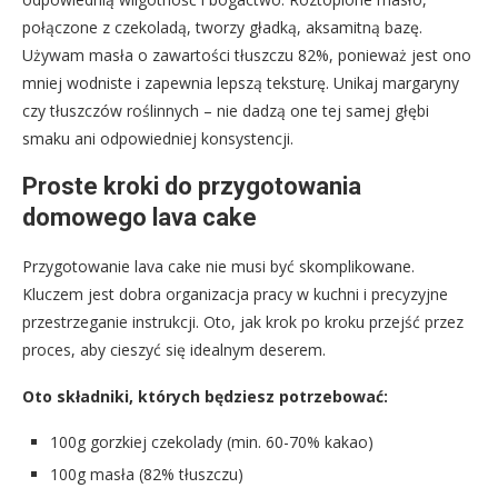
połączone z czekoladą, tworzy gładką, aksamitną bazę.
Używam masła o zawartości tłuszczu 82%, ponieważ jest ono
mniej wodniste i zapewnia lepszą teksturę. Unikaj margaryny
czy tłuszczów roślinnych – nie dadzą one tej samej głębi
smaku ani odpowiedniej konsystencji.
Proste kroki do przygotowania
domowego lava cake
Przygotowanie lava cake nie musi być skomplikowane.
Kluczem jest dobra organizacja pracy w kuchni i precyzyjne
przestrzeganie instrukcji. Oto, jak krok po kroku przejść przez
proces, aby cieszyć się idealnym deserem.
Oto składniki, których będziesz potrzebować:
100g gorzkiej czekolady (min. 60-70% kakao)
100g masła (82% tłuszczu)