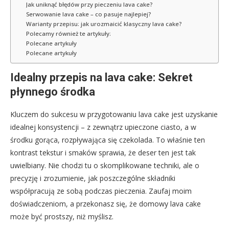
Jak uniknąć błędów przy pieczeniu lava cake?
Serwowanie lava cake – co pasuje najlepiej?
Warianty przepisu: jak urozmaicić klasyczny lava cake?
Polecamy również te artykuły:
Polecane artykuły
Polecane artykuły
Idealny przepis na lava cake: Sekret
płynnego środka
Kluczem do sukcesu w przygotowaniu lava cake jest uzyskanie
idealnej konsystencji – z zewnątrz upieczone ciasto, a w
środku gorąca, rozpływająca się czekolada. To właśnie ten
kontrast tekstur i smaków sprawia, że deser ten jest tak
uwielbiany. Nie chodzi tu o skomplikowane techniki, ale o
precyzję i zrozumienie, jak poszczególne składniki
współpracują ze sobą podczas pieczenia. Zaufaj moim
doświadczeniom, a przekonasz się, że domowy lava cake
może być prostszy, niż myślisz.