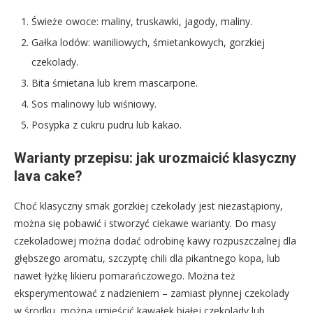
Świeże owoce: maliny, truskawki, jagody, maliny.
Gałka lodów: waniliowych, śmietankowych, gorzkiej
czekolady.
Bita śmietana lub krem mascarpone.
Sos malinowy lub wiśniowy.
Posypka z cukru pudru lub kakao.
Warianty przepisu: jak urozmaicić klasyczny
lava cake?
Choć klasyczny smak gorzkiej czekolady jest niezastąpiony,
można się pobawić i stworzyć ciekawe warianty. Do masy
czekoladowej można dodać odrobinę kawy rozpuszczalnej dla
głębszego aromatu, szczyptę chili dla pikantnego kopa, lub
nawet łyżkę likieru pomarańczowego. Można też
eksperymentować z nadzieniem – zamiast płynnej czekolady
w środku, można umieścić kawałek białej czekolady lub