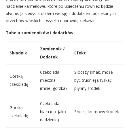
nadzienie karmelowe, które po upieczeniu również będzie
płynne. Ja kiedyś zrobiłem wersję z dodatkiem posiekanych
orzechów włoskich – wyszło naprawdę ciekawie!
Tabela zamienników i dodatków:
Zamiennik /
Składnik
Efekt
Dodatek
Czekolada
Słodszy smak, może
Gorzką
mleczna
być trudniej uzyskać
czekoladę
(mniej gorzka)
płynny środek
Czekolada
Gorzką
biała (np. jako
Słodki, kremowy środek
czekoladę
nadzienie)