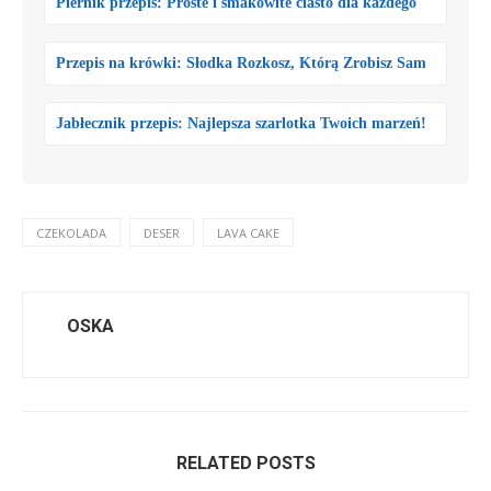
Piernik przepis: Proste i smakowite ciasto dla każdego
Przepis na krówki: Słodka Rozkosz, Którą Zrobisz Sam
Jabłecznik przepis: Najlepsza szarlotka Twoich marzeń!
CZEKOLADA
DESER
LAVA CAKE
OSKA
RELATED POSTS