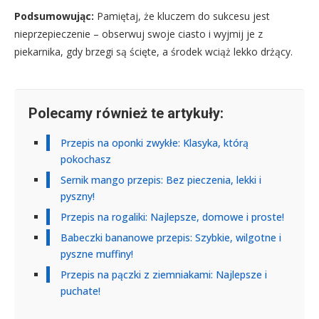
Podsumowując:
Pamiętaj, że kluczem do sukcesu jest
nieprzepieczenie – obserwuj swoje ciasto i wyjmij je z
piekarnika, gdy brzegi są ścięte, a środek wciąż lekko drżący.
Polecamy również te artykuły:
Przepis na oponki zwykłe: Klasyka, którą
pokochasz
Sernik mango przepis: Bez pieczenia, lekki i
pyszny!
Przepis na rogaliki: Najlepsze, domowe i proste!
Babeczki bananowe przepis: Szybkie, wilgotne i
pyszne muffiny!
Przepis na pączki z ziemniakami: Najlepsze i
puchate!