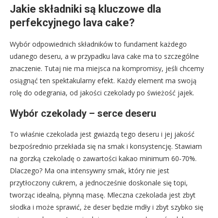
Jakie składniki są kluczowe dla
perfekcyjnego lava cake?
Wybór odpowiednich składników to fundament każdego
udanego deseru, a w przypadku lava cake ma to szczególne
znaczenie. Tutaj nie ma miejsca na kompromisy, jeśli chcemy
osiągnąć ten spektakularny efekt. Każdy element ma swoją
rolę do odegrania, od jakości czekolady po świeżość jajek.
Wybór czekolady – serce deseru
To właśnie czekolada jest gwiazdą tego deseru i jej jakość
bezpośrednio przekłada się na smak i konsystencję. Stawiam
na gorzką czekoladę o zawartości kakao minimum 60-70%.
Dlaczego? Ma ona intensywny smak, który nie jest
przytłoczony cukrem, a jednocześnie doskonale się topi,
tworząc idealną, płynną masę. Mleczna czekolada jest zbyt
słodka i może sprawić, że deser będzie mdły i zbyt szybko się