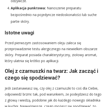
odżywcze.
Aplikacja punktowa:
Nanoszenie preparatu
bezpośrednio na pojedyncze niedoskonałości lub suche
partie skóry.
Istotne uwagi
Przed pierwszym zastosowaniem oleju zaleca się
przeprowadzenie testu alergicznego na niewielkim obszarze
skóry. Preparat posiada charakterystyczny, ziołowy aromat,
który ulatnia się krótko po aplikacji.
Olej z czarnuszki na twarz: Jak zacząć i
czego się spodziewać?
Jeśli zastanawiasz się, czy olej z czarnuszki to coś dla Ciebie,
odpowiedź brzmi: tak, pod warunkiem, że podejdziesz do tego
z głową i wiedzą, podobnie jak do każdego nowego składnika
w kuchni. Najważniejsze, czego możesz się spodziewać, to