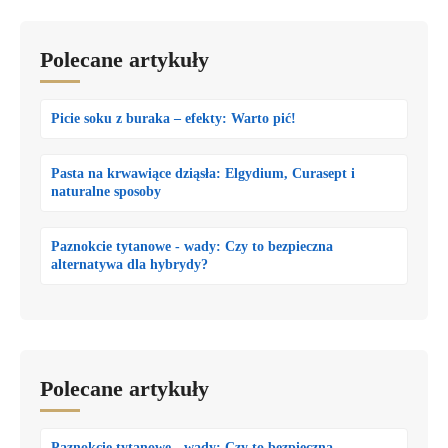
Polecane artykuły
Picie soku z buraka – efekty: Warto pić!
Pasta na krwawiące dziąsła: Elgydium, Curasept i
naturalne sposoby
Paznokcie tytanowe - wady: Czy to bezpieczna
alternatywa dla hybrydy?
Polecane artykuły
Paznokcie tytanowe - wady: Czy to bezpieczna