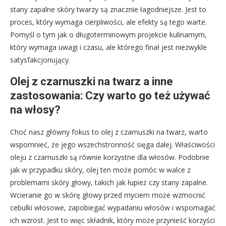
stany zapalne skóry twarzy są znacznie łagodniejsze. Jest to
proces, który wymaga cierpliwości, ale efekty są tego warte.
Pomyśl o tym jak o długoterminowym projekcie kulinarnym,
który wymaga uwagi i czasu, ale którego finał jest niezwykle
satysfakcjonujący.
Olej z czarnuszki na twarz a inne
zastosowania: Czy warto go też używać
na włosy?
Choć nasz główny fokus to olej z czarnuszki na twarz, warto
wspomnieć, że jego wszechstronność sięga dalej. Właściwości
oleju z czarnuszki są równie korzystne dla włosów. Podobnie
jak w przypadku skóry, olej ten może pomóc w walce z
problemami skóry głowy, takich jak łupież czy stany zapalne.
Wcieranie go w skórę głowy przed myciem może wzmocnić
cebulki włosowe, zapobiegać wypadaniu włosów i wspomagać
ich wzrost. Jest to więc składnik, który może przynieść korzyści