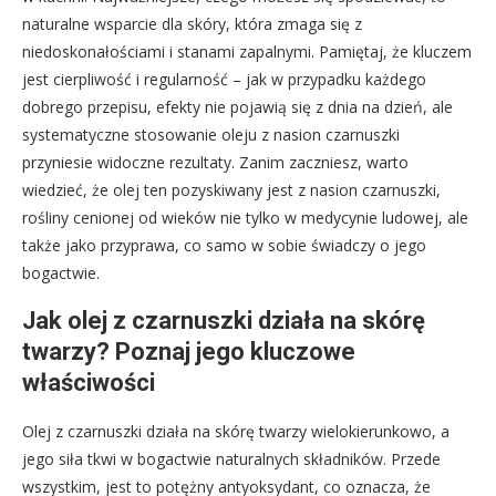
naturalne wsparcie dla skóry, która zmaga się z
niedoskonałościami i stanami zapalnymi. Pamiętaj, że kluczem
jest cierpliwość i regularność – jak w przypadku każdego
dobrego przepisu, efekty nie pojawią się z dnia na dzień, ale
systematyczne stosowanie oleju z nasion czarnuszki
przyniesie widoczne rezultaty. Zanim zaczniesz, warto
wiedzieć, że olej ten pozyskiwany jest z nasion czarnuszki,
rośliny cenionej od wieków nie tylko w medycynie ludowej, ale
także jako przyprawa, co samo w sobie świadczy o jego
bogactwie.
Jak olej z czarnuszki działa na skórę
twarzy? Poznaj jego kluczowe
właściwości
Olej z czarnuszki działa na skórę twarzy wielokierunkowo, a
jego siła tkwi w bogactwie naturalnych składników. Przede
wszystkim, jest to potężny antyoksydant, co oznacza, że