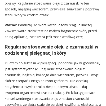
objawy. Regularne stosowanie oleju z czarnuszki w ten
sposób, najlepiej wieczorem, przyniesie zauważalną poprawę
stanu skóry w krótkim czasie.
Ważne:
Pamiętaj, że skóra każdej osoby reaguje inaczej.
Zawsze warto zrobić test na małym fragmencie skóry przed
pełną aplikacją, zwłaszcza jeśli masz wrażliwą cerę.
Regularne stosowanie oleju z czarnuszki w
codziennej pielęgnacji skóry
Kluczem do sukcesu w pielęgnacji, podobnie jak w gotowaniu,
jest systematyczność. Regularne stosowanie oleju z
czarnuszki, najlepiej każdego dnia wieczorem, pozwoli Twojej
skórze czerpać z niego pełnymi garściami. Nie oczekuj
natychmiastowych rezultatów po jednym użyciu – daj
swojemu organizmowi czas na reakcję. Po kilku tygodniach
konsekwentnego stosowania oleju z nasion czarnuszki
zauważysz, że skóra staje się bardziej nawilżona, elastyczna, a