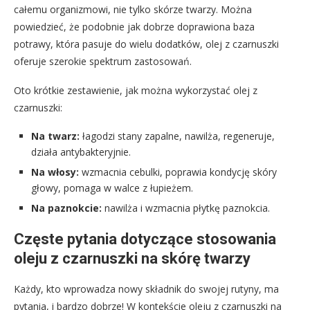
całemu organizmowi, nie tylko skórze twarzy. Można
powiedzieć, że podobnie jak dobrze doprawiona baza
potrawy, która pasuje do wielu dodatków, olej z czarnuszki
oferuje szerokie spektrum zastosowań.
Oto krótkie zestawienie, jak można wykorzystać olej z
czarnuszki:
Na twarz:
łagodzi stany zapalne, nawilża, regeneruje,
działa antybakteryjnie.
Na włosy:
wzmacnia cebulki, poprawia kondycję skóry
głowy, pomaga w walce z łupieżem.
Na paznokcie:
nawilża i wzmacnia płytkę paznokcia.
Częste pytania dotyczące stosowania
oleju z czarnuszki na skórę twarzy
Każdy, kto wprowadza nowy składnik do swojej rutyny, ma
pytania, i bardzo dobrze! W kontekście oleju z czarnuszki na