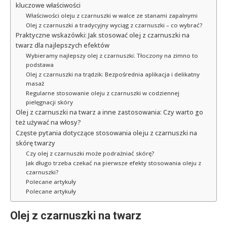
kluczowe właściwości
Właściwości oleju z czarnuszki w walce ze stanami zapalnymi
Olej z czarnuszki a tradycyjny wyciąg z czarnuszki – co wybrać?
Praktyczne wskazówki: Jak stosować olej z czarnuszki na
twarz dla najlepszych efektów
Wybieramy najlepszy olej z czarnuszki: Tłoczony na zimno to
podstawa
Olej z czarnuszki na trądzik: Bezpośrednia aplikacja i delikatny
masaż
Regularne stosowanie oleju z czarnuszki w codziennej
pielęgnacji skóry
Olej z czarnuszki na twarz a inne zastosowania: Czy warto go
też używać na włosy?
Częste pytania dotyczące stosowania oleju z czarnuszki na
skórę twarzy
Czy olej z czarnuszki może podrażniać skórę?
Jak długo trzeba czekać na pierwsze efekty stosowania oleju z
czarnuszki?
Polecane artykuły
Polecane artykuły
Olej z czarnuszki na twarz