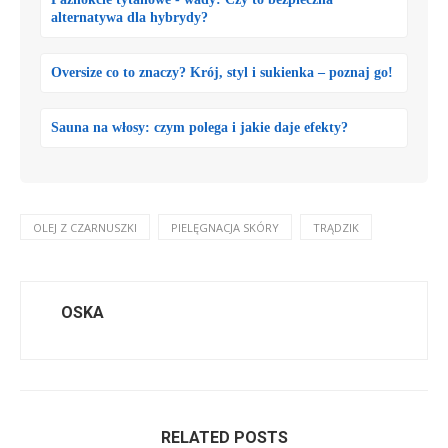
alternatywa dla hybrydy?
Oversize co to znaczy? Krój, styl i sukienka – poznaj go!
Sauna na włosy: czym polega i jakie daje efekty?
OLEJ Z CZARNUSZKI
PIELĘGNACJA SKÓRY
TRĄDZIK
OSKA
RELATED POSTS