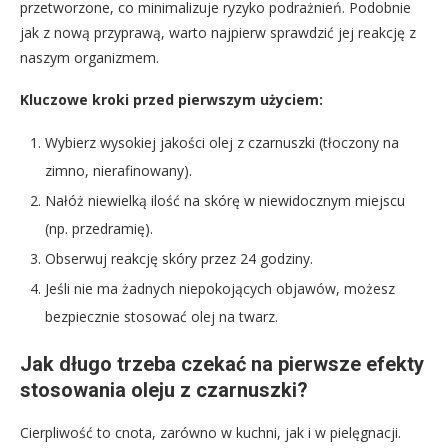
przetworzone, co minimalizuje ryzyko podrażnień. Podobnie
jak z nową przyprawą, warto najpierw sprawdzić jej reakcję z
naszym organizmem.
Kluczowe kroki przed pierwszym użyciem:
Wybierz wysokiej jakości olej z czarnuszki (tłoczony na
zimno, nierafinowany).
Nałóż niewielką ilość na skórę w niewidocznym miejscu
(np. przedramię).
Obserwuj reakcję skóry przez 24 godziny.
Jeśli nie ma żadnych niepokojących objawów, możesz
bezpiecznie stosować olej na twarz.
Jak długo trzeba czekać na pierwsze efekty
stosowania oleju z czarnuszki?
Cierpliwość to cnota, zarówno w kuchni, jak i w pielęgnacji.