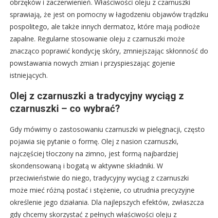
obrzęków i zaczerwienień. Właściwości oleju z czarnuszki
sprawiają, że jest on pomocny w łagodzeniu objawów trądziku
pospolitego, ale także innych dermatoz, które mają podłoże
zapalne. Regularne stosowanie oleju z czarnuszki może
znacząco poprawić kondycję skóry, zmniejszając skłonność do
powstawania nowych zmian i przyspieszając gojenie
istniejących.
Olej z czarnuszki a tradycyjny wyciąg z
czarnuszki – co wybrać?
Gdy mówimy o zastosowaniu czarnuszki w pielęgnacji, często
pojawia się pytanie o formę. Olej z nasion czarnuszki,
najczęściej tłoczony na zimno, jest formą najbardziej
skondensowaną i bogatą w aktywne składniki. W
przeciwieństwie do niego, tradycyjny wyciąg z czarnuszki
może mieć różną postać i stężenie, co utrudnia precyzyjne
określenie jego działania. Dla najlepszych efektów, zwłaszcza
gdy chcemy skorzystać z pełnych właściwości oleju z