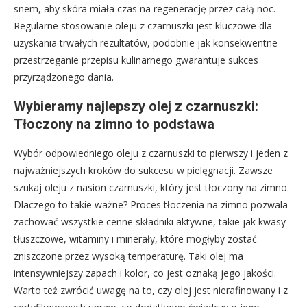
snem, aby skóra miała czas na regenerację przez całą noc.
Regularne stosowanie oleju z czarnuszki jest kluczowe dla
uzyskania trwałych rezultatów, podobnie jak konsekwentne
przestrzeganie przepisu kulinarnego gwarantuje sukces
przyrządzonego dania.
Wybieramy najlepszy olej z czarnuszki:
Tłoczony na zimno to podstawa
Wybór odpowiedniego oleju z czarnuszki to pierwszy i jeden z
najważniejszych kroków do sukcesu w pielęgnacji. Zawsze
szukaj oleju z nasion czarnuszki, który jest tłoczony na zimno.
Dlaczego to takie ważne? Proces tłoczenia na zimno pozwala
zachować wszystkie cenne składniki aktywne, takie jak kwasy
tłuszczowe, witaminy i minerały, które mogłyby zostać
zniszczone przez wysoką temperaturę. Taki olej ma
intensywniejszy zapach i kolor, co jest oznaką jego jakości.
Warto też zwrócić uwagę na to, czy olej jest nierafinowany i z