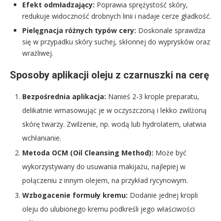
Efekt odmładzający:
Poprawia sprężystość skóry,
redukuje widoczność drobnych linii i nadaje cerze gładkość.
Pielęgnacja różnych typów cery:
Doskonale sprawdza
się w przypadku skóry suchej, skłonnej do wyprysków oraz
wrażliwej.
Sposoby aplikacji oleju z czarnuszki na cerę
Bezpośrednia aplikacja:
Nanieś 2-3 krople preparatu,
delikatnie wmasowując je w oczyszczoną i lekko zwilżoną
skórę twarzy. Zwilżenie, np. wodą lub hydrolatem, ułatwia
wchłanianie.
Metoda OCM (Oil Cleansing Method):
Może być
wykorzystywany do usuwania makijażu, najlepiej w
połączeniu z innym olejem, na przykład rycynowym.
Wzbogacenie formuły kremu:
Dodanie jednej kropli
oleju do ulubionego kremu podkreśli jego właściwości