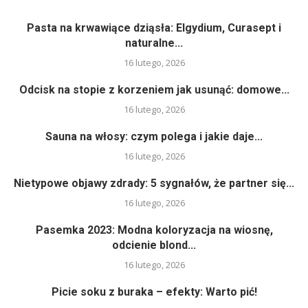
Pasta na krwawiące dziąsła: Elgydium, Curasept i
naturalne...
16 lutego, 2026
Odcisk na stopie z korzeniem jak usunąć: domowe...
16 lutego, 2026
Sauna na włosy: czym polega i jakie daje...
16 lutego, 2026
Nietypowe objawy zdrady: 5 sygnałów, że partner się...
16 lutego, 2026
Pasemka 2023: Modna koloryzacja na wiosnę,
odcienie blond...
16 lutego, 2026
Picie soku z buraka – efekty: Warto pić!