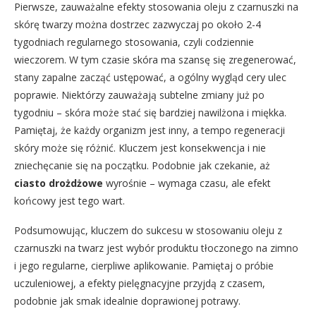
Pierwsze, zauważalne efekty stosowania oleju z czarnuszki na
skórę twarzy można dostrzec zazwyczaj po około 2-4
tygodniach regularnego stosowania, czyli codziennie
wieczorem. W tym czasie skóra ma szansę się zregenerować,
stany zapalne zacząć ustępować, a ogólny wygląd cery ulec
poprawie. Niektórzy zauważają subtelne zmiany już po
tygodniu – skóra może stać się bardziej nawilżona i miękka.
Pamiętaj, że każdy organizm jest inny, a tempo regeneracji
skóry może się różnić. Kluczem jest konsekwencja i nie
zniechęcanie się na początku. Podobnie jak czekanie, aż
ciasto drożdżowe
wyrośnie – wymaga czasu, ale efekt
końcowy jest tego wart.
Podsumowując, kluczem do sukcesu w stosowaniu oleju z
czarnuszki na twarz jest wybór produktu tłoczonego na zimno
i jego regularne, cierpliwe aplikowanie. Pamiętaj o próbie
uczuleniowej, a efekty pielęgnacyjne przyjdą z czasem,
podobnie jak smak idealnie doprawionej potrawy.