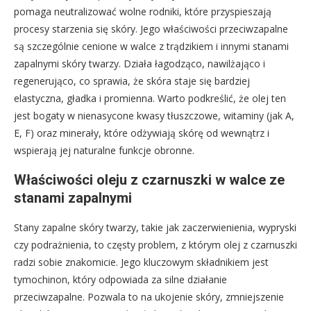
pomaga neutralizować wolne rodniki, które przyspieszają
procesy starzenia się skóry. Jego właściwości przeciwzapalne
są szczególnie cenione w walce z trądzikiem i innymi stanami
zapalnymi skóry twarzy. Działa łagodząco, nawilżająco i
regenerująco, co sprawia, że skóra staje się bardziej
elastyczna, gładka i promienna. Warto podkreślić, że olej ten
jest bogaty w nienasycone kwasy tłuszczowe, witaminy (jak A,
E, F) oraz minerały, które odżywiają skórę od wewnątrz i
wspierają jej naturalne funkcje obronne.
Właściwości oleju z czarnuszki w walce ze
stanami zapalnymi
Stany zapalne skóry twarzy, takie jak zaczerwienienia, wypryski
czy podrażnienia, to częsty problem, z którym olej z czarnuszki
radzi sobie znakomicie. Jego kluczowym składnikiem jest
tymochinon, który odpowiada za silne działanie
przeciwzapalne. Pozwala to na ukojenie skóry, zmniejszenie