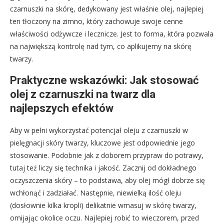
czarnuszki na skórę, dedykowany jest właśnie olej, najlepiej
ten tłoczony na zimno, który zachowuje swoje cenne
właściwości odżywcze i lecznicze. Jest to forma, która pozwala
na największą kontrolę nad tym, co aplikujemy na skórę
twarzy.
Praktyczne wskazówki: Jak stosować
olej z czarnuszki na twarz dla
najlepszych efektów
Aby w pełni wykorzystać potencjał oleju z czarnuszki w
pielęgnacji skóry twarzy, kluczowe jest odpowiednie jego
stosowanie. Podobnie jak z doborem przypraw do potrawy,
tutaj też liczy się technika i jakość. Zacznij od dokładnego
oczyszczenia skóry – to podstawa, aby olej mógł dobrze się
wchłonąć i zadziałać. Następnie, niewielką ilość oleju
(dosłownie kilka kropli) delikatnie wmasuj w skórę twarzy,
omijając okolice oczu. Najlepiej robić to wieczorem, przed