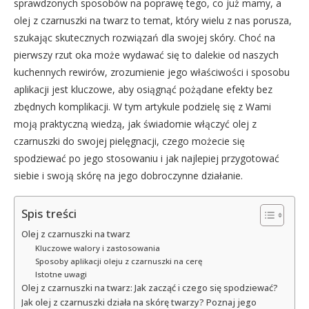
sprawdzonych sposobów na poprawę tego, co już mamy, a
olej z czarnuszki na twarz to temat, który wielu z nas porusza,
szukając skutecznych rozwiązań dla swojej skóry. Choć na
pierwszy rzut oka może wydawać się to dalekie od naszych
kuchennych rewirów, zrozumienie jego właściwości i sposobu
aplikacji jest kluczowe, aby osiągnąć pożądane efekty bez
zbędnych komplikacji. W tym artykule podzielę się z Wami
moją praktyczną wiedzą, jak świadomie włączyć olej z
czarnuszki do swojej pielęgnacji, czego możecie się
spodziewać po jego stosowaniu i jak najlepiej przygotować
siebie i swoją skórę na jego dobroczynne działanie.
Spis treści
Olej z czarnuszki na twarz
Kluczowe walory i zastosowania
Sposoby aplikacji oleju z czarnuszki na cerę
Istotne uwagi
Olej z czarnuszki na twarz: Jak zacząć i czego się spodziewać?
Jak olej z czarnuszki działa na skórę twarzy? Poznaj jego