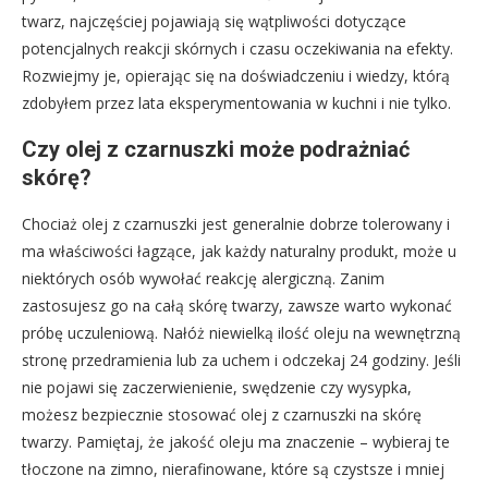
twarz, najczęściej pojawiają się wątpliwości dotyczące
potencjalnych reakcji skórnych i czasu oczekiwania na efekty.
Rozwiejmy je, opierając się na doświadczeniu i wiedzy, którą
zdobyłem przez lata eksperymentowania w kuchni i nie tylko.
Czy olej z czarnuszki może podrażniać
skórę?
Chociaż olej z czarnuszki jest generalnie dobrze tolerowany i
ma właściwości łagzące, jak każdy naturalny produkt, może u
niektórych osób wywołać reakcję alergiczną. Zanim
zastosujesz go na całą skórę twarzy, zawsze warto wykonać
próbę uczuleniową. Nałóż niewielką ilość oleju na wewnętrzną
stronę przedramienia lub za uchem i odczekaj 24 godziny. Jeśli
nie pojawi się zaczerwienienie, swędzenie czy wysypka,
możesz bezpiecznie stosować olej z czarnuszki na skórę
twarzy. Pamiętaj, że jakość oleju ma znaczenie – wybieraj te
tłoczone na zimno, nierafinowane, które są czystsze i mniej