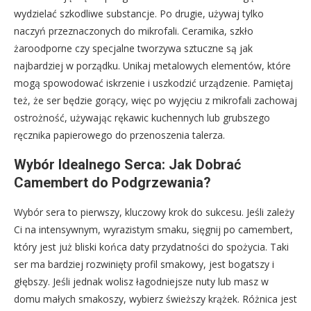
wydzielać szkodliwe substancje. Po drugie, używaj tylko
naczyń przeznaczonych do mikrofali. Ceramika, szkło
żaroodporne czy specjalne tworzywa sztuczne są jak
najbardziej w porządku. Unikaj metalowych elementów, które
mogą spowodować iskrzenie i uszkodzić urządzenie. Pamiętaj
też, że ser będzie gorący, więc po wyjęciu z mikrofali zachowaj
ostrożność, używając rękawic kuchennych lub grubszego
ręcznika papierowego do przenoszenia talerza.
Wybór Idealnego Serca: Jak Dobrać
Camembert do Podgrzewania?
Wybór sera to pierwszy, kluczowy krok do sukcesu. Jeśli zależy
Ci na intensywnym, wyrazistym smaku, sięgnij po camembert,
który jest już bliski końca daty przydatności do spożycia. Taki
ser ma bardziej rozwinięty profil smakowy, jest bogatszy i
głębszy. Jeśli jednak wolisz łagodniejsze nuty lub masz w
domu małych smakoszy, wybierz świeższy krążek. Różnica jest