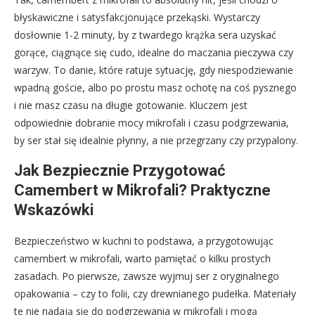
błyskawiczne i satysfakcjonujące przekąski. Wystarczy
dosłownie 1-2 minuty, by z twardego krążka sera uzyskać
gorące, ciągnące się cudo, idealne do maczania pieczywa czy
warzyw. To danie, które ratuje sytuację, gdy niespodziewanie
wpadną goście, albo po prostu masz ochotę na coś pysznego
i nie masz czasu na długie gotowanie. Kluczem jest
odpowiednie dobranie mocy mikrofali i czasu podgrzewania,
by ser stał się idealnie płynny, a nie przegrzany czy przypalony.
Jak Bezpiecznie Przygotować
Camembert w Mikrofali? Praktyczne
Wskazówki
Bezpieczeństwo w kuchni to podstawa, a przygotowując
camembert w mikrofali, warto pamiętać o kilku prostych
zasadach. Po pierwsze, zawsze wyjmuj ser z oryginalnego
opakowania – czy to folii, czy drewnianego pudełka. Materiały
te nie nadają się do podgrzewania w mikrofali i mogą