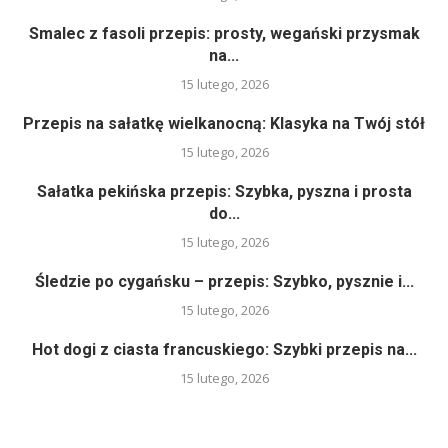
Smalec z fasoli przepis: prosty, wegański przysmak
na...
15 lutego, 2026
Przepis na sałatkę wielkanocną: Klasyka na Twój stół
15 lutego, 2026
Sałatka pekińska przepis: Szybka, pyszna i prosta
do...
15 lutego, 2026
Śledzie po cygańsku – przepis: Szybko, pysznie i...
15 lutego, 2026
Hot dogi z ciasta francuskiego: Szybki przepis na...
15 lutego, 2026