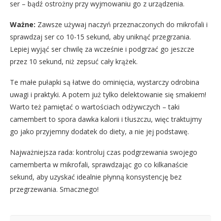
ser – bądź ostrożny przy wyjmowaniu go z urządzenia.
Ważne:
Zawsze używaj naczyń przeznaczonych do mikrofali i
sprawdzaj ser co 10-15 sekund, aby uniknąć przegrzania.
Lepiej wyjąć ser chwilę za wcześnie i podgrzać go jeszcze
przez 10 sekund, niż zepsuć cały krążek.
Te małe pułapki są łatwe do ominięcia, wystarczy odrobina
uwagi i praktyki. A potem już tylko delektowanie się smakiem!
Warto też pamiętać o wartościach odżywczych – taki
camembert to spora dawka kalorii i tłuszczu, więc traktujmy
go jako przyjemny dodatek do diety, a nie jej podstawę.
Najważniejsza rada: kontroluj czas podgrzewania swojego
camemberta w mikrofali, sprawdzając go co kilkanaście
sekund, aby uzyskać idealnie płynną konsystencję bez
przegrzewania. Smacznego!