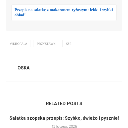
Przepis na sałatkę z makaronem ryżowym: lekki i szybki
obiad!
MIKROFALA
PRZYSTAWKI
SER
OSKA
RELATED POSTS
Sałatka szopska przepis: Szybko, świeżo i pysznie!
15 lutego, 2026