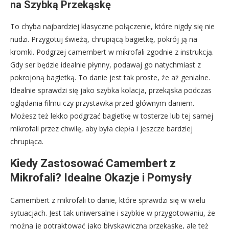
na Szybką Przekąskę
To chyba najbardziej klasyczne połączenie, które nigdy się nie
nudzi. Przygotuj świeżą, chrupiącą bagietkę, pokrój ją na
kromki. Podgrzej camembert w mikrofali zgodnie z instrukcją.
Gdy ser będzie idealnie płynny, podawaj go natychmiast z
pokrojoną bagietką. To danie jest tak proste, że aż genialne.
Idealnie sprawdzi się jako szybka kolacja, przekąska podczas
oglądania filmu czy przystawka przed głównym daniem.
Możesz też lekko podgrzać bagietkę w tosterze lub tej samej
mikrofali przez chwilę, aby była ciepła i jeszcze bardziej
chrupiąca.
Kiedy Zastosować Camembert z
Mikrofali? Idealne Okazje i Pomysły
Camembert z mikrofali to danie, które sprawdzi się w wielu
sytuacjach. Jest tak uniwersalne i szybkie w przygotowaniu, że
można je potraktować jako błyskawiczną przekąskę, ale też