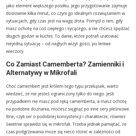
jako element większego posiłku. Jego przygotowanie zajmuje
dosłownie kilka minut, co czyni go idealnym rozwiązaniem w
sytuacjach, gdy czas jest na wagę złota. Pomyśl o nim, gdy
masz ochotę na coś ciepłego i sycącego, a nie chcesz spędzać
długich godzin w kuchni. To danie, które potrafi uratować
niejedną sytuację – od nagłych wizyt gości, po leniwe
wieczory.
Co Zamiast Camemberta? Zamienniki i
Alternatywy w Mikrofali
Choć camembert jest królem tego typu przekąsek, warto
wiedzieć, że nie jesteś ograniczony tylko do niego. Jeśli
przypadkiem nie masz pod ręką camemberta, a masz ochotę
na podobne doznania, możesz sięgnąć po inne sery pleśniowe.
Brie, czyli ser o podobnej konsystencji i charakterze, również
świetnie sprawdzi się w mikrofali. Trzeba jednak pamiętać, że
czas podgrzewania może się nieco różnić w zależności od