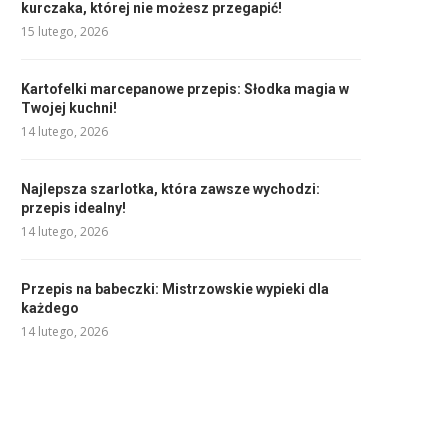
kurczaka, której nie możesz przegapić!
15 lutego, 2026
Kartofelki marcepanowe przepis: Słodka magia w
Twojej kuchni!
14 lutego, 2026
Najlepsza szarlotka, która zawsze wychodzi:
przepis idealny!
14 lutego, 2026
Przepis na babeczki: Mistrzowskie wypieki dla
każdego
14 lutego, 2026