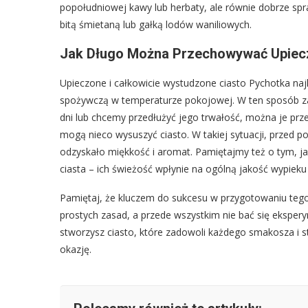
popołudniowej kawy lub herbaty, ale równie dobrze spra
bitą śmietaną lub gałką lodów waniliowych.
Jak Długo Można Przechowywać Upiec
Upieczone i całkowicie wystudzone ciasto Pychotka naj
spożywczą w temperaturze pokojowej. W ten sposób 
dni lub chcemy przedłużyć jego trwałość, można je pr
mogą nieco wysuszyć ciasto. W takiej sytuacji, przed po
odzyskało miękkość i aromat. Pamiętajmy też o tym, ja
ciasta – ich świeżość wpłynie na ogólną jakość wypieku
Pamiętaj, że kluczem do sukcesu w przygotowaniu tego p
prostych zasad, a przede wszystkim nie bać się ekspe
stworzysz ciasto, które zadowoli każdego smakosza i
okazję.