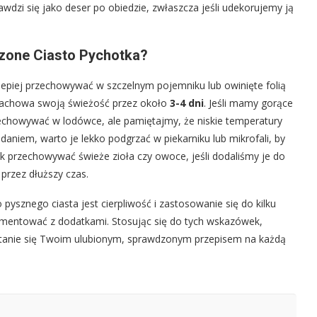
wdzi się jako deser po obiedzie, zwłaszcza jeśli udekorujemy ją
zone Ciasto Pychotka?
lepiej przechowywać w szczelnym pojemniku lub owinięte folią
zachowa swoją świeżość przez około
3-4 dni
. Jeśli mamy gorące
zechowywać w lodówce, ale pamiętajmy, że niskie temperatury
daniem, warto je lekko podgrzać w piekarniku lub mikrofali, by
k przechowywać świeże zioła czy owoce, jeśli dodaliśmy je do
 przez dłuższy czas.
ysznego ciasta jest cierpliwość i zastosowanie się do kilku
rymentować z dodatkami. Stosując się do tych wskazówek,
 stanie się Twoim ulubionym, sprawdzonym przepisem na każdą