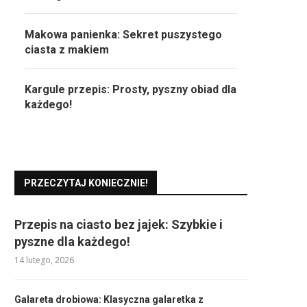
Makowa panienka: Sekret puszystego
ciasta z makiem
Kargule przepis: Prosty, pyszny obiad dla
każdego!
PRZECZYTAJ KONIECZNIE!
Przepis na ciasto bez jajek: Szybkie i
pyszne dla każdego!
14 lutego, 2026
Galareta drobiowa: Klasyczna galaretka z