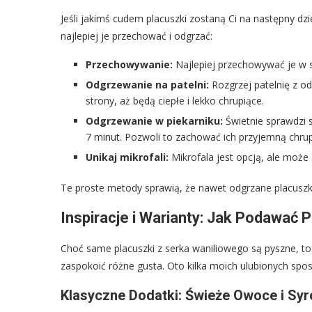
Jeśli jakimś cudem placuszki zostaną Ci na następny dz
najlepiej je przechować i odgrzać:
Przechowywanie:
Najlepiej przechowywać je w 
Odgrzewanie na patelni:
Rozgrzej patelnię z od
strony, aż będą ciepłe i lekko chrupiące.
Odgrzewanie w piekarniku:
Świetnie sprawdzi s
7 minut. Pozwoli to zachować ich przyjemną chru
Unikaj mikrofali:
Mikrofala jest opcją, ale może 
Te proste metody sprawią, że nawet odgrzane placuszk
Inspiracje i Warianty: Jak Podawać 
Choć same placuszki z serka waniliowego są pyszne, to
zaspokoić różne gusta. Oto kilka moich ulubionych spo
Klasyczne Dodatki: Świeże Owoce i Syr