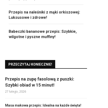
Przepis na naleśniki z mąki orkiszowej:
Luksusowe i zdrowe!
Babeczki bananowe przepis: Szybkie,
wilgotne i pyszne muffiny!
PRZECZYTAJ KONIECZNIE!
Przepis na zupę fasolową z puszki:
Szybki obiad w 15 minut!
27 lutego, 2026
Masa makowa przepis: Idealna na każde święta!