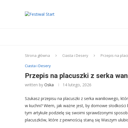
Strona główna
Ciasta i Desery
Przepis na plac
Ciasta i Desery
Przepis na placuszki z serka wan
written by
Oska
14 lutego, 2026
Szukasz przepisu na placuszki z serka waniliowego, kt
w kuchni? Wiem, jak ważne jest, by domowe słodkości by
tym artykule podzielę się swoimi sprawdzonymi sposob
placuszków, które z pewnością staną się Waszym ulub