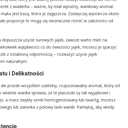
 serek z wiaderka – ważne, by miał wyraźny, waniliowy aromat.
 a mąka jest bazą, która je zagęszcza. Zazwyczaj wystarcza około
e proporcje te mogą się nieznacznie różnić w zależności od
ów dopuszcza użycie surowych jajek, zawsze warto mieć na
iekolwiek wątpliwości co do świeżości jajek, możesz je sparzyć
sób z osłabioną odpornością – rozważyć użycie jajek
tem naturalnym.
u i Delikatności
, ale przede wszystkim subtelny, rozpoznawalny aromat, który od
właśnie wanilia sprawia, że te placuszki są tak wyjątkowe i
owego, a masz zwykły serek homogenizowany lub twaróg, możesz
wego lub ziarenka z połowy laski wanilii. Pamiętaj, aby wtedy
stencję