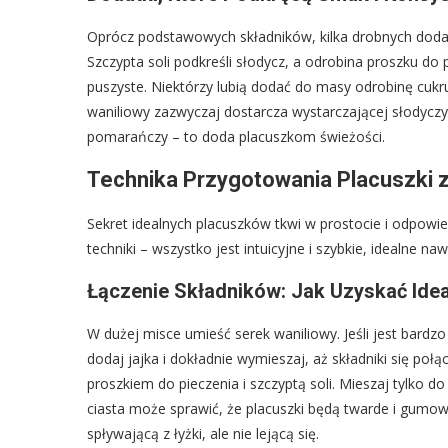
Oprócz podstawowych składników, kilka drobnych doda
Szczypta soli podkreśli słodycz, a odrobina proszku do 
puszyste. Niektórzy lubią dodać do masy odrobinę cuk
waniliowy zazwyczaj dostarcza wystarczającej słodyczy. 
pomarańczy – to doda placuszkom świeżości.
Technika Przygotowania Placuszki 
Sekret idealnych placuszków tkwi w prostocie i odpowie
techniki – wszystko jest intuicyjne i szybkie, idealne n
Łączenie Składników: Jak Uzyskać Ide
W dużej misce umieść serek waniliowy. Jeśli jest bardz
dodaj jajka i dokładnie wymieszaj, aż składniki się p
proszkiem do pieczenia i szczyptą soli. Mieszaj tylko
ciasta może sprawić, że placuszki będą twarde i gumo
spływającą z łyżki, ale nie lejącą się.