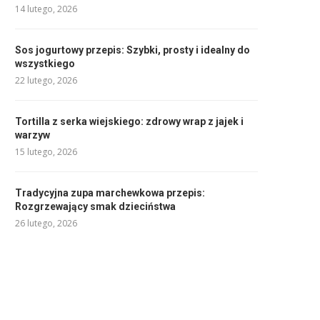
14 lutego, 2026
Sos jogurtowy przepis: Szybki, prosty i idealny do
wszystkiego
22 lutego, 2026
Tortilla z serka wiejskiego: zdrowy wrap z jajek i
warzyw
15 lutego, 2026
Tradycyjna zupa marchewkowa przepis:
Rozgrzewający smak dzieciństwa
26 lutego, 2026