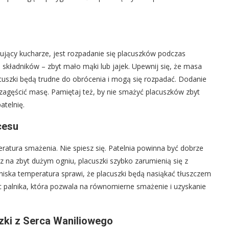
ujący kucharze, jest rozpadanie się placuszków podczas
 składników – zbyt mało mąki lub jajek. Upewnij się, że masa
lacuszki będą trudne do obrócenia i mogą się rozpadać. Dodanie
 zagęścić masę. Pamiętaj też, by nie smażyć placuszków zbyt
atelnię.
cesu
ratura smażenia. Nie spiesz się. Patelnia powinna być dobrze
sz na zbyt dużym ogniu, placuszki szybko zarumienią się z
niska temperatura sprawi, że placuszki będą nasiąkać tłuszczem
moc palnika, która pozwala na równomierne smażenie i uzyskanie
zki z Serca Waniliowego