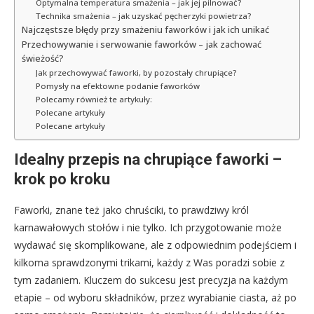
Optymalna temperatura smażenia – jak jej pilnować?
Technika smażenia – jak uzyskać pęcherzyki powietrza?
Najczęstsze błędy przy smażeniu faworków i jak ich unikać
Przechowywanie i serwowanie faworków – jak zachować
świeżość?
Jak przechowywać faworki, by pozostały chrupiące?
Pomysły na efektowne podanie faworków
Polecamy również te artykuły:
Polecane artykuły
Polecane artykuły
Idealny przepis na chrupiące faworki –
krok po kroku
Faworki, znane też jako chruściki, to prawdziwy król
karnawałowych stołów i nie tylko. Ich przygotowanie może
wydawać się skomplikowane, ale z odpowiednim podejściem i
kilkoma sprawdzonymi trikami, każdy z Was poradzi sobie z
tym zadaniem. Kluczem do sukcesu jest precyzja na każdym
etapie – od wyboru składników, przez wyrabianie ciasta, aż po