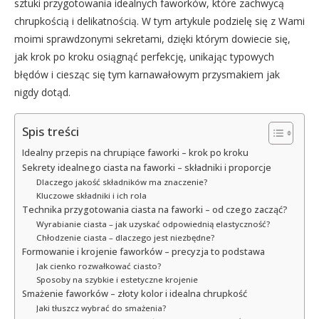
sztuki przygotowania idealnych faworków, które zachwycą
chrupkością i delikatnością. W tym artykule podzielę się z Wami
moimi sprawdzonymi sekretami, dzięki którym dowiecie się,
jak krok po kroku osiągnąć perfekcję, unikając typowych
błędów i ciesząc się tym karnawałowym przysmakiem jak
nigdy dotąd.
Spis treści
Idealny przepis na chrupiące faworki – krok po kroku
Sekrety idealnego ciasta na faworki – składniki i proporcje
Dlaczego jakość składników ma znaczenie?
Kluczowe składniki i ich rola
Technika przygotowania ciasta na faworki – od czego zacząć?
Wyrabianie ciasta – jak uzyskać odpowiednią elastyczność?
Chłodzenie ciasta – dlaczego jest niezbędne?
Formowanie i krojenie faworków – precyzja to podstawa
Jak cienko rozwałkować ciasto?
Sposoby na szybkie i estetyczne krojenie
Smażenie faworków – złoty kolor i idealna chrupkość
Jaki tłuszcz wybrać do smażenia?