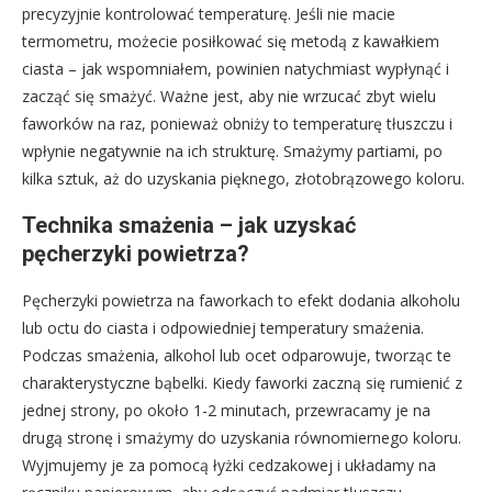
precyzyjnie kontrolować temperaturę. Jeśli nie macie
termometru, możecie posiłkować się metodą z kawałkiem
ciasta – jak wspomniałem, powinien natychmiast wypłynąć i
zacząć się smażyć. Ważne jest, aby nie wrzucać zbyt wielu
faworków na raz, ponieważ obniży to temperaturę tłuszczu i
wpłynie negatywnie na ich strukturę. Smażymy partiami, po
kilka sztuk, aż do uzyskania pięknego, złotobrązowego koloru.
Technika smażenia – jak uzyskać
pęcherzyki powietrza?
Pęcherzyki powietrza na faworkach to efekt dodania alkoholu
lub octu do ciasta i odpowiedniej temperatury smażenia.
Podczas smażenia, alkohol lub ocet odparowuje, tworząc te
charakterystyczne bąbelki. Kiedy faworki zaczną się rumienić z
jednej strony, po około 1-2 minutach, przewracamy je na
drugą stronę i smażymy do uzyskania równomiernego koloru.
Wyjmujemy je za pomocą łyżki cedzakowej i układamy na