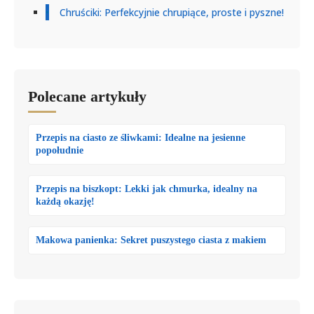
Chruściki: Perfekcyjnie chrupiące, proste i pyszne!
Polecane artykuły
Przepis na ciasto ze śliwkami: Idealne na jesienne
popołudnie
Przepis na biszkopt: Lekki jak chmurka, idealny na
każdą okazję!
Makowa panienka: Sekret puszystego ciasta z makiem