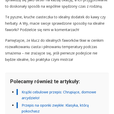
to doskonały sposób na wspólnie spędzony czas z rodziną.
Te pyszne, kruche ciasteczka to idealny dodatek do kawy czy
herbaty. A Wy, macie swoje sprawdzone sposoby na idealne
faworki? Podzielcie się nimi w komentarzach!
Pamiętajcie, że klucz do idealnych faworków tkwi w cienkim
rozwałkowaniu ciasta i pilnowaniu temperatury podczas
smażenia – nie zrażajcie się, jeśli pierwsze podejście nie
będzie idealne, bo praktyka czyni mistrza!
Polecamy również te artykuły:
Krążki cebulowe przepis: Chrupiące, domowe
arcydzieło!
Przepis na oponki zwykłe: Klasyka, którą
pokochasz