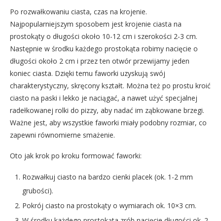
Po rozwałkowaniu ciasta, czas na krojenie.
Najpopularniejszym sposobem jest krojenie ciasta na
prostokąty o długości około 10-12 cm i szerokości 2-3 cm.
Następnie w środku każdego prostokąta robimy nacięcie o
długości około 2 cm i przez ten otwór przewijamy jeden
koniec ciasta. Dzięki temu faworki uzyskują swój
charakterystyczny, skręcony kształt. Można też po prostu kroić
ciasto na paski i lekko je naciągać, a nawet użyć specjalnej
radełkowanej rolki do pizzy, aby nadać im ząbkowane brzegi.
Ważne jest, aby wszystkie faworki miały podobny rozmiar, co
zapewni równomierne smażenie.
Oto jak krok po kroku formować faworki:
Rozwałkuj ciasto na bardzo cienki placek (ok. 1-2 mm
grubości).
Pokrój ciasto na prostokąty o wymiarach ok. 10×3 cm.
W środku każdego prostokąta zrób nacięcie długości ok. 2