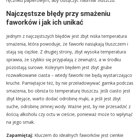
ręczniku papierowym, aby odsączyć nadmiar tłuszczu.
Najczęstsze błędy przy smażeniu
faworków i jak ich unikać
Jednym z najczęstszych błędów jest zbyt niska temperatura
smażenia, która powoduje, że faworki nasiąkają tłuszczem i
stają się ciężkie. Z drugiej strony, zbyt wysoka temperatura
sprawia, że szybko się przypalają z zewnątrz, a w środku
pozostają surowe. Kolejnym błędem jest zbyt grube
rozwałkowanie ciasta – wtedy faworki nie będą wystarczająco
kruche. Pamiętajcie też, by nie przeładowywać garnka podczas
smażenia, bo obniża to temperaturę tłuszczu. Jeśli ciasto jest
zbyt klejące, warto dodać odrobinę mąki, a jeśli jest zbyt
suche, odrobinę zimnej wody. Ważne jest, by nie przesadzić z
ilością alkoholu czy octu w cieście, ponieważ może to wpłynąć
na jego smak.
Zapamiętaj:
Kluczem do idealnych faworków jest cienkie