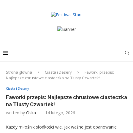
Strona główna
Ciasta i Desery
Faworki przepis:
Najlepsze chrustowe ciasteczka na Tłusty Czwartek!
Ciasta i Desery
Faworki przepis: Najlepsze chrustowe ciasteczka
na Tłusty Czwartek!
written by
Oska
14 lutego, 2026
Każdy miłośnik słodkości wie, jak ważne jest opanowanie