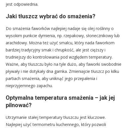
jest odpowiednia.
Jaki tłuszcz wybrać do smażenia?
Do smażenia faworków najlepiej nadaje się olej roślinny o
wysokim punkcie dymienia, np. rzepakowy, słonecznikowy lub
arachidowy. Można też użyć smalcu, który nada faworkom
bardziej tradycyjny smak i chrupkość, ale jest cięższy i
trudniejszy do kontrolowania pod względem temperatury.
Ważne, aby tłuszczu było na tyle dużo, aby faworki swobodnie
pływały i nie dotykały dna garnka. Zmieniajcie tłuszcz po kilku
partiach smażenia, aby uniknąć jego przepalenia i
nieprzyjemnego zapachu.
Optymalna temperatura smażenia – jak jej
pilnować?
Utrzymanie stałej temperatury tłuszczu jest kluczowe.
Najlepiej użyć termometru kuchennego, który pozwoli