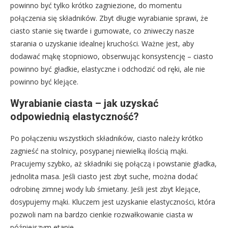
powinno być tylko krótko zagniezione, do momentu
połączenia się składników. Zbyt długie wyrabianie sprawi, że
ciasto stanie się twarde i gumowate, co zniweczy nasze
starania o uzyskanie idealnej kruchości. Ważne jest, aby
dodawać mąkę stopniowo, obserwując konsystencję – ciasto
powinno być gładkie, elastyczne i odchodzić od ręki, ale nie
powinno być klejące.
Wyrabianie ciasta – jak uzyskać
odpowiednią elastyczność?
Po połączeniu wszystkich składników, ciasto należy krótko
zagnieść na stolnicy, posypanej niewielką ilością mąki.
Pracujemy szybko, aż składniki się połączą i powstanie gładka,
jednolita masa. Jeśli ciasto jest zbyt suche, można dodać
odrobinę zimnej wody lub śmietany. Jeśli jest zbyt klejące,
dosypujemy mąki. Kluczem jest uzyskanie elastyczności, która
pozwoli nam na bardzo cienkie rozwałkowanie ciasta w
późniejszym etapie.