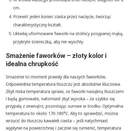
cm.
Przewiń jeden koniec ciasta przez nacięcie, tworząc
charakterystyczny kształt.
Układaj uformowane faworki na stolnicy posypanej mąką,
przykryte ściereczką, aby nie wyschły.
Smażenie faworków – złoty kolor i
idealna chrupkość
Smażenie to moment prawdy dla naszych faworków.
Odpowiednia temperatura tłuszczu jest absolutnie kluczowa.
Zbyt niska temperatura sprawi, że faworki nasiąkną tłuszczem
i będą gumowate, natomiast zbyt wysoka – że szybko się
przypalą z zewnątrz, pozostając surowe w środku. Optymalna
temperatura to około 170-180°C. Aby to sprawdzić, można
wrzucić do tłuszczu kawałek ciasta – jeśli natychmiast
wypłynie na powierzchnię i zacznie się rumienić, temperatura