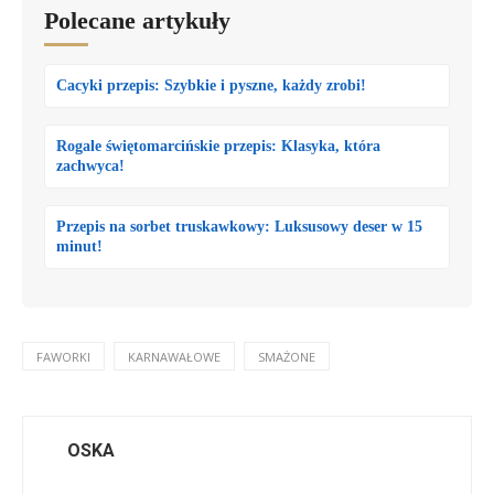
Polecane artykuły
Cacyki przepis: Szybkie i pyszne, każdy zrobi!
Rogale świętomarcińskie przepis: Klasyka, która
zachwyca!
Przepis na sorbet truskawkowy: Luksusowy deser w 15
minut!
FAWORKI
KARNAWAŁOWE
SMAŻONE
OSKA