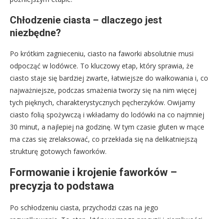
Chłodzenie ciasta – dlaczego jest
niezbędne?
Po krótkim zagnieceniu, ciasto na faworki absolutnie musi
odpocząć w lodówce. To kluczowy etap, który sprawia, że
ciasto staje się bardziej zwarte, łatwiejsze do wałkowania i, co
najważniejsze, podczas smażenia tworzy się na nim więcej
tych pięknych, charakterystycznych pęcherzyków. Owijamy
ciasto folią spożywczą i wkładamy do lodówki na co najmniej
30 minut, a najlepiej na godzinę. W tym czasie gluten w mące
ma czas się zrelaksować, co przekłada się na delikatniejszą
strukturę gotowych faworków.
Formowanie i krojenie faworków –
precyzja to podstawa
Po schłodzeniu ciasta, przychodzi czas na jego