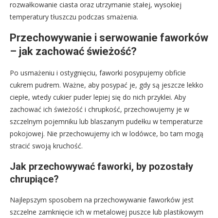
rozwałkowanie ciasta oraz utrzymanie stałej, wysokiej
temperatury tłuszczu podczas smażenia.
Przechowywanie i serwowanie faworków
– jak zachować świeżość?
Po usmażeniu i ostygnięciu, faworki posypujemy obficie
cukrem pudrem. Ważne, aby posypać je, gdy są jeszcze lekko
ciepłe, wtedy cukier puder lepiej się do nich przyklei. Aby
zachować ich świeżość i chrupkość, przechowujemy je w
szczelnym pojemniku lub blaszanym pudełku w temperaturze
pokojowej. Nie przechowujemy ich w lodówce, bo tam mogą
stracić swoją kruchość.
Jak przechowywać faworki, by pozostały
chrupiące?
Najlepszym sposobem na przechowywanie faworków jest
szczelne zamknięcie ich w metalowej puszce lub plastikowym