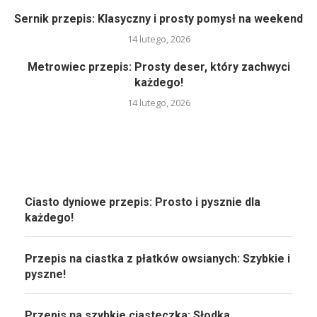
Sernik przepis: Klasyczny i prosty pomysł na weekend
14 lutego, 2026
Metrowiec przepis: Prosty deser, który zachwyci
każdego!
14 lutego, 2026
Ciasto dyniowe przepis: Prosto i pysznie dla
każdego!
Przepis na ciastka z płatków owsianych: Szybkie i
pyszne!
Przepis na szybkie ciasteczka: Słodka