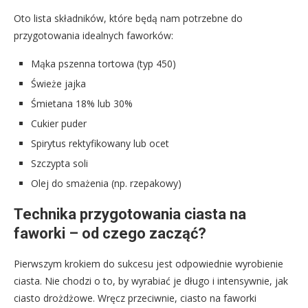
Oto lista składników, które będą nam potrzebne do
przygotowania idealnych faworków:
Mąka pszenna tortowa (typ 450)
Świeże jajka
Śmietana 18% lub 30%
Cukier puder
Spirytus rektyfikowany lub ocet
Szczypta soli
Olej do smażenia (np. rzepakowy)
Technika przygotowania ciasta na
faworki – od czego zacząć?
Pierwszym krokiem do sukcesu jest odpowiednie wyrobienie
ciasta. Nie chodzi o to, by wyrabiać je długo i intensywnie, jak
ciasto drożdżowe. Wręcz przeciwnie, ciasto na faworki