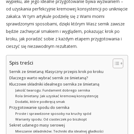
wypieku, ale jego idealne przygotowanie bywa wyzwaniem –
od uzyskania perfekcyjnie kremowej konsystencji po uniknięcie
zakalca. W tym artykule podzielę się z Wami moimi
sprawdzonymi sposobami, dzięki którym Wasz sernik zawsze
będzie zachwycał smakiem i wyglądem, pokazując krok po
kroku, jak poradzić sobie z każdym etapem przygotowania i
cieszyć się niezawodnym rezultatem.
Spis treści
Sernik ze śmietaną: Klasyczny przepis krok po kroku
Dlaczego warto wybrać sernik ze śmietaną?
Kluczowe składniki idealnego sernika ze śmietaną
Jakość twarogu: Fundament dobrego sernika
Rola śmietany: Jak uzyskać kremową konsystencję
Dodatki, które podkręcą smak
Przygotowanie spodu do sernika
Proste i sprawdzone sposoby na kruchy spód
Warianty spodu: Od ciasteczek po biszkopt
Sekret udanego masy serowej
Mieszanie składników: Techniki dla idealnej gładkości