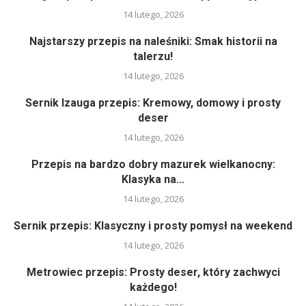
14 lutego, 2026
Najstarszy przepis na naleśniki: Smak historii na
talerzu!
14 lutego, 2026
Sernik Izauga przepis: Kremowy, domowy i prosty
deser
14 lutego, 2026
Przepis na bardzo dobry mazurek wielkanocny:
Klasyka na...
14 lutego, 2026
Sernik przepis: Klasyczny i prosty pomysł na weekend
14 lutego, 2026
Metrowiec przepis: Prosty deser, który zachwyci
każdego!