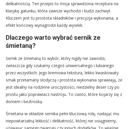
delikatnością. Ten przepis to moja sprawdzona receptura na
klasykę gatunku, która zawsze wychodzi i budzi zachwyt.
Kluczem jest tu prostota składników i precyzja wykonania, a
efekt końcowy wynagrodzi każdy wysiłek.
Dlaczego warto wybrać sernik ze
śmietaną?
Sernik ze śmietaną to wybór, który nigdy nie zawodzi,
zwłaszcza gdy szukamy czegoś uniwersalnego i lubianego
przez wszystkich. Jego kremowa tekstura, lekko kwaskowaty
smak przełamany słodyczą i prostota wykonania sprawiają, że
jest idealny na rodzinne uroczystości, niedzielny deser czy po
prostu jako poprawiacz nastroju. To ciasto, które kojarzy się z
domem i beztroską.
Śmietana w składzie sernika pełni kluczową rolę, nadając mu
niepowtarzalną lekkość i delikatność, której nie osiągniemy,
używając samego twarogu czy innych dodatków. To właśnie