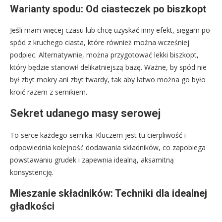
Warianty spodu: Od ciasteczek po biszkopt
Jeśli mam więcej czasu lub chcę uzyskać inny efekt, sięgam po
spód z kruchego ciasta, które również można wcześniej
podpiec. Alternatywnie, można przygotować lekki biszkopt,
który będzie stanowił delikatniejszą bazę. Ważne, by spód nie
był zbyt mokry ani zbyt twardy, tak aby łatwo można go było
kroić razem z sernikiem.
Sekret udanego masy serowej
To serce każdego sernika. Kluczem jest tu cierpliwość i
odpowiednia kolejność dodawania składników, co zapobiega
powstawaniu grudek i zapewnia idealną, aksamitną
konsystencję.
Mieszanie składników: Techniki dla idealnej
gładkości