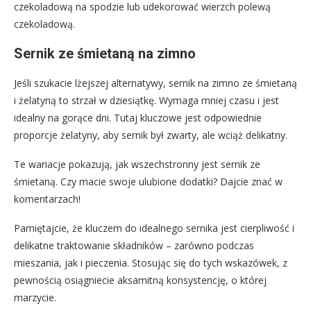
czekoladową na spodzie lub udekorować wierzch polewą
czekoladową.
Sernik ze śmietaną na zimno
Jeśli szukacie lżejszej alternatywy, sernik na zimno ze śmietaną
i żelatyną to strzał w dziesiątkę. Wymaga mniej czasu i jest
idealny na gorące dni. Tutaj kluczowe jest odpowiednie
proporcje żelatyny, aby sernik był zwarty, ale wciąż delikatny.
Te wariacje pokazują, jak wszechstronny jest sernik ze
śmietaną. Czy macie swoje ulubione dodatki? Dajcie znać w
komentarzach!
Pamiętajcie, że kluczem do idealnego sernika jest cierpliwość i
delikatne traktowanie składników – zarówno podczas
mieszania, jak i pieczenia. Stosując się do tych wskazówek, z
pewnością osiągniecie aksamitną konsystencję, o której
marzycie.