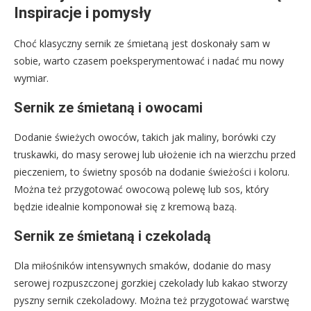
Inspiracje i pomysły
Choć klasyczny sernik ze śmietaną jest doskonały sam w
sobie, warto czasem poeksperymentować i nadać mu nowy
wymiar.
Sernik ze śmietaną i owocami
Dodanie świeżych owoców, takich jak maliny, borówki czy
truskawki, do masy serowej lub ułożenie ich na wierzchu przed
pieczeniem, to świetny sposób na dodanie świeżości i koloru.
Można też przygotować owocową polewę lub sos, który
będzie idealnie komponował się z kremową bazą.
Sernik ze śmietaną i czekoladą
Dla miłośników intensywnych smaków, dodanie do masy
serowej rozpuszczonej gorzkiej czekolady lub kakao stworzy
pyszny sernik czekoladowy. Można też przygotować warstwę