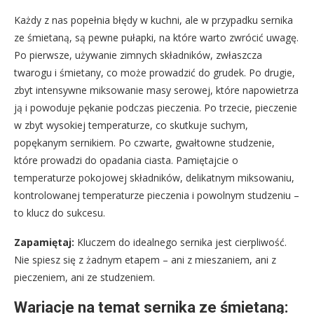
Każdy z nas popełnia błędy w kuchni, ale w przypadku sernika
ze śmietaną, są pewne pułapki, na które warto zwrócić uwagę.
Po pierwsze, używanie zimnych składników, zwłaszcza
twarogu i śmietany, co może prowadzić do grudek. Po drugie,
zbyt intensywne miksowanie masy serowej, które napowietrza
ją i powoduje pękanie podczas pieczenia. Po trzecie, pieczenie
w zbyt wysokiej temperaturze, co skutkuje suchym,
popękanym sernikiem. Po czwarte, gwałtowne studzenie,
które prowadzi do opadania ciasta. Pamiętajcie o
temperaturze pokojowej składników, delikatnym miksowaniu,
kontrolowanej temperaturze pieczenia i powolnym studzeniu –
to klucz do sukcesu.
Zapamiętaj:
Kluczem do idealnego sernika jest cierpliwość.
Nie spiesz się z żadnym etapem – ani z mieszaniem, ani z
pieczeniem, ani ze studzeniem.
Wariacje na temat sernika ze śmietaną: