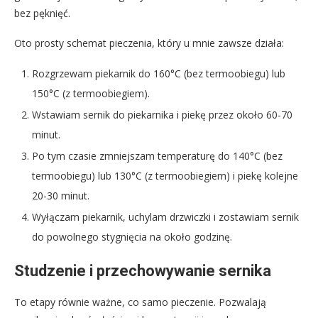
bez pęknięć.
Oto prosty schemat pieczenia, który u mnie zawsze działa:
Rozgrzewam piekarnik do 160°C (bez termoobiegu) lub
150°C (z termoobiegiem).
Wstawiam sernik do piekarnika i piekę przez około 60-70
minut.
Po tym czasie zmniejszam temperaturę do 140°C (bez
termoobiegu) lub 130°C (z termoobiegiem) i piekę kolejne
20-30 minut.
Wyłączam piekarnik, uchylam drzwiczki i zostawiam sernik
do powolnego stygnięcia na około godzinę.
Studzenie i przechowywanie sernika
To etapy równie ważne, co samo pieczenie. Pozwalają