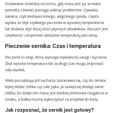
Dodawanie śmietany na końcu, gdy masa jest już w miarę
jednolita, również pomaga uniknąć problemów. Zjawisko
zakalca, czyli niedopieczonego, wilgotnego spodu, często
wynika ze zbyt szybkiego pieczenia w wysokiej temperaturze
lub dodania zbyt dużej ilości płynnych składników. Kluczem jest
cierpliwość i stopniowe obniżanie temperatury pieczenia.
Pieczenie sernika: Czas i temperatura
Pieczenie to etap, który wymaga największej uwagi i wyczucia.
Zbyt wysoka temperatura lub za długi czas mogą zrujnować
cały wysiłek.
Wielu początkujących kucharzy zastanawia się, czy do sernika
lepiej dodać żółtka czy całe jajka. Ja zazwyczaj dodaję same
żółtka, bo dzięki nim masa jest bardziej kremowa i bogatsza w
smaku, a białka można wykorzystać na przykład do bezy.
Jak rozpoznać, że sernik jest gotowy?