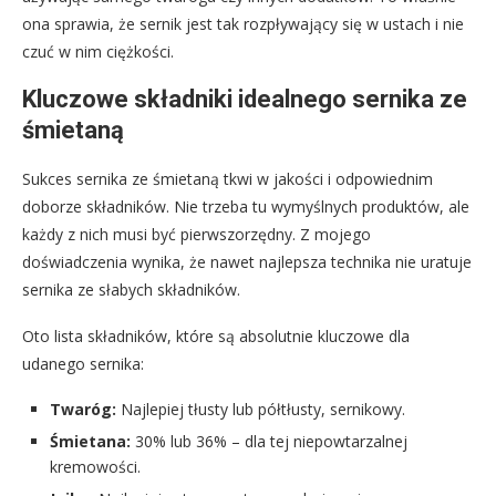
ona sprawia, że sernik jest tak rozpływający się w ustach i nie
czuć w nim ciężkości.
Kluczowe składniki idealnego sernika ze
śmietaną
Sukces sernika ze śmietaną tkwi w jakości i odpowiednim
doborze składników. Nie trzeba tu wymyślnych produktów, ale
każdy z nich musi być pierwszorzędny. Z mojego
doświadczenia wynika, że nawet najlepsza technika nie uratuje
sernika ze słabych składników.
Oto lista składników, które są absolutnie kluczowe dla
udanego sernika:
Twaróg:
Najlepiej tłusty lub półtłusty, sernikowy.
Śmietana:
30% lub 36% – dla tej niepowtarzalnej
kremowości.