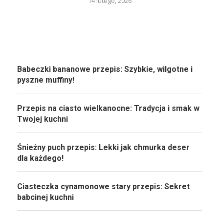
14 lutego, 2026
Babeczki bananowe przepis: Szybkie, wilgotne i
pyszne muffiny!
Przepis na ciasto wielkanocne: Tradycja i smak w
Twojej kuchni
Śnieżny puch przepis: Lekki jak chmurka deser
dla każdego!
Ciasteczka cynamonowe stary przepis: Sekret
babcinej kuchni