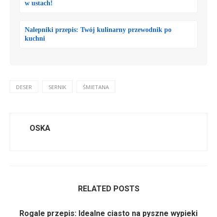
w ustach!
Nalepniki przepis: Twój kulinarny przewodnik po
kuchni
DESER
SERNIK
ŚMIETANA
OSKA
RELATED POSTS
Rogale przepis: Idealne ciasto na pyszne wypieki