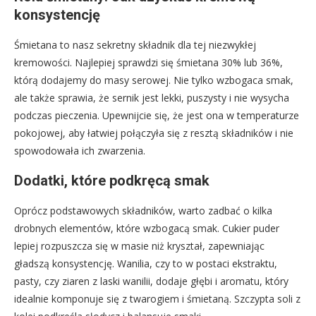
konsystencję
Śmietana to nasz sekretny składnik dla tej niezwykłej
kremowości. Najlepiej sprawdzi się śmietana 30% lub 36%,
którą dodajemy do masy serowej. Nie tylko wzbogaca smak,
ale także sprawia, że sernik jest lekki, puszysty i nie wysycha
podczas pieczenia. Upewnijcie się, że jest ona w temperaturze
pokojowej, aby łatwiej połączyła się z resztą składników i nie
spowodowała ich zwarzenia.
Dodatki, które podkręcą smak
Oprócz podstawowych składników, warto zadbać o kilka
drobnych elementów, które wzbogacą smak. Cukier puder
lepiej rozpuszcza się w masie niż kryształ, zapewniając
gładszą konsystencję. Wanilia, czy to w postaci ekstraktu,
pasty, czy ziaren z laski wanilii, dodaje głębi i aromatu, który
idealnie komponuje się z twarogiem i śmietaną. Szczypta soli z