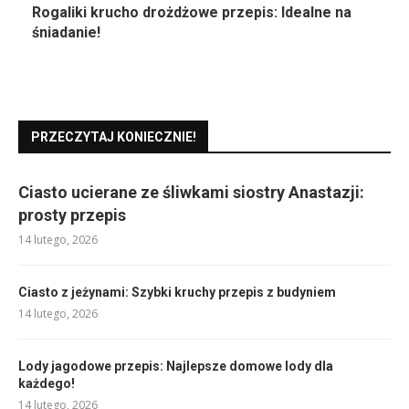
Rogaliki krucho drożdżowe przepis: Idealne na
śniadanie!
PRZECZYTAJ KONIECZNIE!
Ciasto ucierane ze śliwkami siostry Anastazji:
prosty przepis
14 lutego, 2026
Ciasto z jeżynami: Szybki kruchy przepis z budyniem
14 lutego, 2026
Lody jagodowe przepis: Najlepsze domowe lody dla
każdego!
14 lutego, 2026