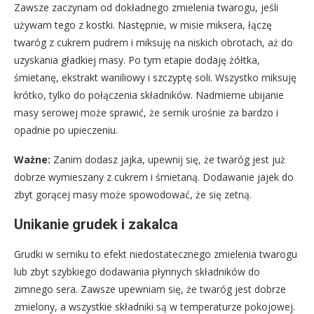
Zawsze zaczynam od dokładnego zmielenia twarogu, jeśli
używam tego z kostki. Następnie, w misie miksera, łączę
twaróg z cukrem pudrem i miksuję na niskich obrotach, aż do
uzyskania gładkiej masy. Po tym etapie dodaję żółtka,
śmietanę, ekstrakt waniliowy i szczyptę soli. Wszystko miksuję
krótko, tylko do połączenia składników. Nadmierne ubijanie
masy serowej może sprawić, że sernik urośnie za bardzo i
opadnie po upieczeniu.
Ważne:
Zanim dodasz jajka, upewnij się, że twaróg jest już
dobrze wymieszany z cukrem i śmietaną. Dodawanie jajek do
zbyt gorącej masy może spowodować, że się zetną.
Unikanie grudek i zakalca
Grudki w serniku to efekt niedostatecznego zmielenia twarogu
lub zbyt szybkiego dodawania płynnych składników do
zimnego sera. Zawsze upewniam się, że twaróg jest dobrze
zmielony, a wszystkie składniki są w temperaturze pokojowej.