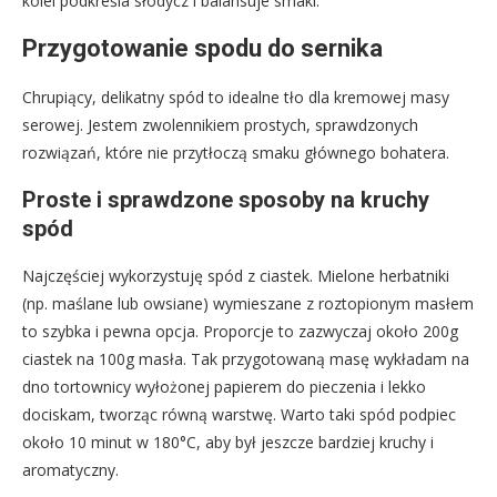
kolei podkreśla słodycz i balansuje smaki.
Przygotowanie spodu do sernika
Chrupiący, delikatny spód to idealne tło dla kremowej masy
serowej. Jestem zwolennikiem prostych, sprawdzonych
rozwiązań, które nie przytłoczą smaku głównego bohatera.
Proste i sprawdzone sposoby na kruchy
spód
Najczęściej wykorzystuję spód z ciastek. Mielone herbatniki
(np. maślane lub owsiane) wymieszane z roztopionym masłem
to szybka i pewna opcja. Proporcje to zazwyczaj około 200g
ciastek na 100g masła. Tak przygotowaną masę wykładam na
dno tortownicy wyłożonej papierem do pieczenia i lekko
dociskam, tworząc równą warstwę. Warto taki spód podpiec
około 10 minut w 180°C, aby był jeszcze bardziej kruchy i
aromatyczny.