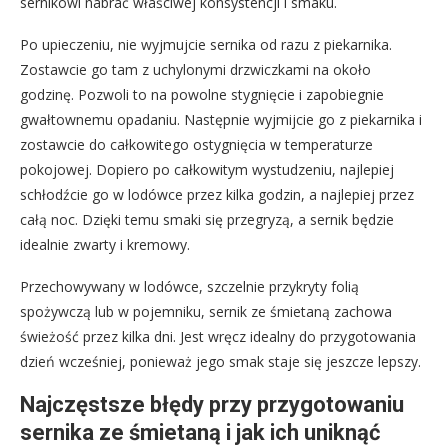
sernikowi nabrać właściwej konsystencji i smaku.
Po upieczeniu, nie wyjmujcie sernika od razu z piekarnika.
Zostawcie go tam z uchylonymi drzwiczkami na około
godzinę. Pozwoli to na powolne stygnięcie i zapobiegnie
gwałtownemu opadaniu. Następnie wyjmijcie go z piekarnika i
zostawcie do całkowitego ostygnięcia w temperaturze
pokojowej. Dopiero po całkowitym wystudzeniu, najlepiej
schłodźcie go w lodówce przez kilka godzin, a najlepiej przez
całą noc. Dzięki temu smaki się przegryzą, a sernik będzie
idealnie zwarty i kremowy.
Przechowywany w lodówce, szczelnie przykryty folią
spożywczą lub w pojemniku, sernik ze śmietaną zachowa
świeżość przez kilka dni. Jest wręcz idealny do przygotowania
dzień wcześniej, ponieważ jego smak staje się jeszcze lepszy.
Najczęstsze błędy przy przygotowaniu
sernika ze śmietaną i jak ich uniknąć