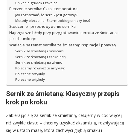
Unikanie grudek i zakalca
Pieczenie sernika: Czas i temperatura
Jak rozpoznać, że sernik jest gotowy?
Metody pieczenia: Z termoobiegiem czy bez?
Studzenie i przechowywanie sernika
Najczęstsze błędy przy przygotowaniu sernika ze śmietaną i
jak ich uniknąć
Wariacje na temat sernika ze śmietaną: Inspiracje i pomysły
Sernik ze śmietaną i owocami
Sernik ze śmietaną i czekoladą
Sernik ze śmietaną na zimno
Polecamy również te artykuły:
Polecane artykuły
Polecane artykuły
Sernik ze śmietaną: Klasyczny przepis
krok po kroku
Zabierając się za sernik ze śmietaną, celujemy w coś więcej
niż zwykłe ciasto – chcemy uzyskać aksamitną, rozpływającą
się w ustach masę, która zachwyci głębią smaku i