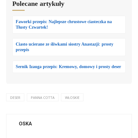
Polecane artykuły
Faworki przepis: Najlepsze chrustowe ciasteczka na
Tłusty Czwartek!
Ciasto ucierane ze śliwkami siostry Anastazji: prosty
przepis
Sernik Izauga przepis: Kremowy, domowy i prosty deser
DESER
PANNA COTTA
WŁOSKIE
OSKA