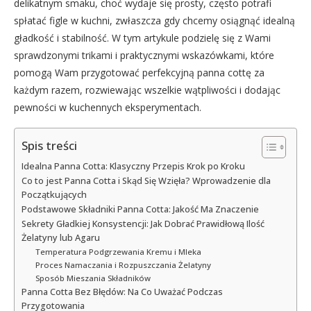
delikatnym smaku, choć wydaje się prosty, często potrafi
spłatać figle w kuchni, zwłaszcza gdy chcemy osiągnąć idealną
gładkość i stabilność. W tym artykule podzielę się z Wami
sprawdzonymi trikami i praktycznymi wskazówkami, które
pomogą Wam przygotować perfekcyjną panna cottę za
każdym razem, rozwiewając wszelkie wątpliwości i dodając
pewności w kuchennych eksperymentach.
Spis treści
Idealna Panna Cotta: Klasyczny Przepis Krok po Kroku
Co to jest Panna Cotta i Skąd Się Wzięła? Wprowadzenie dla
Początkujących
Podstawowe Składniki Panna Cotta: Jakość Ma Znaczenie
Sekrety Gładkiej Konsystencji: Jak Dobrać Prawidłową Ilość
Żelatyny lub Agaru
Temperatura Podgrzewania Kremu i Mleka
Proces Namaczania i Rozpuszczania Żelatyny
Sposób Mieszania Składników
Panna Cotta Bez Błędów: Na Co Uważać Podczas
Przygotowania