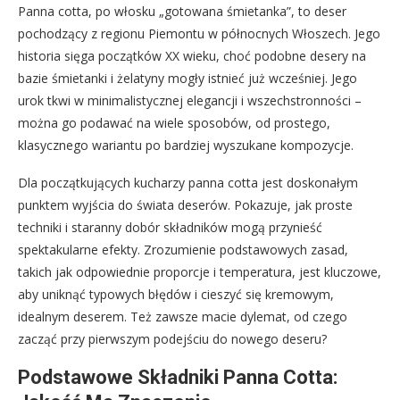
Panna cotta, po włosku „gotowana śmietanka”, to deser
pochodzący z regionu Piemontu w północnych Włoszech. Jego
historia sięga początków XX wieku, choć podobne desery na
bazie śmietanki i żelatyny mogły istnieć już wcześniej. Jego
urok tkwi w minimalistycznej elegancji i wszechstronności –
można go podawać na wiele sposobów, od prostego,
klasycznego wariantu po bardziej wyszukane kompozycje.
Dla początkujących kucharzy panna cotta jest doskonałym
punktem wyjścia do świata deserów. Pokazuje, jak proste
techniki i staranny dobór składników mogą przynieść
spektakularne efekty. Zrozumienie podstawowych zasad,
takich jak odpowiednie proporcje i temperatura, jest kluczowe,
aby uniknąć typowych błędów i cieszyć się kremowym,
idealnym deserem. Też zawsze macie dylemat, od czego
zacząć przy pierwszym podejściu do nowego deseru?
Podstawowe Składniki Panna Cotta: