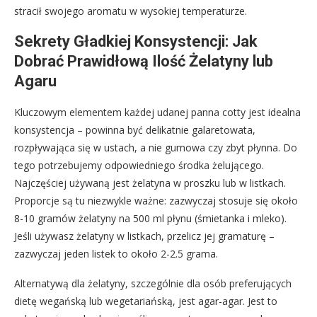
stracił swojego aromatu w wysokiej temperaturze.
Sekrety Gładkiej Konsystencji: Jak
Dobrać Prawidłową Ilość Żelatyny lub
Agaru
Kluczowym elementem każdej udanej panna cotty jest idealna
konsystencja – powinna być delikatnie galaretowata,
rozpływająca się w ustach, a nie gumowa czy zbyt płynna. Do
tego potrzebujemy odpowiedniego środka żelującego.
Najczęściej używaną jest żelatyna w proszku lub w listkach.
Proporcje są tu niezwykle ważne: zazwyczaj stosuje się około
8-10 gramów żelatyny na 500 ml płynu (śmietanka i mleko).
Jeśli używasz żelatyny w listkach, przelicz jej gramaturę –
zazwyczaj jeden listek to około 2-2.5 grama.
Alternatywą dla żelatyny, szczególnie dla osób preferujących
dietę wegańską lub wegetariańską, jest agar-agar. Jest to