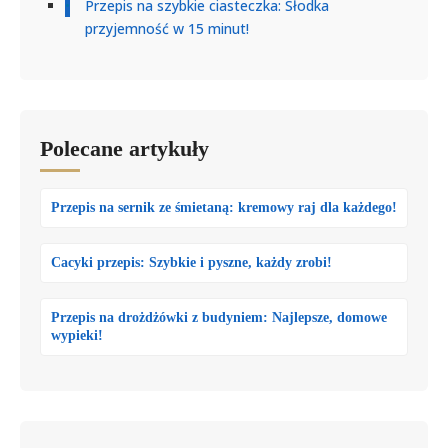
Przepis na szybkie ciasteczka: Słodka
przyjemność w 15 minut!
Polecane artykuły
Przepis na sernik ze śmietaną: kremowy raj dla każdego!
Cacyki przepis: Szybkie i pyszne, każdy zrobi!
Przepis na drożdżówki z budyniem: Najlepsze, domowe
wypieki!