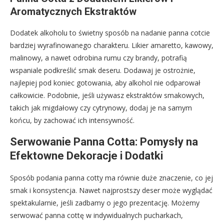
Aromatycznych Ekstraktów
Dodatek alkoholu to świetny sposób na nadanie panna cotcie
bardziej wyrafinowanego charakteru. Likier amaretto, kawowy,
malinowy, a nawet odrobina rumu czy brandy, potrafią
wspaniale podkreślić smak deseru. Dodawaj je ostrożnie,
najlepiej pod koniec gotowania, aby alkohol nie odparował
całkowicie. Podobnie, jeśli używasz ekstraktów smakowych,
takich jak migdałowy czy cytrynowy, dodaj je na samym
końcu, by zachować ich intensywność.
Serwowanie Panna Cotta: Pomysły na
Efektowne Dekoracje i Dodatki
Sposób podania panna cotty ma równie duże znaczenie, co jej
smak i konsystencja. Nawet najprostszy deser może wyglądać
spektakularnie, jeśli zadbamy o jego prezentację. Możemy
serwować panna cottę w indywidualnych pucharkach,