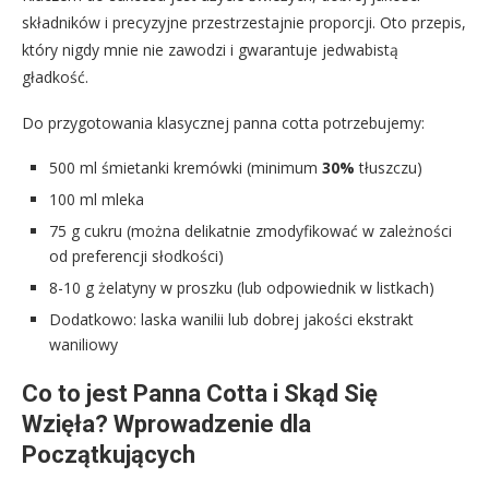
składników i precyzyjne przestrzestajnie proporcji. Oto przepis,
który nigdy mnie nie zawodzi i gwarantuje jedwabistą
gładkość.
Do przygotowania klasycznej panna cotta potrzebujemy:
500 ml śmietanki kremówki (minimum
30%
tłuszczu)
100 ml mleka
75 g cukru (można delikatnie zmodyfikować w zależności
od preferencji słodkości)
8-10 g żelatyny w proszku (lub odpowiednik w listkach)
Dodatkowo: laska wanilii lub dobrej jakości ekstrakt
waniliowy
Co to jest Panna Cotta i Skąd Się
Wzięła? Wprowadzenie dla
Początkujących