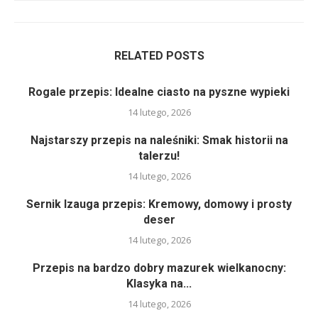
RELATED POSTS
Rogale przepis: Idealne ciasto na pyszne wypieki
14 lutego, 2026
Najstarszy przepis na naleśniki: Smak historii na
talerzu!
14 lutego, 2026
Sernik Izauga przepis: Kremowy, domowy i prosty
deser
14 lutego, 2026
Przepis na bardzo dobry mazurek wielkanocny:
Klasyka na...
14 lutego, 2026