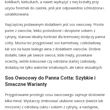
kokilkach, kieliszkach, a nawet wydrążyć z niej kształty przy
użyciu foremek do ciastek, jeśli jest odpowiednio schłodzona i
ustabilizowana.
Najczęściej podawanym dodatkiem jest sos owocowy. Proste
puree z owoców, lekko posłodzone i skropione sokiem z
cytryny, stanowi idealny kontrast dla kremowej słodyczy panna
cotty. Można też przygotować sos karmelowy, czekoladowy
lub sos na bazie białego wina z dodatkiem owoców. Drobne
dodatki, takie jak świeże owoce, listki mięty, posiekane
orzechy, wiórki kokosowe czy odrobina startej czekolady,
dodadzą nie tylko walorów smakowych, ale także wizualnych.
Sos Owocowy do Panna Cotta: Szybkie i
Smaczne Warianty
Przygotowanie prostego sosu owocowego zajmuje dosłownie
kilka minut. Wystarczy zmiksować ulubione owoce (świeże lub
mrożone) z odrobiną cukru i sokiem z cytryny, a następnie,