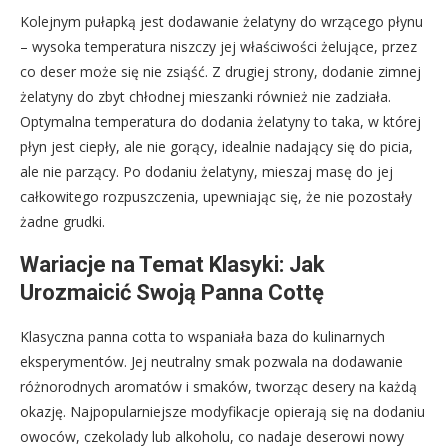
Kolejnym pułapką jest dodawanie żelatyny do wrzącego płynu
– wysoka temperatura niszczy jej właściwości żelujące, przez
co deser może się nie zsiąść. Z drugiej strony, dodanie zimnej
żelatyny do zbyt chłodnej mieszanki również nie zadziała.
Optymalna temperatura do dodania żelatyny to taka, w której
płyn jest ciepły, ale nie gorący, idealnie nadający się do picia,
ale nie parzący. Po dodaniu żelatyny, mieszaj masę do jej
całkowitego rozpuszczenia, upewniając się, że nie pozostały
żadne grudki.
Wariacje na Temat Klasyki: Jak
Urozmaicić Swoją Panna Cottę
Klasyczna panna cotta to wspaniała baza do kulinarnych
eksperymentów. Jej neutralny smak pozwala na dodawanie
różnorodnych aromatów i smaków, tworząc desery na każdą
okazję. Najpopularniejsze modyfikacje opierają się na dodaniu
owoców, czekolady lub alkoholu, co nadaje deserowi nowy