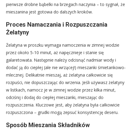
pierwsze drobne bąbelki na brzegach naczynia – to sygnał, że
mieszanina jest gotowa do dalszych kroków.
Proces Namaczania i Rozpuszczania
Żelatyny
Żelatyna w proszku wymaga namoczenia w zimnej wodzie
przez około 5-10 minut, aż napęcznieje i stanie się
galaretowata. Następnie należy odcisnąć nadmiar wody i
dodać ją do ciepłej (ale nie wrzącej!) mieszanki śmietankowo-
mlecznej. Delikatnie mieszaj, aż żelatyna całkowicie się
rozpuści, nie dopuszczając do wrzenia. Jeśli używasz żelatyny
w listkach, namocz je w zimnej wodzie przez kilka minut,
odciśnij i dodaj do ciepłej mieszanki, mieszając do
rozpuszczenia. Kluczowe jest, aby żelatyna była całkowicie
rozpuszczona – grudki mogą zepsuć konsystencję deseru.
Sposób Mieszania Składników