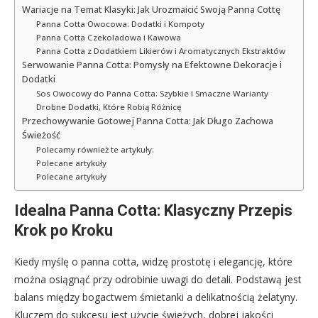
Wariacje na Temat Klasyki: Jak Urozmaicić Swoją Panna Cottę
Panna Cotta Owocowa: Dodatki i Kompoty
Panna Cotta Czekoladowa i Kawowa
Panna Cotta z Dodatkiem Likierów i Aromatycznych Ekstraktów
Serwowanie Panna Cotta: Pomysły na Efektowne Dekoracje i
Dodatki
Sos Owocowy do Panna Cotta: Szybkie i Smaczne Warianty
Drobne Dodatki, Które Robią Różnicę
Przechowywanie Gotowej Panna Cotta: Jak Długo Zachowa
Świeżość
Polecamy również te artykuły:
Polecane artykuły
Polecane artykuły
Idealna Panna Cotta: Klasyczny Przepis
Krok po Kroku
Kiedy myślę o panna cotta, widzę prostotę i elegancję, które
można osiągnąć przy odrobinie uwagi do detali. Podstawą jest
balans między bogactwem śmietanki a delikatnością żelatyny.
Kluczem do sukcesu jest użycie świeżych, dobrej jakości