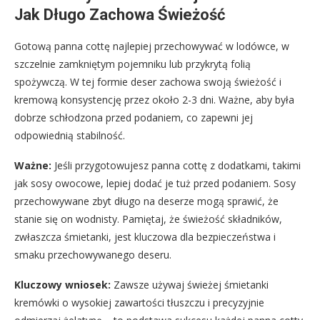
Jak Długo Zachowa Świeżość
Gotową panna cottę najlepiej przechowywać w lodówce, w
szczelnie zamkniętym pojemniku lub przykrytą folią
spożywczą. W tej formie deser zachowa swoją świeżość i
kremową konsystencję przez około 2-3 dni. Ważne, aby była
dobrze schłodzona przed podaniem, co zapewni jej
odpowiednią stabilność.
Ważne:
Jeśli przygotowujesz panna cottę z dodatkami, takimi
jak sosy owocowe, lepiej dodać je tuż przed podaniem. Sosy
przechowywane zbyt długo na deserze mogą sprawić, że
stanie się on wodnisty. Pamiętaj, że świeżość składników,
zwłaszcza śmietanki, jest kluczowa dla bezpieczeństwa i
smaku przechowywanego deseru.
Kluczowy wniosek:
Zawsze używaj świeżej śmietanki
kremówki o wysokiej zawartości tłuszczu i precyzyjnie