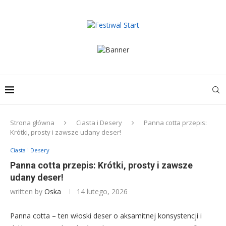
Strona główna
Ciasta i Desery
Panna cotta przepis:
Krótki, prosty i zawsze udany deser!
Ciasta i Desery
Panna cotta przepis: Krótki, prosty i zawsze
udany deser!
written by
Oska
14 lutego, 2026
Panna cotta – ten włoski deser o aksamitnej konsystencji i