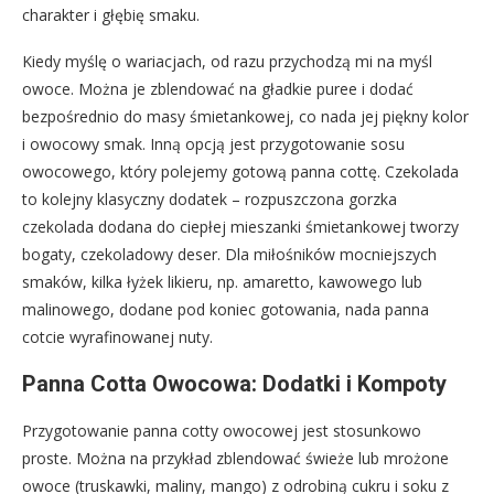
charakter i głębię smaku.
Kiedy myślę o wariacjach, od razu przychodzą mi na myśl
owoce. Można je zblendować na gładkie puree i dodać
bezpośrednio do masy śmietankowej, co nada jej piękny kolor
i owocowy smak. Inną opcją jest przygotowanie sosu
owocowego, który polejemy gotową panna cottę. Czekolada
to kolejny klasyczny dodatek – rozpuszczona gorzka
czekolada dodana do ciepłej mieszanki śmietankowej tworzy
bogaty, czekoladowy deser. Dla miłośników mocniejszych
smaków, kilka łyżek likieru, np. amaretto, kawowego lub
malinowego, dodane pod koniec gotowania, nada panna
cotcie wyrafinowanej nuty.
Panna Cotta Owocowa: Dodatki i Kompoty
Przygotowanie panna cotty owocowej jest stosunkowo
proste. Można na przykład zblendować świeże lub mrożone
owoce (truskawki, maliny, mango) z odrobiną cukru i soku z