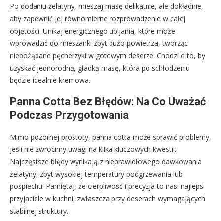
Po dodaniu żelatyny, mieszaj masę delikatnie, ale dokładnie,
aby zapewnić jej równomierne rozprowadzenie w całej
objętości. Unikaj energicznego ubijania, które może
wprowadzić do mieszanki zbyt dużo powietrza, tworząc
niepożądane pęcherzyki w gotowym deserze. Chodzi o to, by
uzyskać jednorodną, gładką masę, która po schłodzeniu
będzie idealnie kremowa.
Panna Cotta Bez Błędów: Na Co Uważać
Podczas Przygotowania
Mimo pozornej prostoty, panna cotta może sprawić problemy,
jeśli nie zwrócimy uwagi na kilka kluczowych kwestii.
Najczęstsze błędy wynikają z nieprawidłowego dawkowania
żelatyny, zbyt wysokiej temperatury podgrzewania lub
pośpiechu. Pamiętaj, że cierpliwość i precyzja to nasi najlepsi
przyjaciele w kuchni, zwłaszcza przy deserach wymagających
stabilnej struktury.