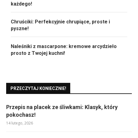
każdego!
Chruściki: Perfekcyjnie chrupiące, proste i
pyszne!
Naleśniki z mascarpone: kremowe arcydzieło
prosto z Twojej kuchni!
PRZECZYTAJ KONIECZNIE!
Przepis na placek ze śliwkami: Klasyk, który
pokochasz!
14 lutego, 2026