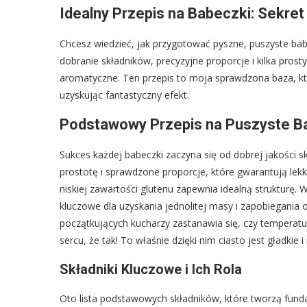
Idealny Przepis na Babeczki: Sekr
Chcesz wiedzieć, jak przygotować pyszne, puszyste ba
dobranie składników, precyzyjne proporcje i kilka prosty
aromatyczne. Ten przepis to moja sprawdzona baza, 
uzyskując fantastyczny efekt.
Podstawowy Przepis na Puszyste B
Sukces każdej babeczki zaczyna się od dobrej jakośc
prostotę i sprawdzone proporcje, które gwarantują lekk
niskiej zawartości glutenu zapewnia idealną strukturę.
kluczowe dla uzyskania jednolitej masy i zapobiegania o
początkujących kucharzy zastanawia się, czy temperat
sercu, że tak! To właśnie dzięki nim ciasto jest gładkie 
Składniki Kluczowe i Ich Rola
Oto lista podstawowych składników, które tworzą fun