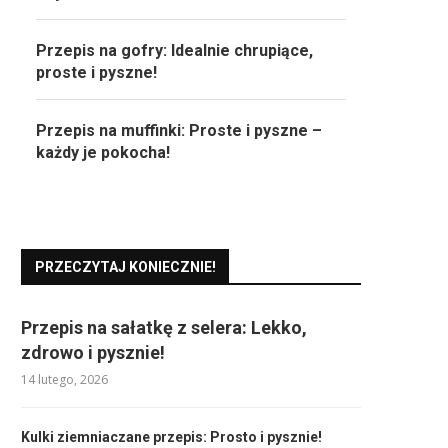
Przepis na gofry: Idealnie chrupiące,
proste i pyszne!
Przepis na muffinki: Proste i pyszne –
każdy je pokocha!
PRZECZYTAJ KONIECZNIE!
Przepis na sałatkę z selera: Lekko,
zdrowo i pysznie!
14 lutego, 2026
Kulki ziemniaczane przepis: Prosto i pysznie!