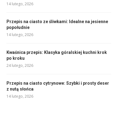
14 lutego, 2026
Przepis na ciasto ze śliwkami: Idealne na jesienne
popołudnie
14 lutego, 2026
Kwaśnica przepis: Klasyka góralskiej kuchni krok
po kroku
24 lutego, 2026
Przepis na ciasto cytrynowe: Szybki i prosty deser
z nutą słońca
14 lutego, 2026