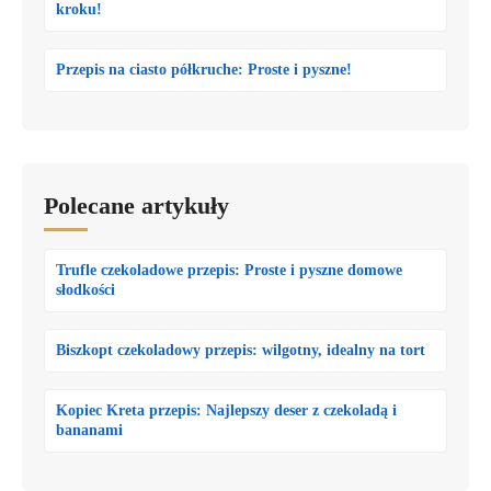
kroku!
Przepis na ciasto półkruche: Proste i pyszne!
Polecane artykuły
Trufle czekoladowe przepis: Proste i pyszne domowe
słodkości
Biszkopt czekoladowy przepis: wilgotny, idealny na tort
Kopiec Kreta przepis: Najlepszy deser z czekoladą i
bananami