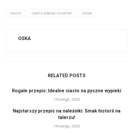
CIASTO
CIASTO KINDER COUNTRY
DESER
OSKA
RELATED POSTS
Rogale przepis: Idealne ciasto na pyszne wypieki
14 lutego, 2026
Najstarszy przepis na naleśniki: Smak historii na
talerzu!
14 lutego, 2026