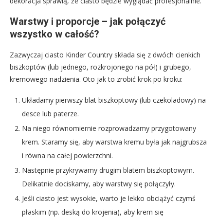
dekoracja sprawią, że ciasto będzie wyglądać profesjonalnie.
Warstwy i proporcje – jak połączyć
wszystko w całość?
Zazwyczaj ciasto Kinder Country składa się z dwóch cienkich
biszkoptów (lub jednego, rozkrojonego na pół) i grubego,
kremowego nadzienia. Oto jak to zrobić krok po kroku:
Układamy pierwszy blat biszkoptowy (lub czekoladowy) na
desce lub paterze.
Na niego równomiernie rozprowadzamy przygotowany
krem. Staramy się, aby warstwa kremu była jak najgrubsza
i równa na całej powierzchni.
Następnie przykrywamy drugim blatem biszkoptowym.
Delikatnie dociskamy, aby warstwy się połączyły.
Jeśli ciasto jest wysokie, warto je lekko obciążyć czymś
płaskim (np. deską do krojenia), aby krem się