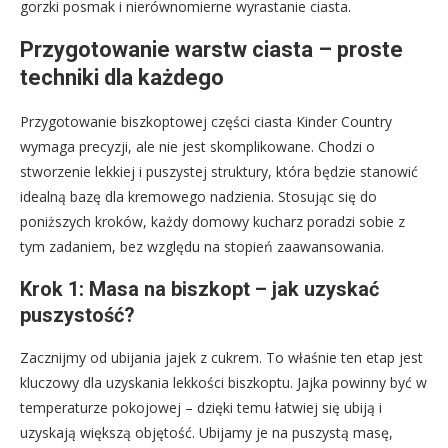
gorzki posmak i nierównomierne wyrastanie ciasta.
Przygotowanie warstw ciasta – proste
techniki dla każdego
Przygotowanie biszkoptowej części ciasta Kinder Country
wymaga precyzji, ale nie jest skomplikowane. Chodzi o
stworzenie lekkiej i puszystej struktury, która będzie stanowić
idealną bazę dla kremowego nadzienia. Stosując się do
poniższych kroków, każdy domowy kucharz poradzi sobie z
tym zadaniem, bez względu na stopień zaawansowania.
Krok 1: Masa na biszkopt – jak uzyskać
puszystość?
Zacznijmy od ubijania jajek z cukrem. To właśnie ten etap jest
kluczowy dla uzyskania lekkości biszkoptu. Jajka powinny być w
temperaturze pokojowej – dzięki temu łatwiej się ubiją i
uzyskają większą objętość. Ubijamy je na puszystą masę,