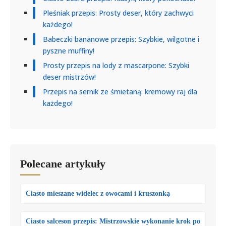
Pleśniak przepis: Prosty deser, który zachwyci
każdego!
Babeczki bananowe przepis: Szybkie, wilgotne i
pyszne muffiny!
Prosty przepis na lody z mascarpone: Szybki
deser mistrzów!
Przepis na sernik ze śmietaną: kremowy raj dla
każdego!
Polecane artykuły
Ciasto mieszane widelec z owocami i kruszonką
Ciasto salceson przepis: Mistrzowskie wykonanie krok po