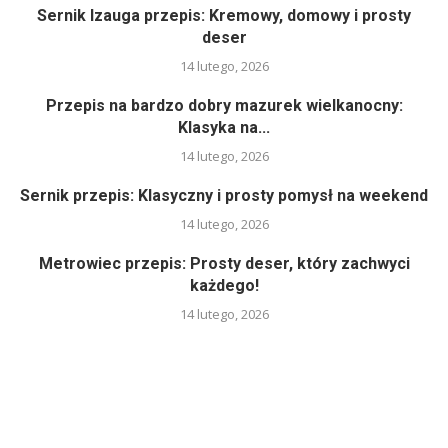
Sernik Izauga przepis: Kremowy, domowy i prosty
deser
14 lutego, 2026
Przepis na bardzo dobry mazurek wielkanocny:
Klasyka na...
14 lutego, 2026
Sernik przepis: Klasyczny i prosty pomysł na weekend
14 lutego, 2026
Metrowiec przepis: Prosty deser, który zachwyci
każdego!
14 lutego, 2026