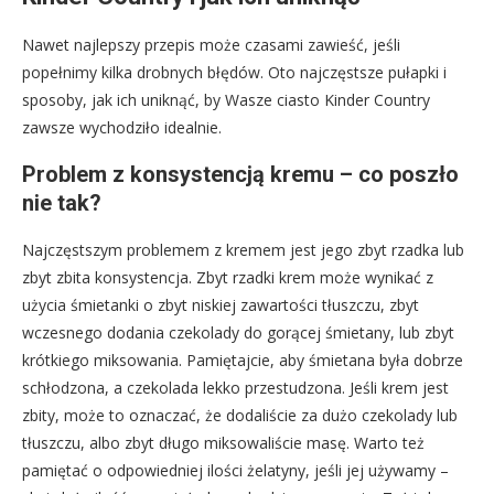
Nawet najlepszy przepis może czasami zawieść, jeśli
popełnimy kilka drobnych błędów. Oto najczęstsze pułapki i
sposoby, jak ich uniknąć, by Wasze ciasto Kinder Country
zawsze wychodziło idealnie.
Problem z konsystencją kremu – co poszło
nie tak?
Najczęstszym problemem z kremem jest jego zbyt rzadka lub
zbyt zbita konsystencja. Zbyt rzadki krem może wynikać z
użycia śmietanki o zbyt niskiej zawartości tłuszczu, zbyt
wczesnego dodania czekolady do gorącej śmietany, lub zbyt
krótkiego miksowania. Pamiętajcie, aby śmietana była dobrze
schłodzona, a czekolada lekko przestudzona. Jeśli krem jest
zbity, może to oznaczać, że dodaliście za dużo czekolady lub
tłuszczu, albo zbyt długo miksowaliście masę. Warto też
pamiętać o odpowiedniej ilości żelatyny, jeśli jej używamy –