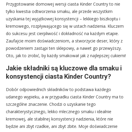
Przygotowanie domowej wersji ciasta Kinder Country to nie
tylko kwestia odtworzenia smaku, ale przede wszystkim
uzyskania tej wyjątkowej konsystencji – lekkiego biszkoptu i
kremowego, rozpływającego się w ustach nadzienia. Kluczem
do sukcesu jest cierpliwość i dokładność na każdym etapie.
Zaufajcie moim doświadczeniom, a stworzycie deser, który z
powodzeniem zastąpi ten sklepowy, a nawet go przewyższy.
Oto, jak to zrobić, by każdy smakował jak z najlepszej cukierni!
Jakie składniki są kluczowe dla smaku i
konsystencji ciasta Kinder Country?
Dobór odpowiednich składników to podstawa każdego
udanego wypieku, a w przypadku ciasta Kinder Country ma to
szczególne znaczenie. Chodzi o uzyskanie tego
charakterystycznego, lekko mlecznego smaku i idealnie
kremowej, ale stabilnej konsystencji nadzienia, które nie
będzie ani zbyt rzadkie, ani zbyt zbite. Moje doświadczenie