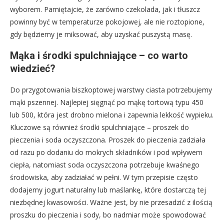
wyborem. Pamiętajcie, że zarówno czekolada, jak i tłuszcz
powinny być w temperaturze pokojowej, ale nie roztopione,
gdy będziemy je miksować, aby uzyskać puszystą masę.
Mąka i środki spulchniające – co warto
wiedzieć?
Do przygotowania biszkoptowej warstwy ciasta potrzebujemy
mąki pszennej. Najlepiej sięgnąć po mąkę tortową typu 450
lub 500, która jest drobno mielona i zapewnia lekkość wypieku.
Kluczowe są również środki spulchniające – proszek do
pieczenia i soda oczyszczona. Proszek do pieczenia zadziała
od razu po dodaniu do mokrych składników i pod wpływem
ciepła, natomiast soda oczyszczona potrzebuje kwaśnego
środowiska, aby zadziałać w pełni. W tym przepisie często
dodajemy jogurt naturalny lub maślankę, które dostarczą tej
niezbędnej kwasowości. Ważne jest, by nie przesadzić z ilością
proszku do pieczenia i sody, bo nadmiar może spowodować