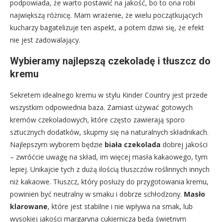
podpowiada, że warto postawić na jakość, bo to ona robi
największą różnicę. Mam wrażenie, że wielu początkujących
kucharzy bagatelizuje ten aspekt, a potem dziwi się, że efekt
nie jest zadowalający.
Wybieramy najlepszą czekoladę i tłuszcz do
kremu
Sekretem idealnego kremu w stylu Kinder Country jest przede
wszystkim odpowiednia baza. Zamiast używać gotowych
kremów czekoladowych, które często zawierają sporo
sztucznych dodatków, skupmy się na naturalnych składnikach.
Najlepszym wyborem będzie
biała czekolada
dobrej jakości
– zwróćcie uwagę na skład, im więcej masła kakaowego, tym
lepiej. Unikajcie tych z dużą ilością tłuszczów roślinnych innych
niż kakaowe. Tłuszcz, który posłuży do przygotowania kremu,
powinien być neutralny w smaku i dobrze schłodzony.
Masło
klarowane
, które jest stabilne i nie wpływa na smak, lub
wysokiej jakości margaryna cukiernicza będą świetnym