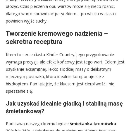
ułożyć. Czas pieczenia obu warstw może się nieco różnić,
dlatego warto sprawdzać patyczkiem – po wbiciu w ciasto
powinien wyjść suchy.
Tworzenie kremowego nadzienia –
sekretna receptura
Krem to serce ciasta Kinder Country. Jego przygotowanie
wymaga precyzji, ale efekt końcowy jest tego wart. Celem jest
uzyskanie aksamitnej, lekko słodkiej masy o delikatnym
mlecznym posmaku, która idealnie komponuje się z
biszkoptem. Pamiętajcie, że kluczem jest cierpliwość i nie
spieszenie się.
Jak uzyskać idealnie gładką i stabilną masę
śmietankową?
Podstawą naszego kremu będzie
śmietanka kremówka
30% lub 36%, schłodzona do maksimum. Ważne jest, aby