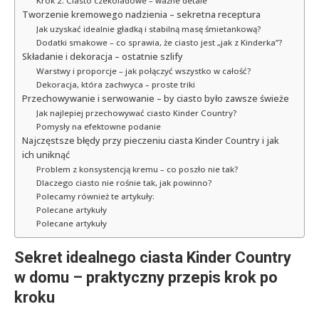
Krok 2: Ciasto czekoladowe – ważne detale
Tworzenie kremowego nadzienia – sekretna receptura
Jak uzyskać idealnie gładką i stabilną masę śmietankową?
Dodatki smakowe – co sprawia, że ciasto jest „jak z Kinderka”?
Składanie i dekoracja – ostatnie szlify
Warstwy i proporcje – jak połączyć wszystko w całość?
Dekoracja, która zachwyca – proste triki
Przechowywanie i serwowanie – by ciasto było zawsze świeże
Jak najlepiej przechowywać ciasto Kinder Country?
Pomysły na efektowne podanie
Najczęstsze błędy przy pieczeniu ciasta Kinder Country i jak
ich uniknąć
Problem z konsystencją kremu – co poszło nie tak?
Dlaczego ciasto nie rośnie tak, jak powinno?
Polecamy również te artykuły:
Polecane artykuły
Polecane artykuły
Sekret idealnego ciasta Kinder Country
w domu – praktyczny przepis krok po
kroku