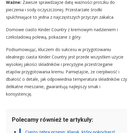
Ważne:
Zawsze sprawdzajcie datę ważności proszku do
pieczenia i sody oczyszczonej. Przestarzałe środki
spulchniające to jedna z najczęstszych przyczyn zakalca.
Domowe ciasto Kinder Country z kremowym nadzieniem i
czekoladową polewą, pokazane z góry.
Podsumowując, kluczem do sukcesu w przygotowaniu
idealnego ciasta Kinder Country jest przede wszystkim użycie
wysokiej jakości składników i precyzyjne przestrzeganie
etapów przygotowania kremu. Pamiętajcie, że cierpliwość i
dbałość o detale, jak odpowiednia temperatura składników czy
delikatne mieszanie, gwarantują najlepszy smak i
konsystencję.
Polecamy również te artykuły:
Ciasto zebra przepis: Klasyk, który pokochasz!