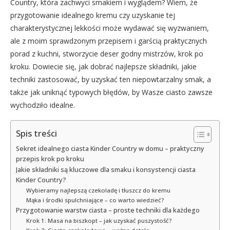
Country, która zachwyci smakiem i wyglądem? Wiem, że
przygotowanie idealnego kremu czy uzyskanie tej
charakterystycznej lekkości może wydawać się wyzwaniem,
ale z moim sprawdzonym przepisem i garścią praktycznych
porad z kuchni, stworzycie deser godny mistrzów, krok po
kroku. Dowiecie się, jak dobrać najlepsze składniki, jakie
techniki zastosować, by uzyskać ten niepowtarzalny smak, a
także jak uniknąć typowych błędów, by Wasze ciasto zawsze
wychodziło idealne.
Spis treści
Sekret idealnego ciasta Kinder Country w domu – praktyczny
przepis krok po kroku
Jakie składniki są kluczowe dla smaku i konsystencji ciasta
Kinder Country?
Wybieramy najlepszą czekoladę i tłuszcz do kremu
Mąka i środki spulchniające – co warto wiedzieć?
Przygotowanie warstw ciasta – proste techniki dla każdego
Krok 1: Masa na biszkopt – jak uzyskać puszystość?