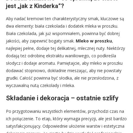
jest „jak z Kinderka”?
Aby nadać kremowi ten charakterystyczny smak, kluczowe są
dwa elementy: biała czekolada i dodatek mleka w proszku.
Biała czekolada, jak już wspomniałem, powinna być dobrej
jakości, aby zapewnić bogaty smak.
Mleko w proszku
,
najlepiej pełne, dodaje tej delikatnej, mlecznej nuty. Niektórzy
dodają też odrobinę ekstraktu waniliowego, co podkreśla
słodycz i dodaje aromatu. Pamiętajcie, aby mleko w proszku
dodawać stopniowo, dokładnie mieszając, aby nie powstały
grudki. Całość powinna być słodka, ale nie przesłodzona, z
wyczuwalną nutą czekolady i mleka.
Składanie i dekoracja – ostatnie szlify
Po przygotowaniu wszystkich elementów, przychodzi czas na
ich połączenie. To etap, który wymaga precyzji, ale jest bardzo
satysfakcjonujący. Odpowiednie ułożenie warstw i estetyczna