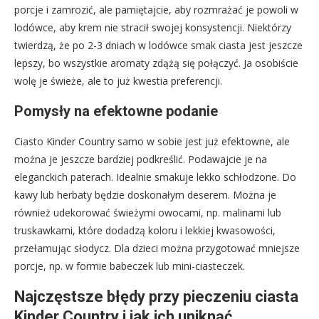
porcje i zamrozić, ale pamiętajcie, aby rozmrażać je powoli w
lodówce, aby krem nie stracił swojej konsystencji. Niektórzy
twierdzą, że po 2-3 dniach w lodówce smak ciasta jest jeszcze
lepszy, bo wszystkie aromaty zdążą się połączyć. Ja osobiście
wolę je świeże, ale to już kwestia preferencji.
Pomysły na efektowne podanie
Ciasto Kinder Country samo w sobie jest już efektowne, ale
można je jeszcze bardziej podkreślić. Podawajcie je na
eleganckich paterach. Idealnie smakuje lekko schłodzone. Do
kawy lub herbaty będzie doskonałym deserem. Można je
również udekorować świeżymi owocami, np. malinami lub
truskawkami, które dodadzą koloru i lekkiej kwasowości,
przełamując słodycz. Dla dzieci można przygotować mniejsze
porcje, np. w formie babeczek lub mini-ciasteczek.
Najczęstsze błędy przy pieczeniu ciasta
Kinder Country i jak ich uniknąć