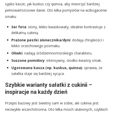
sypko kasze, jak kuskus czy quinoa, aby stworzyć bardziej
pełnowartościowe danie. Oto kilka pomysłów na wzbogacenie
smaku:
Ser feta
: słony, lekko kwaskowaty, idealnie kontrastuje z
delikatną cukinią.
Prażone pestki słonecznika/dyni
: dodają chrupkości i
lekko orzechowego posmaku.
Oliwki
: nadają śródziemnomorskiego charakteru.
Suszone pomidory
: intensywny, słodko-kwaśny smak.
Ugotowana kasza (np. kuskus, quinoa)
: sprawia, że
sałatka staje się bardziej sycąca.
Szybkie warianty sałatki z cukinii –
inspiracje na każdy dzień
Przepis bazowy jest świetny sam w sobie, ale cukinia jest
niezwykle wszechstronna. Oto kilka moich ulubionych, szybkich