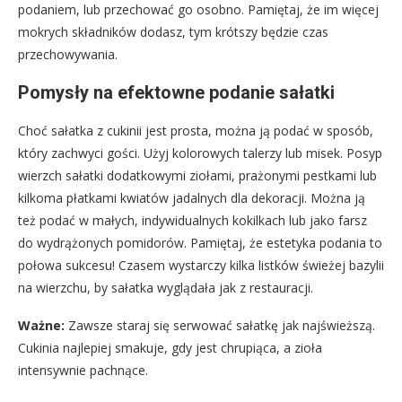
podaniem, lub przechować go osobno. Pamiętaj, że im więcej
mokrych składników dodasz, tym krótszy będzie czas
przechowywania.
Pomysły na efektowne podanie sałatki
Choć sałatka z cukinii jest prosta, można ją podać w sposób,
który zachwyci gości. Użyj kolorowych talerzy lub misek. Posyp
wierzch sałatki dodatkowymi ziołami, prażonymi pestkami lub
kilkoma płatkami kwiatów jadalnych dla dekoracji. Można ją
też podać w małych, indywidualnych kokilkach lub jako farsz
do wydrążonych pomidorów. Pamiętaj, że estetyka podania to
połowa sukcesu! Czasem wystarczy kilka listków świeżej bazylii
na wierzchu, by sałatka wyglądała jak z restauracji.
Ważne:
Zawsze staraj się serwować sałatkę jak najświeższą.
Cukinia najlepiej smakuje, gdy jest chrupiąca, a zioła
intensywnie pachnące.