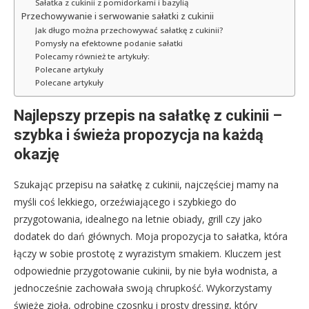
Sałatka z cukinii z pomidorkami i bazylią
Przechowywanie i serwowanie sałatki z cukinii
Jak długo można przechowywać sałatkę z cukinii?
Pomysły na efektowne podanie sałatki
Polecamy również te artykuły:
Polecane artykuły
Polecane artykuły
Najlepszy przepis na sałatkę z cukinii –
szybka i świeża propozycja na każdą
okazję
Szukając przepisu na sałatkę z cukinii, najczęściej mamy na
myśli coś lekkiego, orzeźwiającego i szybkiego do
przygotowania, idealnego na letnie obiady, grill czy jako
dodatek do dań głównych. Moja propozycja to sałatka, która
łączy w sobie prostotę z wyrazistym smakiem. Kluczem jest
odpowiednie przygotowanie cukinii, by nie była wodnista, a
jednocześnie zachowała swoją chrupkość. Wykorzystamy
świeże zioła, odrobinę czosnku i prosty dressing, który