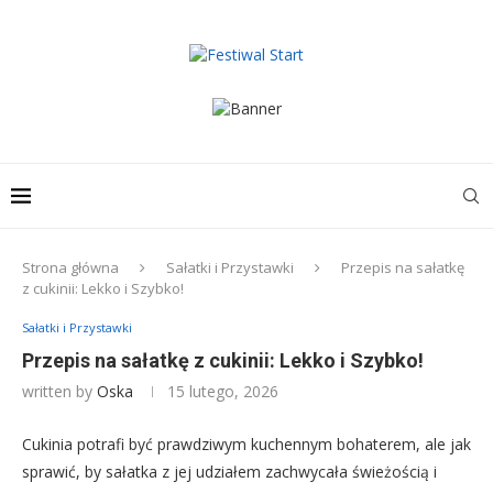
Strona główna
Sałatki i Przystawki
Przepis na sałatkę
z cukinii: Lekko i Szybko!
Sałatki i Przystawki
Przepis na sałatkę z cukinii: Lekko i Szybko!
written by
Oska
15 lutego, 2026
Cukinia potrafi być prawdziwym kuchennym bohaterem, ale jak
sprawić, by sałatka z jej udziałem zachwycała świeżością i