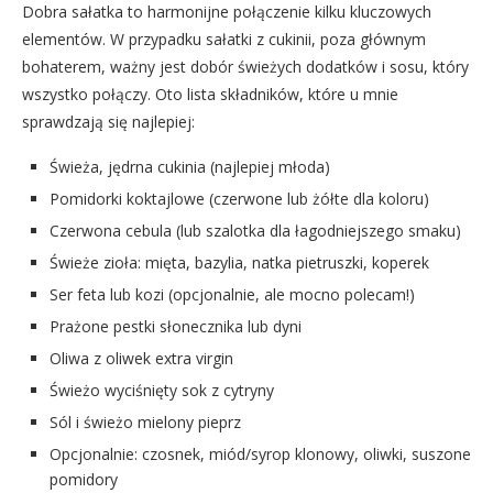
Dobra sałatka to harmonijne połączenie kilku kluczowych
elementów. W przypadku sałatki z cukinii, poza głównym
bohaterem, ważny jest dobór świeżych dodatków i sosu, który
wszystko połączy. Oto lista składników, które u mnie
sprawdzają się najlepiej:
Świeża, jędrna cukinia (najlepiej młoda)
Pomidorki koktajlowe (czerwone lub żółte dla koloru)
Czerwona cebula (lub szalotka dla łagodniejszego smaku)
Świeże zioła: mięta, bazylia, natka pietruszki, koperek
Ser feta lub kozi (opcjonalnie, ale mocno polecam!)
Prażone pestki słonecznika lub dyni
Oliwa z oliwek extra virgin
Świeżo wyciśnięty sok z cytryny
Sól i świeżo mielony pieprz
Opcjonalnie: czosnek, miód/syrop klonowy, oliwki, suszone
pomidory