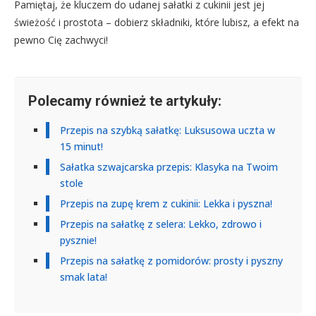
Pamiętaj, że kluczem do udanej sałatki z cukinii jest jej
świeżość i prostota – dobierz składniki, które lubisz, a efekt na
pewno Cię zachwyci!
Polecamy również te artykuły:
Przepis na szybką sałatkę: Luksusowa uczta w
15 minut!
Sałatka szwajcarska przepis: Klasyka na Twoim
stole
Przepis na zupę krem z cukinii: Lekka i pyszna!
Przepis na sałatkę z selera: Lekko, zdrowo i
pysznie!
Przepis na sałatkę z pomidorów: prosty i pyszny
smak lata!