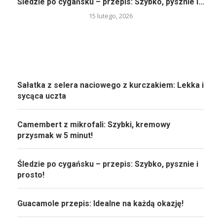
Śledzie po cygańsku – przepis: Szybko, pysznie i...
15 lutego, 2026
Sałatka z selera naciowego z kurczakiem: Lekka i
sycąca uczta
Camembert z mikrofali: Szybki, kremowy
przysmak w 5 minut!
Śledzie po cygańsku – przepis: Szybko, pysznie i
prosto!
Guacamole przepis: Idealne na każdą okazję!