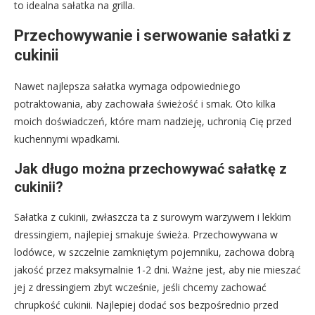
to idealna sałatka na grilla.
Przechowywanie i serwowanie sałatki z
cukinii
Nawet najlepsza sałatka wymaga odpowiedniego
potraktowania, aby zachowała świeżość i smak. Oto kilka
moich doświadczeń, które mam nadzieję, uchronią Cię przed
kuchennymi wpadkami.
Jak długo można przechowywać sałatkę z
cukinii?
Sałatka z cukinii, zwłaszcza ta z surowym warzywem i lekkim
dressingiem, najlepiej smakuje świeża. Przechowywana w
lodówce, w szczelnie zamkniętym pojemniku, zachowa dobrą
jakość przez maksymalnie 1-2 dni. Ważne jest, aby nie mieszać
jej z dressingiem zbyt wcześnie, jeśli chcemy zachować
chrupkość cukinii. Najlepiej dodać sos bezpośrednio przed