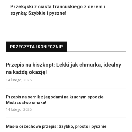
Przekąski z ciasta francuskiego z serem i
szynką: Szybkie i pyszne!
PRZECZYTAJ KONIECZNIE!
Przepis na biszkopt: Lekki jak chmurka, idealny
na każdą okazję!
14 lutego, 2026
Przepis na sernik z jagodami na kruchym spodzie:
Mistrzostwo smaku!
14 lutego, 2026
Masło orzechowe przepis: Szybko, prosto i pysznie!