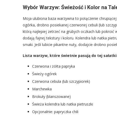
Wybór Warzyw: Świeżość i Kolor na Tal
Moja ulubiona baza warzywna to połączenie chrupiącej pa
ogórka, drobno posiekanej czerwonej cebuli (lub szczypi
którą najlepiej zetrzeć na grubych oczkach lub pokroić 
dodają fajnej tekstury i koloru. Kolendra lub natka pie
smaki. Jeśli lubicie pikantne nuty, dodajcie drobno posie
Lista warzyw, które świetnie pasują do tej sałatki
Czerwona i żółta papryka
Świeży ogórek
Czerwona cebula (lub szczypiorek)
Marchewka
Brokuły (blanszowane)
Świeża kolendra lub natka pietruszki
Opcjonalnie: papryczka chili