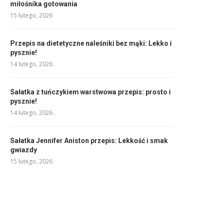
miłośnika gotowania
15 lutego, 2026
Przepis na dietetyczne naleśniki bez mąki: Lekko i
pysznie!
14 lutego, 2026
Sałatka z tuńczykiem warstwowa przepis: prosto i
pysznie!
14 lutego, 2026
Sałatka Jennifer Aniston przepis: Lekkość i smak
gwiazdy
15 lutego, 2026