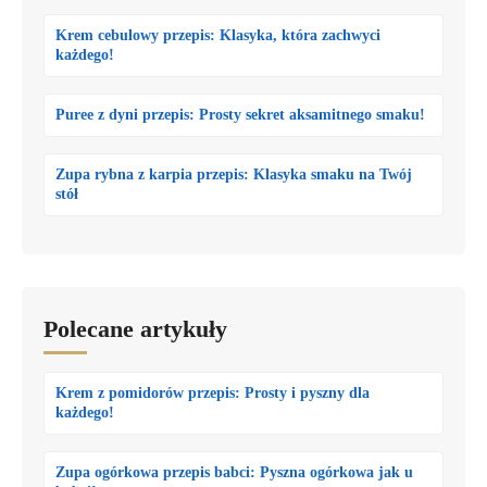
Krem cebulowy przepis: Klasyka, która zachwyci
każdego!
Puree z dyni przepis: Prosty sekret aksamitnego smaku!
Zupa rybna z karpia przepis: Klasyka smaku na Twój
stół
Polecane artykuły
Krem z pomidorów przepis: Prosty i pyszny dla
każdego!
Zupa ogórkowa przepis babci: Pyszna ogórkowa jak u