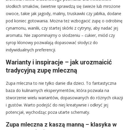
słodkich smaków, świetnie sprawdzą się świeże lub mrożone
owoce, takie jak jagody, maliny, truskawki czy jabłka, dodane
pod koniec gotowania. Można też wzbogacić zupę o odrobinę
cynamonu, wanilii, czy startej skórki z cytryny, aby nadać jej
aromatu. Nie zapominajmy o słodzeniu – cukier, miód czy
syrop klonowy pozwalają dopasować słodycz do
indywidualnych preferencji.
Warianty i inspiracje – jak urozmaicić
tradycyjną zupę mleczną
Zupa mleczna to nie tylko danie dla dzieci. To fantastyczna
baza do kulinarnych eksperymentów, która pozwala na
stworzenie wielu wariantów, dopasowanych do różnych okazji
i gustów. Warto podejść do niej kreatywnie i odkryć jej
potencjał, wychodząc poza utarte schematy.
Zupa mleczna z kaszą manną – klasyka w