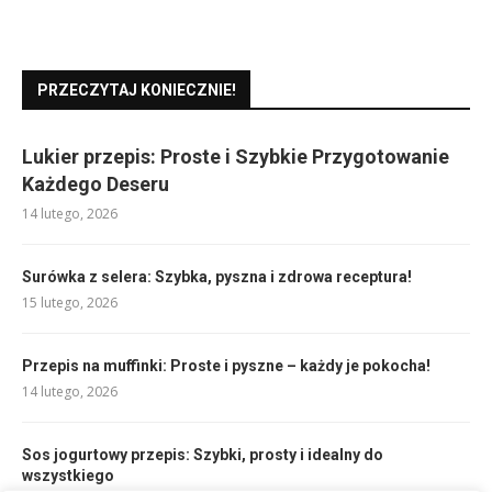
PRZECZYTAJ KONIECZNIE!
Lukier przepis: Proste i Szybkie Przygotowanie
Każdego Deseru
14 lutego, 2026
Surówka z selera: Szybka, pyszna i zdrowa receptura!
15 lutego, 2026
Przepis na muffinki: Proste i pyszne – każdy je pokocha!
14 lutego, 2026
Sos jogurtowy przepis: Szybki, prosty i idealny do
wszystkiego