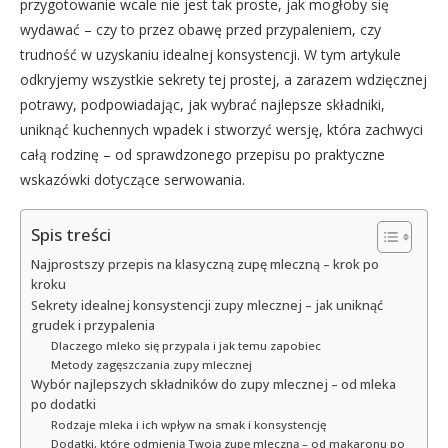
przygotowanie wcale nie jest tak proste, jak mogłoby się
wydawać – czy to przez obawę przed przypaleniem, czy
trudność w uzyskaniu idealnej konsystencji. W tym artykule
odkryjemy wszystkie sekrety tej prostej, a zarazem wdzięcznej
potrawy, podpowiadając, jak wybrać najlepsze składniki,
uniknąć kuchennych wpadek i stworzyć wersję, która zachwyci
całą rodzinę – od sprawdzonego przepisu po praktyczne
wskazówki dotyczące serwowania.
Spis treści
Najprostszy przepis na klasyczną zupę mleczną – krok po
kroku
Sekrety idealnej konsystencji zupy mlecznej – jak uniknąć
grudek i przypalenia
Dlaczego mleko się przypala i jak temu zapobiec
Metody zagęszczania zupy mlecznej
Wybór najlepszych składników do zupy mlecznej – od mleka
po dodatki
Rodzaje mleka i ich wpływ na smak i konsystencję
Dodatki, które odmienią Twoją zupę mleczną – od makaronu po