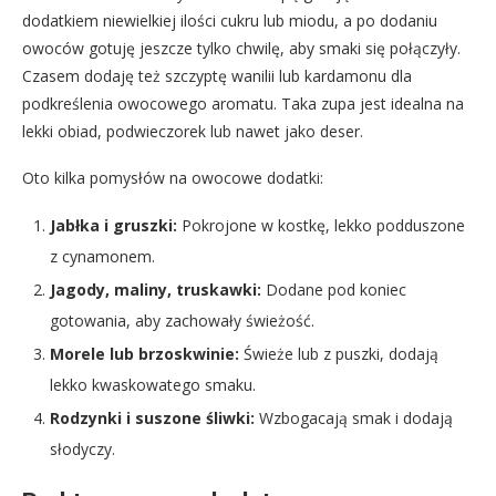
dodatkiem niewielkiej ilości cukru lub miodu, a po dodaniu
owoców gotuję jeszcze tylko chwilę, aby smaki się połączyły.
Czasem dodaję też szczyptę wanilii lub kardamonu dla
podkreślenia owocowego aromatu. Taka zupa jest idealna na
lekki obiad, podwieczorek lub nawet jako deser.
Oto kilka pomysłów na owocowe dodatki:
Jabłka i gruszki:
Pokrojone w kostkę, lekko podduszone
z cynamonem.
Jagody, maliny, truskawki:
Dodane pod koniec
gotowania, aby zachowały świeżość.
Morele lub brzoskwinie:
Świeże lub z puszki, dodają
lekko kwaskowatego smaku.
Rodzynki i suszone śliwki:
Wzbogacają smak i dodają
słodyczy.