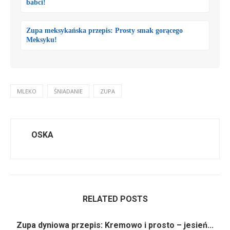
babci!
Zupa meksykańska przepis: Prosty smak gorącego
Meksyku!
MLEKO
ŚNIADANIE
ZUPA
OSKA
RELATED POSTS
Zupa dyniowa przepis: Kremowo i prosto – jesień...