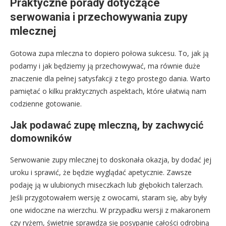
Praktyczne porady dotyczące
serwowania i przechowywania zupy
mlecznej
Gotowa zupa mleczna to dopiero połowa sukcesu. To, jak ją
podamy i jak będziemy ją przechowywać, ma równie duże
znaczenie dla pełnej satysfakcji z tego prostego dania. Warto
pamiętać o kilku praktycznych aspektach, które ułatwią nam
codzienne gotowanie.
Jak podawać zupę mleczną, by zachwycić
domowników
Serwowanie zupy mlecznej to doskonała okazja, by dodać jej
uroku i sprawić, że będzie wyglądać apetycznie. Zawsze
podaję ją w ulubionych miseczkach lub głębokich talerzach.
Jeśli przygotowałem wersję z owocami, staram się, aby były
one widoczne na wierzchu. W przypadku wersji z makaronem
czy ryżem, świetnie sprawdza się posypanie całości odrobiną