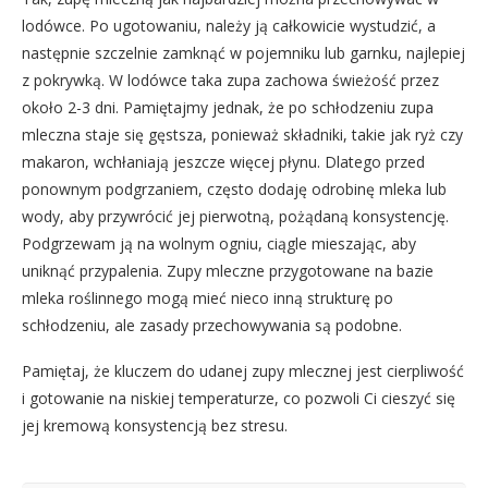
lodówce. Po ugotowaniu, należy ją całkowicie wystudzić, a
następnie szczelnie zamknąć w pojemniku lub garnku, najlepiej
z pokrywką. W lodówce taka zupa zachowa świeżość przez
około 2-3 dni. Pamiętajmy jednak, że po schłodzeniu zupa
mleczna staje się gęstsza, ponieważ składniki, takie jak ryż czy
makaron, wchłaniają jeszcze więcej płynu. Dlatego przed
ponownym podgrzaniem, często dodaję odrobinę mleka lub
wody, aby przywrócić jej pierwotną, pożądaną konsystencję.
Podgrzewam ją na wolnym ogniu, ciągle mieszając, aby
uniknąć przypalenia. Zupy mleczne przygotowane na bazie
mleka roślinnego mogą mieć nieco inną strukturę po
schłodzeniu, ale zasady przechowywania są podobne.
Pamiętaj, że kluczem do udanej zupy mlecznej jest cierpliwość
i gotowanie na niskiej temperaturze, co pozwoli Ci cieszyć się
jej kremową konsystencją bez stresu.