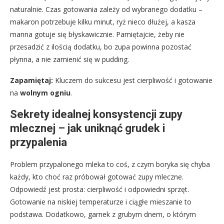
naturalnie. Czas gotowania zależy od wybranego dodatku –
makaron potrzebuje kilku minut, ryż nieco dłużej, a kasza
manna gotuje się błyskawicznie. Pamiętajcie, żeby nie
przesadzić z ilością dodatku, bo zupa powinna pozostać
płynna, a nie zamienić się w pudding.
Zapamiętaj:
Kluczem do sukcesu jest cierpliwość i gotowanie
na
wolnym ogniu
.
Sekrety idealnej konsystencji zupy
mlecznej – jak uniknąć grudek i
przypalenia
Problem przypalonego mleka to coś, z czym boryka się chyba
każdy, kto choć raz próbował gotować zupy mleczne.
Odpowiedź jest prosta: cierpliwość i odpowiedni sprzęt.
Gotowanie na niskiej temperaturze i ciągłe mieszanie to
podstawa. Dodatkowo, garnek z grubym dnem, o którym