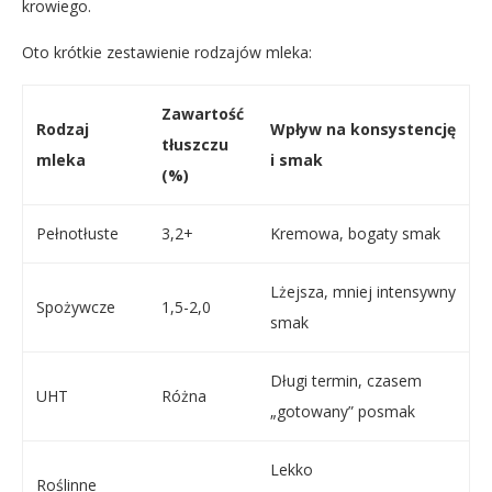
krowiego.
Oto krótkie zestawienie rodzajów mleka:
Zawartość
Rodzaj
Wpływ na konsystencję
tłuszczu
mleka
i smak
(%)
Pełnotłuste
3,2+
Kremowa, bogaty smak
Lżejsza, mniej intensywny
Spożywcze
1,5-2,0
smak
Długi termin, czasem
UHT
Różna
„gotowany” posmak
Lekko
Roślinne