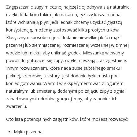
Zagęszczanie zupy mlecznej najczęściej odbywa się naturalnie,
dzięki dodatkom takim jak makaron, ryż czy kasza manna,
które wchłaniają płyn. Jeśli jednak chcemy uzyskać gęstszą
konsystencję, możemy zastosować kilka prostych trików.
Klasycznym sposobem jest dodanie niewielkiej ilości mąki
pszennej lub ziemniaczanej, rozmieszanej wcześniej w zimnej
wodzie lub mleku, aby uniknąć grudek. Mieszankę wlewamy
powoli do gotującej się zupy, ciągle mieszając, aż zgęstnieje.
Innym rozwiązaniem, które nada zupie subtelnego smaku i
pięknej, kremowej tekstury, jest dodanie łyżki masła pod
koniec gotowania. Warto też eksperymentować z jogurtem
naturalnym lub śmietaną, dodanymi po zdjęciu zupy z ognia i
zahartowanymi odrobiną gorącej zupy, aby zapobiec ich
zwarzeniu.
Oto lista potencjalnych zagęstników, które możesz rozważyć:
Mąka pszenna