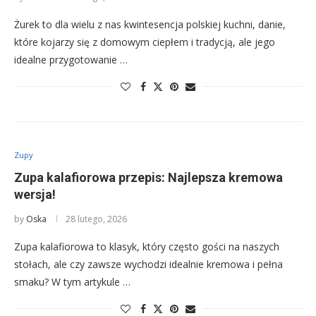
Żurek to dla wielu z nas kwintesencja polskiej kuchni, danie,
które kojarzy się z domowym ciepłem i tradycją, ale jego
idealne przygotowanie …
Zupy
Zupa kalafiorowa przepis: Najlepsza kremowa
wersja!
by
Oska
28 lutego, 2026
Zupa kalafiorowa to klasyk, który często gości na naszych
stołach, ale czy zawsze wychodzi idealnie kremowa i pełna
smaku? W tym artykule …