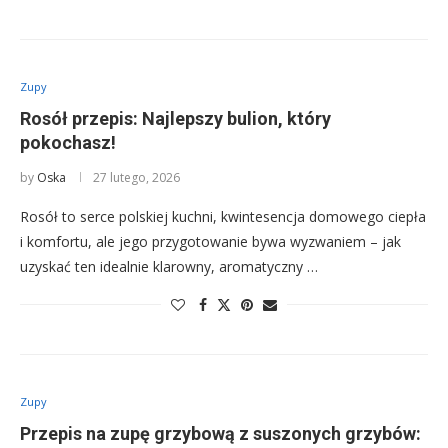
Zupy
Rosół przepis: Najlepszy bulion, który
pokochasz!
by
Oska
27 lutego, 2026
Rosół to serce polskiej kuchni, kwintesencja domowego ciepła
i komfortu, ale jego przygotowanie bywa wyzwaniem – jak
uzyskać ten idealnie klarowny, aromatyczny …
Zupy
Przepis na zupę grzybową z suszonych grzybów: