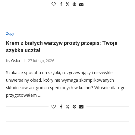
Zupy
Krem z białych warzyw prosty przepis: Twoja
szybka uczta!
by
Oska
27 lutego, 2026
Szukacie sposobu na szybki, rozgrzewający i niezwykle
uniwersalny obiad, który nie wymaga skomplikowanych
składników ani godzin spędzonych w kuchni? Właśnie dlatego
przygotowałem …