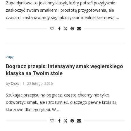
Zupa dyniowa to jesienny klasyk, który potrafi pozytywnie
zaskoczyć swoim smakiem i prostotą przygotowania, ale
czasami zastanawiamy się, jak uzyskać idealnie kremową …
Zupy
Bogracz przepis: Intensywny smak węgierskiego
klasyka na Twoim stole
by
Oska
28 lutego, 2026
Szukając przepisu na bogracz, często chcemy nie tylko
odtworzyć smak, ale i zrozumieć, dlaczego pewne kroki są
kluczowe dla jego głębi. W …