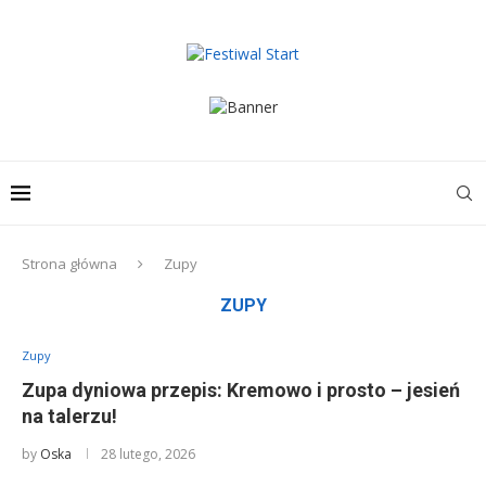
Strona główna
Zupy
ZUPY
Zupy
Zupa dyniowa przepis: Kremowo i prosto – jesień
na talerzu!
by
Oska
28 lutego, 2026