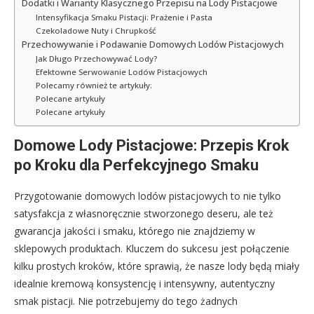
Dodatki i Warianty Klasycznego Przepisu na Lody Pistacjowe
Intensyfikacja Smaku Pistacji: Prażenie i Pasta
Czekoladowe Nuty i Chrupkość
Przechowywanie i Podawanie Domowych Lodów Pistacjowych
Jak Długo Przechowywać Lody?
Efektowne Serwowanie Lodów Pistacjowych
Polecamy również te artykuły:
Polecane artykuły
Polecane artykuły
Domowe Lody Pistacjowe: Przepis Krok
po Kroku dla Perfekcyjnego Smaku
Przygotowanie domowych lodów pistacjowych to nie tylko
satysfakcja z własnoręcznie stworzonego deseru, ale też
gwarancja jakości i smaku, którego nie znajdziemy w
sklepowych produktach. Kluczem do sukcesu jest połączenie
kilku prostych kroków, które sprawią, że nasze lody będą miały
idealnie kremową konsystencję i intensywny, autentyczny
smak pistacji. Nie potrzebujemy do tego żadnych