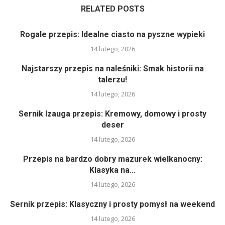
RELATED POSTS
Rogale przepis: Idealne ciasto na pyszne wypieki
14 lutego, 2026
Najstarszy przepis na naleśniki: Smak historii na
talerzu!
14 lutego, 2026
Sernik Izauga przepis: Kremowy, domowy i prosty
deser
14 lutego, 2026
Przepis na bardzo dobry mazurek wielkanocny:
Klasyka na...
14 lutego, 2026
Sernik przepis: Klasyczny i prosty pomysł na weekend
14 lutego, 2026