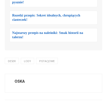
pysznie!
Rozetki przepis: Sekret idealnych, chrupiących
ciasteczek!
Najstarszy przepis na naleśniki: Smak historii na
talerzu!
DESER
LODY
PISTACJOWE
OSKA