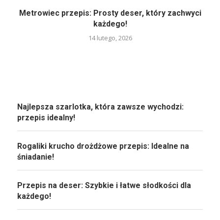
Metrowiec przepis: Prosty deser, który zachwyci
każdego!
14 lutego, 2026
Najlepsza szarlotka, która zawsze wychodzi:
przepis idealny!
Rogaliki krucho drożdżowe przepis: Idealne na
śniadanie!
Przepis na deser: Szybkie i łatwe słodkości dla
każdego!