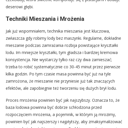
deserowi głębi.
Techniki Mieszania i Mrożenia
Jak już wspomniałem, technika mieszania jest kluczowa,
zwłaszcza gdy robimy lody bez maszynki. Regularne, dokładne
mieszanie podczas zamrażania rozbija powstające kryształki
lodu. Im mniejsze kryształki, tym gładsza i bardziej kremowa
konsystencja. Nie wystarczy tylko raz czy dwa zamieszać;
trzeba to robić systematycznie co 30-45 minut przez pierwsze
kilka godzin. Po tym czasie masa powinna być już na tyle
zamrożona, że mieszanie nie przyniesie już tak znaczących
efektów, ale zapobiegnie też tworzeniu się dużych brył lodu.
Proces mrożenia powinien być jak najszybszy. Oznacza to, że
baza lodowa powinna być dobrze schłodzona przed
rozpoczęciem mrożenia, a pojemnik, w którym ją mrozimy,
powinien być jak najszerszy i najpłytszy, aby zmaksymalizować