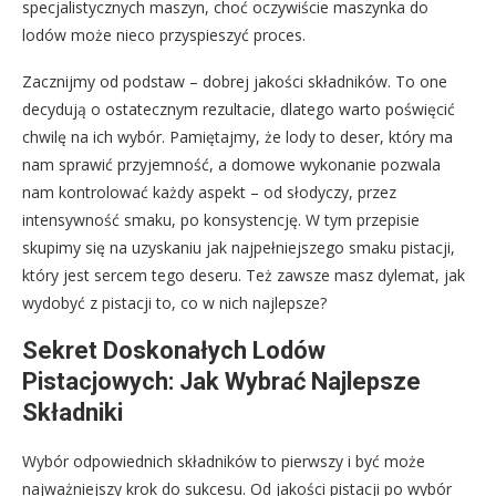
specjalistycznych maszyn, choć oczywiście maszynka do
lodów może nieco przyspieszyć proces.
Zacznijmy od podstaw – dobrej jakości składników. To one
decydują o ostatecznym rezultacie, dlatego warto poświęcić
chwilę na ich wybór. Pamiętajmy, że lody to deser, który ma
nam sprawić przyjemność, a domowe wykonanie pozwala
nam kontrolować każdy aspekt – od słodyczy, przez
intensywność smaku, po konsystencję. W tym przepisie
skupimy się na uzyskaniu jak najpełniejszego smaku pistacji,
który jest sercem tego deseru. Też zawsze masz dylemat, jak
wydobyć z pistacji to, co w nich najlepsze?
Sekret Doskonałych Lodów
Pistacjowych: Jak Wybrać Najlepsze
Składniki
Wybór odpowiednich składników to pierwszy i być może
najważniejszy krok do sukcesu. Od jakości pistacji po wybór