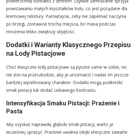
powierzchnię kontaktu z zimnem. Szybkie zamrażanie sprzyja
powstawaniu małych kryształków lodu, co jest pożądane dla
kremowej tekstury. Pamiętajcie, żeby nie zapełniać naczynia
po brzegi, zostawcie trochę miejsca, bo masa podczas
mrożenia lekko zwiększy objętość.
Dodatki i Warianty Klasycznego Przepisu
na Lody Pistacjowe
Choć klasyczne lody pistacjowe są pyszne same w sobie, nic
nie stoi na przeszkodzie, aby je urozmaicić i nadać im jeszcze
bardziej wyrafinowany charakter. Dodatki mogą podkreślić
smak pistacji lub dodać ciekawego kontrastu.
Intensyfikacja Smaku Pistacji: Prażenie i
Pasta
Aby uzyskać naprawdę głęboki smak pistacji, warto je
wcześniej uprażyć. Prażenie uwalnia olejki eteryczne zawarte