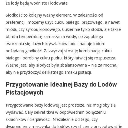
że lody będą wodniste i lodowate.
Słodkość to kolejny ważny element. W zależności od
preferencji, możemy użyć cukru białego, brązowego, a nawet
miodu czy syropu klonowego. Cukier nie tylko słodzi, ale także
obniża temperaturę zamarzania wody, co zapobiega
tworzeniu się dużych kryształków lodu i nadaje lodom
pożądaną gładkość. Zazwyczaj stosuję kombinację cukru
białego i odrobiny cukru pudru, który łatwiej się rozpuszcza.
Ważne jest, aby słodycz była zbalansowana – nie za mocna,
aby nie przytłoczyć delikatnego smaku pistacji.
Przygotowanie Idealnej Bazy do Lodów
Pistacjowych
Przygotowanie bazy lodowej jest prostsze, niż mogłoby się
wydawać. Cały sekret tkwi w odpowiednim połączeniu
składników i cierpliwości. Niezależnie od tego, czy
dysponujemy maszynką do lodów, czy chcemy przygotować je