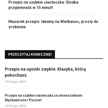
Przepis na szybkie ciasteczka: Słodka
przyjemność w 15 minut!
Mazurek przepis: Idealny na Wielkanoc, prosty do
zrobienia
PRZECZYTAJ KONIECZNIE!
Przepis na oponki zwykłe: Klasyka, którą
pokochasz
14 lutego, 2026
Przepis na szybkie ciasteczka ze słonecznikiem:
Błyskawiczne i Pyszne!
14 lutego, 2026