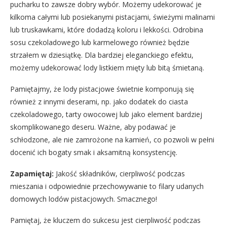
pucharku to zawsze dobry wybór. Możemy udekorować je
kilkoma całymi lub posiekanymi pistacjami, świeżymi malinami
lub truskawkami, które dodadzą koloru i lekkości. Odrobina
sosu czekoladowego lub karmelowego również będzie
strzałem w dziesiątkę. Dla bardziej eleganckiego efektu,
możemy udekorować lody listkiem mięty lub bitą śmietaną.
Pamiętajmy, że lody pistacjowe świetnie komponują się
również z innymi deserami, np. jako dodatek do ciasta
czekoladowego, tarty owocowej lub jako element bardziej
skomplikowanego deseru. Ważne, aby podawać je
schłodzone, ale nie zamrożone na kamień, co pozwoli w pełni
docenić ich bogaty smak i aksamitną konsystencję.
Zapamiętaj:
Jakość składników, cierpliwość podczas
mieszania i odpowiednie przechowywanie to filary udanych
domowych lodów pistacjowych. Smacznego!
Pamiętaj, że kluczem do sukcesu jest cierpliwość podczas