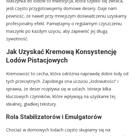
Maszynka do lodów to inwestycja, która szybko się zwraca,
jeśli często przygotowujemy domowe desery. Daje nam
pewność, że nawet przy mniejszym doświadczeniu uzyskamy
profesjonalny efekt. Pamiętajmy o regularnym czyszczeniu
maszynki po każdym użyciu, aby zapewnić jej długą
żywotność.
Jak Uzyskać Kremową Konsystencję
Lodów Pistacjowych
Kremowość to cecha, która odróżnia naprawdę dobre lody od
tych przeciętnych. Zapobiega ona uczuciu „lodowatości” i
sprawia, że deser rozpływa się w ustach. Istnieje kilka
kluczowych czynników, które wpływają na uzyskanie tej
idealnej, gładkiej tekstury.
Rola Stabilizatorów i Emulgatorów
Chociaż w domowych lodach często skupiamy się na