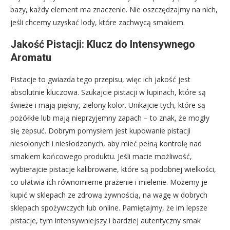
bazy, każdy element ma znaczenie. Nie oszczędzajmy na nich,
jeśli chcemy uzyskać lody, które zachwycą smakiem.
Jakość Pistacji: Klucz do Intensywnego
Aromatu
Pistacje to gwiazda tego przepisu, więc ich jakość jest
absolutnie kluczowa. Szukajcie pistacji w łupinach, które są
świeże i mają piękny, zielony kolor. Unikajcie tych, które są
pożółkłe lub mają nieprzyjemny zapach – to znak, że mogły
się zepsuć. Dobrym pomysłem jest kupowanie pistacji
niesolonych i niesłodzonych, aby mieć pełną kontrolę nad
smakiem końcowego produktu. Jeśli macie możliwość,
wybierajcie pistacje kalibrowane, które są podobnej wielkości,
co ułatwia ich równomierne prażenie i mielenie. Możemy je
kupić w sklepach ze zdrową żywnością, na wagę w dobrych
sklepach spożywczych lub online. Pamiętajmy, że im lepsze
pistacje, tym intensywniejszy i bardziej autentyczny smak