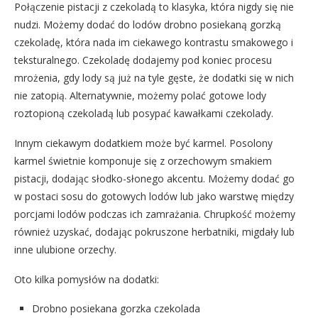
Połączenie pistacji z czekoladą to klasyka, która nigdy się nie
nudzi. Możemy dodać do lodów drobno posiekaną gorzką
czekoladę, która nada im ciekawego kontrastu smakowego i
teksturalnego. Czekoladę dodajemy pod koniec procesu
mrożenia, gdy lody są już na tyle gęste, że dodatki się w nich
nie zatopią. Alternatywnie, możemy polać gotowe lody
roztopioną czekoladą lub posypać kawałkami czekolady.
Innym ciekawym dodatkiem może być karmel. Posolony
karmel świetnie komponuje się z orzechowym smakiem
pistacji, dodając słodko-słonego akcentu. Możemy dodać go
w postaci sosu do gotowych lodów lub jako warstwę między
porcjami lodów podczas ich zamrażania. Chrupkość możemy
również uzyskać, dodając pokruszone herbatniki, migdały lub
inne ulubione orzechy.
Oto kilka pomysłów na dodatki:
Drobno posiekana gorzka czekolada