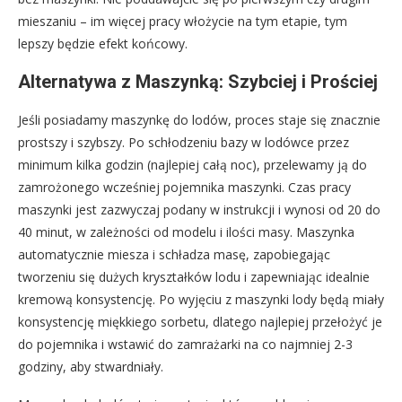
mieszaniu – im więcej pracy włożycie na tym etapie, tym
lepszy będzie efekt końcowy.
Alternatywa z Maszynką: Szybciej i Prościej
Jeśli posiadamy maszynkę do lodów, proces staje się znacznie
prostszy i szybszy. Po schłodzeniu bazy w lodówce przez
minimum kilka godzin (najlepiej całą noc), przelewamy ją do
zamrożonego wcześniej pojemnika maszynki. Czas pracy
maszynki jest zazwyczaj podany w instrukcji i wynosi od 20 do
40 minut, w zależności od modelu i ilości masy. Maszynka
automatycznie miesza i schładza masę, zapobiegając
tworzeniu się dużych kryształków lodu i zapewniając idealnie
kremową konsystencję. Po wyjęciu z maszynki lody będą miały
konsystencję miękkiego sorbetu, dlatego najlepiej przełożyć je
do pojemnika i wstawić do zamrażarki na co najmniej 2-3
godziny, aby stwardniały.