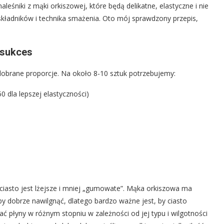
eśniki z mąki orkiszowej, które będą delikatne, elastyczne i nie
składników i technika smażenia. Oto mój sprawdzony przepis,
ą sukces
obrane proporcje. Na około 8-10 sztuk potrzebujemy:
50 dla lepszej elastyczności)
ciasto jest lżejsze i mniej „gumowate”. Mąka orkiszowa ma
, by dobrze nawilgnąć, dlatego bardzo ważne jest, by ciasto
ć płyny w różnym stopniu w zależności od jej typu i wilgotności