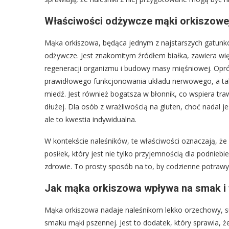
Właściwości odżywcze mąki orkiszowej
Mąka orkiszowa, będąca jednym z najstarszych gatunkó
odżywcze. Jest znakomitym źródłem białka, zawiera wię
regeneracji organizmu i budowy masy mięśniowej. Opró
prawidłowego funkcjonowania układu nerwowego, a takż
miedź. Jest również bogatsza w błonnik, co wspiera traw
dłużej. Dla osób z wrażliwością na gluten, choć nadal je
ale to kwestia indywidualna.
W kontekście naleśników, te właściwości oznaczają, że 
posiłek, który jest nie tylko przyjemnością dla podnieb
zdrowie. To prosty sposób na to, by codzienne potrawy 
Jak mąka orkiszowa wpływa na smak i 
Mąka orkiszowa nadaje naleśnikom lekko orzechowy, s
smaku mąki pszennej. Jest to dodatek, który sprawia, ż