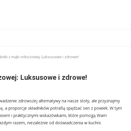
śniki z mąki orkiszowej: Luksusowe i zdrowe!
szowej: Luksusowe i zdrowe!
wadzenie zdrowszej alternatywy na nasze stoły, ale przyznajmy
ę, a proporcje składników potrafią spędzać sen z powiek. W tym
episem i praktycznymi wskazówkami, które pomogą Wam
każdym razem, niezależnie od doświadczenia w kuchni.