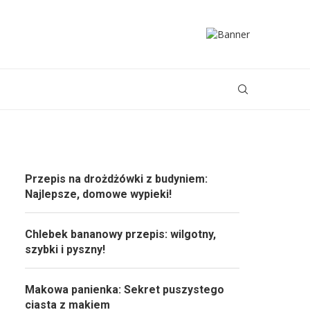
Przepis na drożdżówki z budyniem:
Najlepsze, domowe wypieki!
Chlebek bananowy przepis: wilgotny,
szybki i pyszny!
Makowa panienka: Sekret puszystego
ciasta z makiem