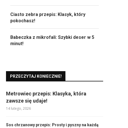
Ciasto zebra przepis: Klasyk, który
pokochasz!
Babeczka z mikrofali: Szybki deser w 5
minut!
PRZECZYTAJ KONIECZNIE!
Metrowiec przepis: Klasyka, która
zawsze się udaje!
14 lutego, 2026
Sos chrzanowy przepis: Prosty i pyszny na każdą