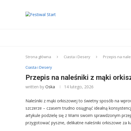
Strona główna
Ciasta i Desery
Przepis na nale
Ciasta i Desery
Przepis na naleśniki z mąki orki
written by
Oska
14 lutego, 2026
Naleśniki z mąki orkiszowej to świetny sposób na wpro
szczerze – czasem trudno osiągnąć idealną konsystencj
artykule podzielę się z Wami swoim sprawdzonym prz
przygotować pyszne, delikatne naleśniki orkiszowe za 