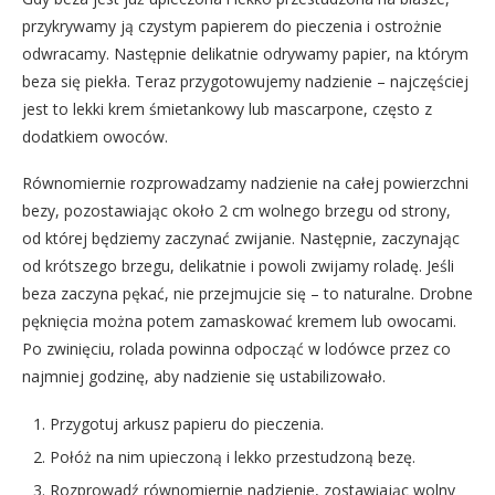
przykrywamy ją czystym papierem do pieczenia i ostrożnie
odwracamy. Następnie delikatnie odrywamy papier, na którym
beza się piekła. Teraz przygotowujemy nadzienie – najczęściej
jest to lekki krem śmietankowy lub mascarpone, często z
dodatkiem owoców.
Równomiernie rozprowadzamy nadzienie na całej powierzchni
bezy, pozostawiając około 2 cm wolnego brzegu od strony,
od której będziemy zaczynać zwijanie. Następnie, zaczynając
od krótszego brzegu, delikatnie i powoli zwijamy roladę. Jeśli
beza zaczyna pękać, nie przejmujcie się – to naturalne. Drobne
pęknięcia można potem zamaskować kremem lub owocami.
Po zwinięciu, rolada powinna odpocząć w lodówce przez co
najmniej godzinę, aby nadzienie się ustabilizowało.
Przygotuj arkusz papieru do pieczenia.
Połóż na nim upieczoną i lekko przestudzoną bezę.
Rozprowadź równomiernie nadzienie, zostawiając wolny