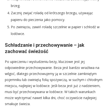
brzeg.
Zacznij zwijać roladę od krótszego brzegu, używając
papieru do pieczenia jako pomocy.
Po zwinięciu, zawiń roladę szczelnie w papier i schłodź w
lodówce.
Schładzanie i przechowywanie – jak
zachować świeżość
Po upieczeniu i wystudzeniu bezy, kluczowe jest jej
odpowiednie przechowywanie. Beza jest bardzo wrażliwa na
wilgoć, dlatego przechowujemy ją w szczelnie zamkniętym
pojemniku lub owiniętą folią spożywczą, w suchym i chłodnym
miejscu, najlepiej w lodówce. Jeśli beza jest już z nadzieniem,
musi być przechowywana w lodówce. W takich warunkach
może wytrzymać nawet kilka dni, choć oczywiście najlepiej
smakuje świeża.