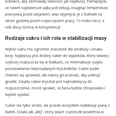
lodówce, aby zachowały świeżość jak najdłużej. Pamiętajcie,
że nawet najświeższe jajka potrzebują osiągnąć temperaturę
pokojową przed ubijaniem, więc wyjmijcie je z lodówki na
około godzinę przed rozpoczęciem pracy. To mała rzecz, a
robi dużą różnicę w konsystencji!
Rodzaje cukru i ich rola w stabilizacji masy
Wybór cukru ma ogromne znaczenie dla struktury i smaku
bezy. Najlepszy jest drobny cukier do wypieków, który łatwiej i
szybciej rozpuszcza się w białkach, co minimalizuje ryzyko
pozostawienia niepożądanych kryształków. Cukier puder
również się sprawdzi, ale należy go przesiać, aby uniknąć
grudek. Zwykły cukier kryształ jest najtrudniejszy do
rozpuszczenia i może sprawić, że beza będzie chropowata i
będzie opadać.
Cukier nie tylko słodzi, ale przede wszystkim stabilizuje pianę z
białek. Działa jak „klej”, który wiąże cząsteczki powietrza w