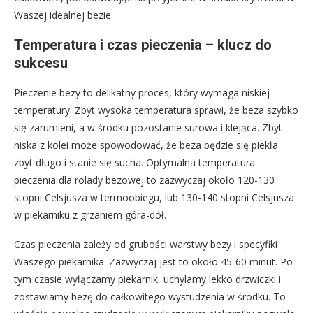
Waszej idealnej bezie.
Temperatura i czas pieczenia – klucz do
sukcesu
Pieczenie bezy to delikatny proces, który wymaga niskiej
temperatury. Zbyt wysoka temperatura sprawi, że beza szybko
się zarumieni, a w środku pozostanie surowa i klejąca. Zbyt
niska z kolei może spowodować, że beza będzie się piekła
zbyt długo i stanie się sucha. Optymalna temperatura
pieczenia dla rolady bezowej to zazwyczaj około 120-130
stopni Celsjusza w termoobiegu, lub 130-140 stopni Celsjusza
w piekarniku z grzaniem góra-dół.
Czas pieczenia zależy od grubości warstwy bezy i specyfiki
Waszego piekarnika. Zazwyczaj jest to około 45-60 minut. Po
tym czasie wyłączamy piekarnik, uchylamy lekko drzwiczki i
zostawiamy bezę do całkowitego wystudzenia w środku. To