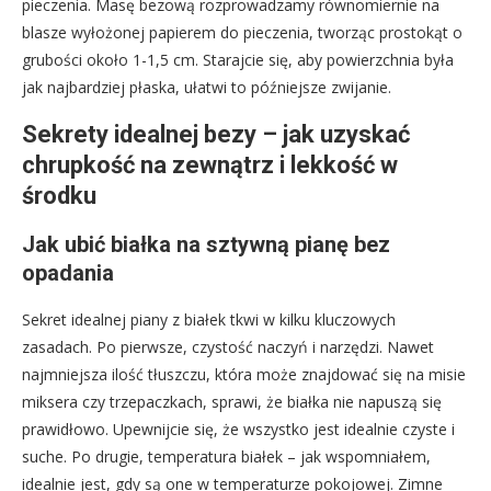
pieczenia. Masę bezową rozprowadzamy równomiernie na
blasze wyłożonej papierem do pieczenia, tworząc prostokąt o
grubości około 1-1,5 cm. Starajcie się, aby powierzchnia była
jak najbardziej płaska, ułatwi to późniejsze zwijanie.
Sekrety idealnej bezy – jak uzyskać
chrupkość na zewnątrz i lekkość w
środku
Jak ubić białka na sztywną pianę bez
opadania
Sekret idealnej piany z białek tkwi w kilku kluczowych
zasadach. Po pierwsze, czystość naczyń i narzędzi. Nawet
najmniejsza ilość tłuszczu, która może znajdować się na misie
miksera czy trzepaczkach, sprawi, że białka nie napuszą się
prawidłowo. Upewnijcie się, że wszystko jest idealnie czyste i
suche. Po drugie, temperatura białek – jak wspomniałem,
idealnie jest, gdy są one w temperaturze pokojowej. Zimne