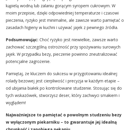
kąpielą wodną lub zalaniu gorącym syropem cukrowym. W
moim przepisie, dzięki odpowiedniej temperaturze i czasowi
pieczenia, ryzyko jest minimalne, ale zawsze warto pamiętać o
zasadach higieny w kuchni i używać jajek z pewnego źródła.
Podsumowując:
Choć ryzyko jest niewielkie, zawsze warto
zachować szczególną ostrożność przy spożywaniu surowych
jajek. W przypadku bezy, pieczenie powinno zneutralizować
potencjalne zagrożenie.
Pamiętaj, że kluczem do sukcesu w przygotowaniu idealnej
rolady bezowej jest cierpliwość i precyzja w każdym etapie –
od ubijania białek po kontrolowane studzenie. Stosując się do
tych wskazówek, stworzysz deser, który zachwyci smakiem i
wyglądem!
Najważniejsze to pamiętać o powolnym studzeniu bezy
w wyłączonym piekarniku – to gwarantuje jej idealną
chrupkość i zapobiega pękaniu.