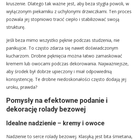
kruszenie. Dlatego tak ważne jest, aby beza stygła powoli, w
wyłączonym piekarniku z uchylonymi drzwiczkami. Ten proces
pozwala jej stopniowo tracić ciepło i stabilizować swoją
strukturę.
Jeśli beza mimo wszystko pęknie podczas studzenia, nie
panikujcie. To często zdarza się nawet doświadczonym
kucharzom. Drobne pęknięcia można łatwo zamaskować
kremem lub owocami podczas dekorowania. Najważniejsze,
aby środek był dobrze upieczony i miał odpowiednią
konsystencję. Te drobne niedoskonałości często dodają jej
uroku, prawda?
Pomysły na efektowne podanie i
dekorację rolady bezowej
Idealne nadzienie – kremy i owoce
Nadzienie to serce rolady bezowej. Klasyką jest bita śmietana,