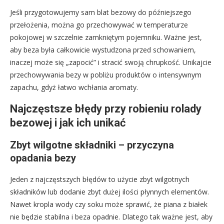
Jeśli przygotowujemy sam blat bezowy do późniejszego
przełożenia, można go przechowywać w temperaturze
pokojowej w szczelnie zamkniętym pojemniku. Ważne jest,
aby beza była całkowicie wystudzona przed schowaniem,
inaczej może się „zapocić” i stracić swoją chrupkość. Unikajcie
przechowywania bezy w pobliżu produktów o intensywnym
zapachu, gdyż łatwo wchłania aromaty.
Najczęstsze błędy przy robieniu rolady
bezowej i jak ich unikać
Zbyt wilgotne składniki – przyczyna
opadania bezy
Jeden z najczęstszych błędów to użycie zbyt wilgotnych
składników lub dodanie zbyt dużej ilości płynnych elementów.
Nawet kropla wody czy soku może sprawić, że piana z białek
nie będzie stabilna i beza opadnie. Dlatego tak ważne jest, aby