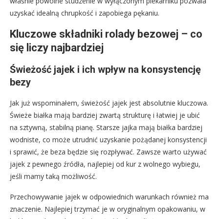
właśnie powolne studzenie w wyłączonym piekarniku pozwala
uzyskać idealną chrupkość i zapobiega pękaniu.
Kluczowe składniki rolady bezowej – co
się liczy najbardziej
Świeżość jajek i ich wpływ na konsystencję
bezy
Jak już wspominałem, świeżość jajek jest absolutnie kluczowa.
Świeże białka mają bardziej zwartą strukturę i łatwiej je ubić
na sztywną, stabilną pianę. Starsze jajka mają białka bardziej
wodniste, co może utrudnić uzyskanie pożądanej konsystencji
i sprawić, że beza będzie się rozpływać. Zawsze warto używać
jajek z pewnego źródła, najlepiej od kur z wolnego wybiegu,
jeśli mamy taką możliwość.
Przechowywanie jajek w odpowiednich warunkach również ma
znaczenie. Najlepiej trzymać je w oryginalnym opakowaniu, w