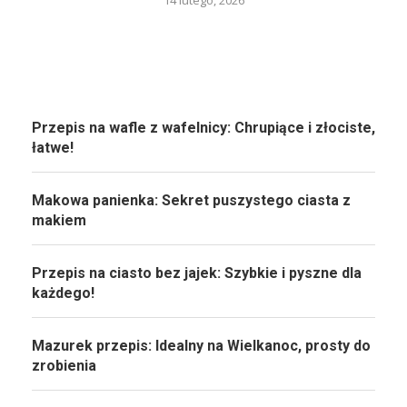
14 lutego, 2026
Przepis na wafle z wafelnicy: Chrupiące i złociste,
łatwe!
Makowa panienka: Sekret puszystego ciasta z
makiem
Przepis na ciasto bez jajek: Szybkie i pyszne dla
każdego!
Mazurek przepis: Idealny na Wielkanoc, prosty do
zrobienia