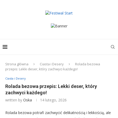
Strona główna
Ciasta i Desery
Rolada bezowa
przepis: Lekki deser, który zachwyci każdego!
Ciasta i Desery
Rolada bezowa przepis: Lekki deser, który
zachwyci każdego!
written by
Oska
14 lutego, 2026
Rolada bezowa potrafi zachwycić delikatnością i lekkością, ale