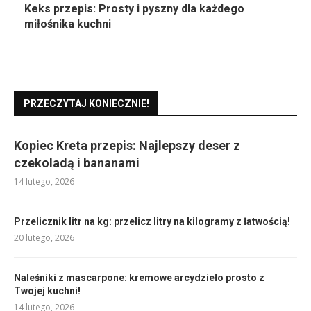
Keks przepis: Prosty i pyszny dla każdego
miłośnika kuchni
PRZECZYTAJ KONIECZNIE!
Kopiec Kreta przepis: Najlepszy deser z
czekoladą i bananami
14 lutego, 2026
Przelicznik litr na kg: przelicz litry na kilogramy z łatwością!
20 lutego, 2026
Naleśniki z mascarpone: kremowe arcydzieło prosto z
Twojej kuchni!
14 lutego, 2026