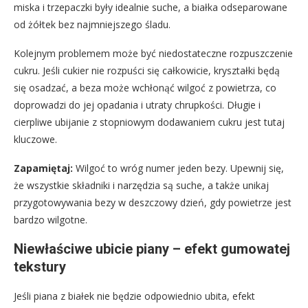
miska i trzepaczki były idealnie suche, a białka odseparowane
od żółtek bez najmniejszego śladu.
Kolejnym problemem może być niedostateczne rozpuszczenie
cukru. Jeśli cukier nie rozpuści się całkowicie, kryształki będą
się osadzać, a beza może wchłonąć wilgoć z powietrza, co
doprowadzi do jej opadania i utraty chrupkości. Długie i
cierpliwe ubijanie z stopniowym dodawaniem cukru jest tutaj
kluczowe.
Zapamiętaj:
Wilgoć to wróg numer jeden bezy. Upewnij się,
że wszystkie składniki i narzędzia są suche, a także unikaj
przygotowywania bezy w deszczowy dzień, gdy powietrze jest
bardzo wilgotne.
Niewłaściwe ubicie piany – efekt gumowatej
tekstury
Jeśli piana z białek nie będzie odpowiednio ubita, efekt