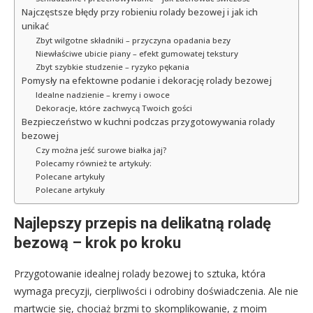
Najczęstsze błędy przy robieniu rolady bezowej i jak ich
unikać
Zbyt wilgotne składniki – przyczyna opadania bezy
Niewłaściwe ubicie piany – efekt gumowatej tekstury
Zbyt szybkie studzenie – ryzyko pękania
Pomysły na efektowne podanie i dekorację rolady bezowej
Idealne nadzienie – kremy i owoce
Dekoracje, które zachwycą Twoich gości
Bezpieczeństwo w kuchni podczas przygotowywania rolady
bezowej
Czy można jeść surowe białka jaj?
Polecamy również te artykuły:
Polecane artykuły
Polecane artykuły
Najlepszy przepis na delikatną roladę
bezową – krok po kroku
Przygotowanie idealnej rolady bezowej to sztuka, która
wymaga precyzji, cierpliwości i odrobiny doświadczenia. Ale nie
martwcie się, chociaż brzmi to skomplikowanie, z moim