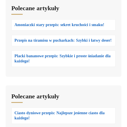
Polecane artykuły
Amoniaczki stary przepis: sekret kruchości i smaku!
Przepis na tiramisu w pucharkach: Szybki i łatwy deser!
Placki bananowe przepis: Szybkie i proste śniadanie dla
każdego!
Polecane artykuły
Ciasto dyniowe przepis: Najlepsze jesienne ciasto dla
każdego!