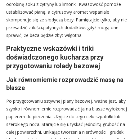
odrobinę soku z cytryny lub limonki. Kwasowość pomoże
ustabilizować pianę, a cytrusowy aromat wspaniale
skomponuje się ze słodyczą bezy. Pamiętajcie tylko, aby nie
przesadzić z ilością płynnych dodatków, gdyż mogą one
sprawić, że beza będzie zbyt wilgotna.
Praktyczne wskazówki i triki
doświadczonego kucharza przy
przygotowaniu rolady bezowej
Jak równomiernie rozprowadzić masę na
blasze
Po przygotowaniu sztywnej piany bezowej, ważne jest, aby
szybko i równomiernie rozprowadzić ją na blasze wyłożonej
papierem do pieczenia. Użyjcie do tego celu szpatułki lub
szerokiego noża. Starajcie się uzyskać jednolitą grubość na
całej powierzchni, unikając tworzenia nierówności i grudek.