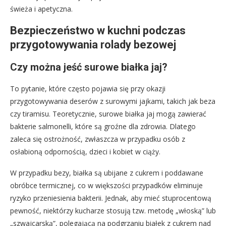
świeża i apetyczna.
Bezpieczeństwo w kuchni podczas
przygotowywania rolady bezowej
Czy można jeść surowe białka jaj?
To pytanie, które często pojawia się przy okazji
przygotowywania deserów z surowymi jajkami, takich jak beza
czy tiramisu. Teoretycznie, surowe białka jaj mogą zawierać
bakterie salmonelli, które są groźne dla zdrowia. Dlatego
zaleca się ostrożność, zwłaszcza w przypadku osób z
osłabioną odpornością, dzieci i kobiet w ciąży.
W przypadku bezy, białka są ubijane z cukrem i poddawane
obróbce termicznej, co w większości przypadków eliminuje
ryzyko przeniesienia bakterii. Jednak, aby mieć stuprocentową
pewność, niektórzy kucharze stosują tzw. metodę „włoską” lub
„szwajcarską”, polegającą na podgrzaniu białek z cukrem nad