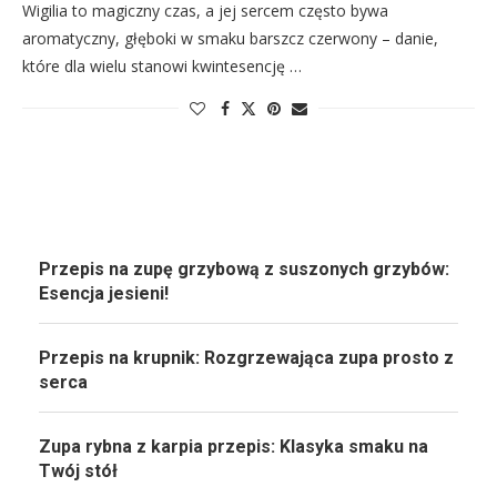
Wigilia to magiczny czas, a jej sercem często bywa
aromatyczny, głęboki w smaku barszcz czerwony – danie,
które dla wielu stanowi kwintesencję …
Przepis na zupę grzybową z suszonych grzybów:
Esencja jesieni!
Przepis na krupnik: Rozgrzewająca zupa prosto z
serca
Zupa rybna z karpia przepis: Klasyka smaku na
Twój stół