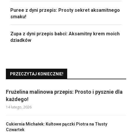
Puree z dyni przepis: Prosty sekret aksamitnego
smaku!
Zupa z dyni przepis babci: Aksamitny krem moich
dziadków
PRZECZYTAJ KONIECZNIE!
Frużelina malinowa przepis: Prosto i pysznie dla
każdego!
14 lutego, 2026
Cukiernia Michałek: Kultowe pączki Piotra na Tłusty
Czwartek