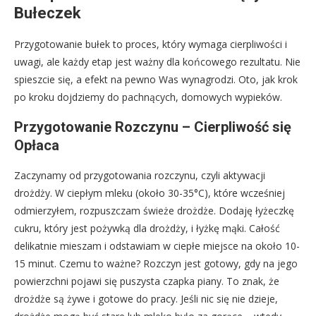
Bułeczek
Przygotowanie bułek to proces, który wymaga cierpliwości i
uwagi, ale każdy etap jest ważny dla końcowego rezultatu. Nie
spieszcie się, a efekt na pewno Was wynagrodzi. Oto, jak krok
po kroku dojdziemy do pachnących, domowych wypieków.
Przygotowanie Rozczynu – Cierpliwość się
Opłaca
Zaczynamy od przygotowania rozczynu, czyli aktywacji
drożdży. W ciepłym mleku (około 30-35°C), które wcześniej
odmierzyłem, rozpuszczam świeże drożdże. Dodaję łyżeczkę
cukru, który jest pożywką dla drożdży, i łyżkę mąki. Całość
delikatnie mieszam i odstawiam w ciepłe miejsce na około 10-
15 minut. Czemu to ważne? Rozczyn jest gotowy, gdy na jego
powierzchni pojawi się puszysta czapka piany. To znak, że
drożdże są żywe i gotowe do pracy. Jeśli nic się nie dzieje,