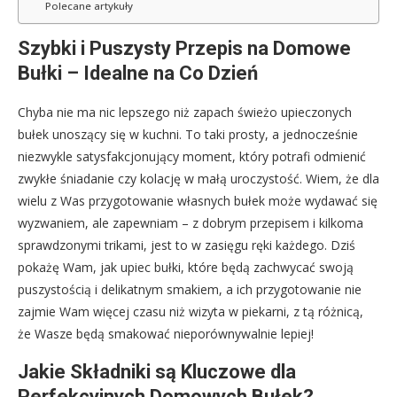
Polecane artykuły
Szybki i Puszysty Przepis na Domowe
Bułki – Idealne na Co Dzień
Chyba nie ma nic lepszego niż zapach świeżo upieczonych
bułek unoszący się w kuchni. To taki prosty, a jednocześnie
niezwykle satysfakcjonujący moment, który potrafi odmienić
zwykłe śniadanie czy kolację w małą uroczystość. Wiem, że dla
wielu z Was przygotowanie własnych bułek może wydawać się
wyzwaniem, ale zapewniam – z dobrym przepisem i kilkoma
sprawdzonymi trikami, jest to w zasięgu ręki każdego. Dziś
pokażę Wam, jak upiec bułki, które będą zachwycać swoją
puszystością i delikatnym smakiem, a ich przygotowanie nie
zajmie Wam więcej czasu niż wizyta w piekarni, z tą różnicą,
że Wasze będą smakować nieporównywalnie lepiej!
Jakie Składniki są Kluczowe dla
Perfekcyjnych Domowych Bułek?