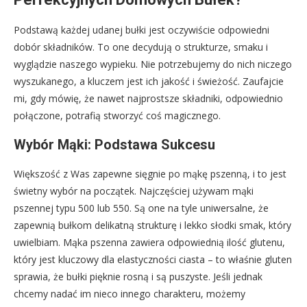
Podstawą każdej udanej bułki jest oczywiście odpowiedni
dobór składników. To one decydują o strukturze, smaku i
wyglądzie naszego wypieku. Nie potrzebujemy do nich niczego
wyszukanego, a kluczem jest ich jakość i świeżość. Zaufajcie
mi, gdy mówię, że nawet najprostsze składniki, odpowiednio
połączone, potrafią stworzyć coś magicznego.
Wybór Mąki: Podstawa Sukcesu
Większość z Was zapewne sięgnie po mąkę pszenną, i to jest
świetny wybór na początek. Najczęściej używam mąki
pszennej typu 500 lub 550. Są one na tyle uniwersalne, że
zapewnią bułkom delikatną strukturę i lekko słodki smak, który
uwielbiam. Mąka pszenna zawiera odpowiednią ilość glutenu,
który jest kluczowy dla elastyczności ciasta – to właśnie gluten
sprawia, że bułki pięknie rosną i są puszyste. Jeśli jednak
chcemy nadać im nieco innego charakteru, możemy