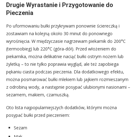
Drugie Wyrastanie i Przygotowanie do
Pieczenia
Po uformowaniu bułki przykrywam ponownie ściereczką i
zostawiam na kolejną około 30 minut do ponownego
wyrośnięcia. W międzyczasie nagrzewam piekarnik do 200°C
(termoobieg) lub 220°C (góra-dół). Przed włożeniem do
piekarnika, można delikatnie naciąć bułki ostrym nożem lub
żyletką – to nie tylko poprawia wygląd, ale też zapobiega
pękaniu ciasta podczas pieczenia. Dla dodatkowego efektu,
można posmarować bułki mlekiem lub jajkiem rozmieszanym
z odrobiną wody, a następnie posypać ulubionymi nasionami –
sezamem, makiem, czarnuszką.
Oto lista najpopularniejszych dodatków, którymi można
posypać bułki przed pieczeniem:
Sezam
Mak