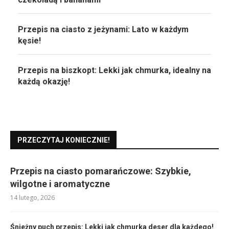
Przepis na ciasto z jeżynami: Lato w każdym
kęsie!
Przepis na biszkopt: Lekki jak chmurka, idealny na
każdą okazję!
PRZECZYTAJ KONIECZNIE!
Przepis na ciasto pomarańczowe: Szybkie,
wilgotne i aromatyczne
14 lutego, 2026
Śnieżny puch przepis: Lekki jak chmurka deser dla każdego!