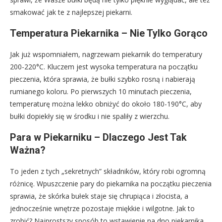
smakować jak te z najlepszej piekarni.
Temperatura Piekarnika – Nie Tylko Gorąco
Jak już wspomniałem, nagrzewam piekarnik do temperatury
200-220°C. Kluczem jest wysoka temperatura na początku
pieczenia, która sprawia, że bułki szybko rosną i nabierają
rumianego koloru. Po pierwszych 10 minutach pieczenia,
temperaturę można lekko obniżyć do około 180-190°C, aby
bułki dopiekły się w środku i nie spaliły z wierzchu.
Para w Piekarniku – Dlaczego Jest Tak
Ważna?
To jeden z tych „sekretnych” składników, który robi ogromną
różnicę. Wpuszczenie pary do piekarnika na początku pieczenia
sprawia, że skórka bułek staje się chrupiąca i złocista, a
jednocześnie wnętrze pozostaje miękkie i wilgotne. Jak to
zrobić? Najprostszy sposób to wstawienie na dno piekarnika