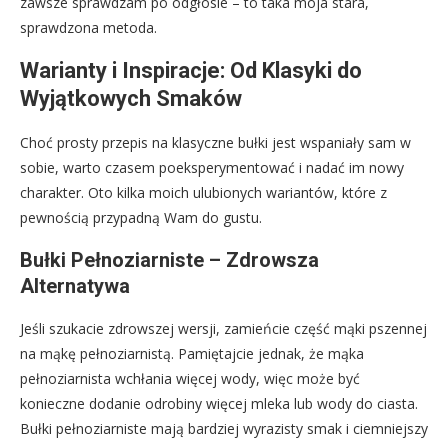
zawsze sprawdzam po odgłosie – to taka moja stara,
sprawdzona metoda.
Warianty i Inspiracje: Od Klasyki do
Wyjątkowych Smaków
Choć prosty przepis na klasyczne bułki jest wspaniały sam w
sobie, warto czasem poeksperymentować i nadać im nowy
charakter. Oto kilka moich ulubionych wariantów, które z
pewnością przypadną Wam do gustu.
Bułki Pełnoziarniste – Zdrowsza
Alternatywa
Jeśli szukacie zdrowszej wersji, zamieńcie część mąki pszennej
na mąkę pełnoziarnistą. Pamiętajcie jednak, że mąka
pełnoziarnista wchłania więcej wody, więc może być
konieczne dodanie odrobiny więcej mleka lub wody do ciasta.
Bułki pełnoziarniste mają bardziej wyrazisty smak i ciemniejszy