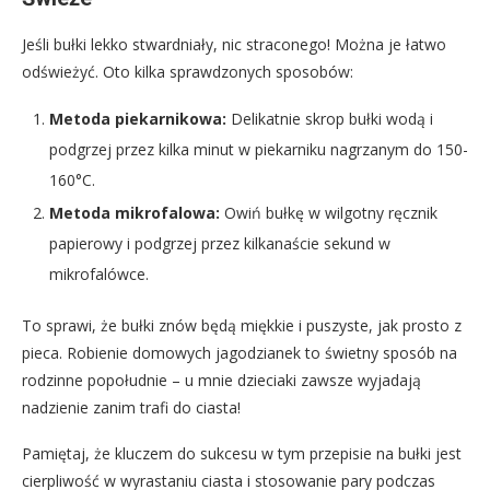
Jeśli bułki lekko stwardniały, nic straconego! Można je łatwo
odświeżyć. Oto kilka sprawdzonych sposobów:
Metoda piekarnikowa:
Delikatnie skrop bułki wodą i
podgrzej przez kilka minut w piekarniku nagrzanym do 150-
160°C.
Metoda mikrofalowa:
Owiń bułkę w wilgotny ręcznik
papierowy i podgrzej przez kilkanaście sekund w
mikrofalówce.
To sprawi, że bułki znów będą miękkie i puszyste, jak prosto z
pieca. Robienie domowych jagodzianek to świetny sposób na
rodzinne popołudnie – u mnie dzieciaki zawsze wyjadają
nadzienie zanim trafi do ciasta!
Pamiętaj, że kluczem do sukcesu w tym przepisie na bułki jest
cierpliwość w wyrastaniu ciasta i stosowanie pary podczas