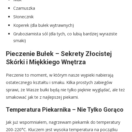
Czarnuszka
Słonecznik
Koperek (dla bułek wytrawnych)
Gruboziarnista sól (dla tych, co lubią bardziej wyraziste
smaki)
Pieczenie Bułek – Sekrety Złocistej
Skórki i Miękkiego Wnętrza
Pieczenie to moment, w którym nasze wypieki nabierają
ostatecznego kształtu i smaku. Kilka prostych zabiegów
sprawi, że Wasze bułki będą nie tylko pięknie wyglądać, ale też
smakować jak te z najlepszej piekarni.
Temperatura Piekarnika – Nie Tylko Gorąco
Jak już wspomniałem, nagrzewam piekarnik do temperatury
200-220°C. Kluczem jest wysoka temperatura na początku