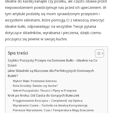
idealne do każdej kanapki czy posiłku, ale często obawa przed
niepowodzeniem powstrzymuje nas przed ich upieczeniem. W
tym artykule podzielę się moim sprawdzonym przepisem i
wszystkimi sekretami, które pomogą Ci z łatwością stworzyć
idealne bułki, odpowiadając na wszystkie Twoje pytania
dotyczące składników, wyrabiania i pieczenia, dzięki czemu
poczujesz się pewnie w swojej kuchni.
Spis treści
Szybki i Puszysty Przepis na Domowe Bułki – Idealne na Co
Dzień
Jakie Składniki są Kluczowe dla Perfekcyjnych Domowych
Bułek?
Wybór Mąki: Podstawa Sukcesu
Rola Drożdży: Świeże czy Suche?
Sekret Puszystości: Tłuszcz i Płyny w Przepisie
Krok po Kroku: Od Ciasta do Gorących Bułeczek
Przygotowanie Rozczynu – Cierpliwość się Opłaca
Wyrabianie Ciasta – Techniki na Idealną Konsystencję
Pierwsze Wyrastanie: Czas i Temperatura Mają Znaczenie