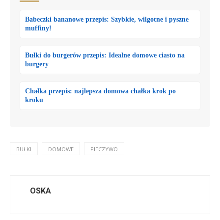
Babeczki bananowe przepis: Szybkie, wilgotne i pyszne
muffiny!
Bułki do burgerów przepis: Idealne domowe ciasto na
burgery
Chałka przepis: najlepsza domowa chałka krok po
kroku
BUŁKI
DOMOWE
PIECZYWO
OSKA