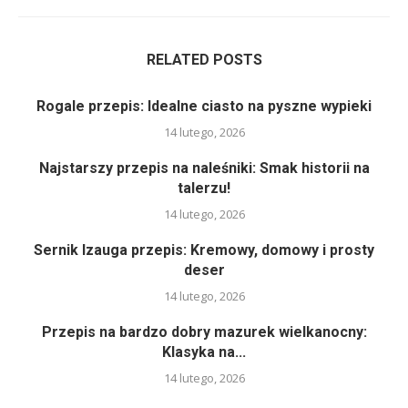
RELATED POSTS
Rogale przepis: Idealne ciasto na pyszne wypieki
14 lutego, 2026
Najstarszy przepis na naleśniki: Smak historii na
talerzu!
14 lutego, 2026
Sernik Izauga przepis: Kremowy, domowy i prosty
deser
14 lutego, 2026
Przepis na bardzo dobry mazurek wielkanocny:
Klasyka na...
14 lutego, 2026