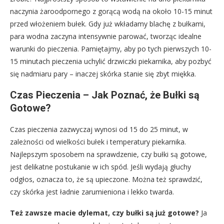
naczynia żaroodpornego z gorącą wodą na około 10-15 minut
przed włożeniem bułek. Gdy już wkładamy blachę z bułkami,
para wodna zaczyna intensywnie parować, tworząc idealne
warunki do pieczenia. Pamiętajmy, aby po tych pierwszych 10-
15 minutach pieczenia uchylić drzwiczki piekarnika, aby pozbyć
się nadmiaru pary – inaczej skórka stanie się zbyt miękka.
Czas Pieczenia – Jak Poznać, że Bułki są
Gotowe?
Czas pieczenia zazwyczaj wynosi od 15 do 25 minut, w
zależności od wielkości bułek i temperatury piekarnika.
Najlepszym sposobem na sprawdzenie, czy bułki są gotowe,
jest delikatne postukanie w ich spód. Jeśli wydają głuchy
odgłos, oznacza to, że są upieczone. Można też sprawdzić,
czy skórka jest ładnie zarumieniona i lekko twarda.
Też zawsze macie dylemat, czy bułki są już gotowe?
Ja