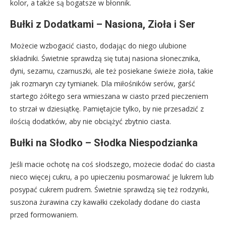
kolor, a także są bogatsze w błonnik.
Bułki z Dodatkami – Nasiona, Zioła i Ser
Możecie wzbogacić ciasto, dodając do niego ulubione
składniki. Świetnie sprawdzą się tutaj nasiona słonecznika,
dyni, sezamu, czarnuszki, ale też posiekane świeże zioła, takie
jak rozmaryn czy tymianek. Dla miłośników serów, garść
startego żółtego sera wmieszana w ciasto przed pieczeniem
to strzał w dziesiątkę. Pamiętajcie tylko, by nie przesadzić z
ilością dodatków, aby nie obciążyć zbytnio ciasta.
Bułki na Słodko – Słodka Niespodzianka
Jeśli macie ochotę na coś słodszego, możecie dodać do ciasta
nieco więcej cukru, a po upieczeniu posmarować je lukrem lub
posypać cukrem pudrem. Świetnie sprawdzą się też rodzynki,
suszona żurawina czy kawałki czekolady dodane do ciasta
przed formowaniem.