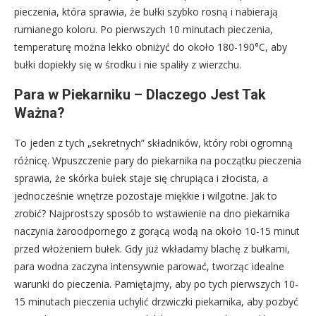
pieczenia, która sprawia, że bułki szybko rosną i nabierają
rumianego koloru. Po pierwszych 10 minutach pieczenia,
temperaturę można lekko obniżyć do około 180-190°C, aby
bułki dopiekły się w środku i nie spaliły z wierzchu.
Para w Piekarniku – Dlaczego Jest Tak
Ważna?
To jeden z tych „sekretnych” składników, który robi ogromną
różnicę. Wpuszczenie pary do piekarnika na początku pieczenia
sprawia, że skórka bułek staje się chrupiąca i złocista, a
jednocześnie wnętrze pozostaje miękkie i wilgotne. Jak to
zrobić? Najprostszy sposób to wstawienie na dno piekarnika
naczynia żaroodpornego z gorącą wodą na około 10-15 minut
przed włożeniem bułek. Gdy już wkładamy blachę z bułkami,
para wodna zaczyna intensywnie parować, tworząc idealne
warunki do pieczenia. Pamiętajmy, aby po tych pierwszych 10-
15 minutach pieczenia uchylić drzwiczki piekarnika, aby pozbyć