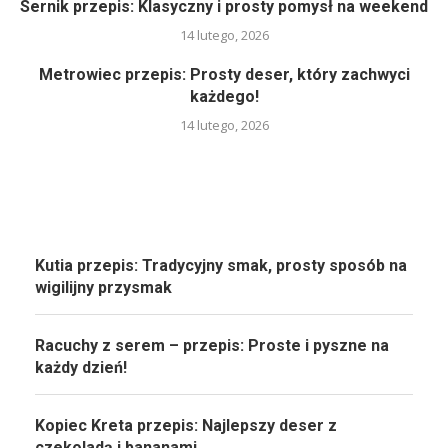
Sernik przepis: Klasyczny i prosty pomysł na weekend
14 lutego, 2026
Metrowiec przepis: Prosty deser, który zachwyci
każdego!
14 lutego, 2026
Kutia przepis: Tradycyjny smak, prosty sposób na
wigilijny przysmak
Racuchy z serem – przepis: Proste i pyszne na
każdy dzień!
Kopiec Kreta przepis: Najlepszy deser z
czekoladą i bananami