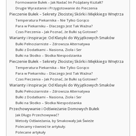
Formowanie Bułek – Jak Nadać Im Pożądany Kształt?
Drugie Wyrastanie i Przygotowanie do Pieczenia
Pieczenie Bułek – Sekrety Złocistej Skórki i Miękkiego Wnętrza
Temperatura Piekarnika – Nie Tylko Gorąco
Para w Piekarniku – Dlaczego Jest Tak Ważna?
Czas Pieczenia – Jak Poznać, że Bułki są Gotowe?
Warianty i Inspiracje: Od Klasyki do Wyjątkowych Smaków
Bułki Pełnoziarniste – Zdrowsza Alternatywa
Bułki z Dodatkami – Nasiona, Zioła i Ser
Bułki na Słodko – Słodka Niespodzianka
Pieczenie Bułek – Sekrety Złocistej Skórki i Miękkiego Wnętrza
Temperatura Piekarnika – Nie Tylko Gorąco
Para w Piekarniku – Dlaczego Jest Tak Ważna?
Czas Pieczenia – Jak Poznać, że Bułki są Gotowe?
Warianty i Inspiracje: Od Klasyki do Wyjątkowych Smaków
Bułki Pełnoziarniste – Zdrowsza Alternatywa
Bułki z Dodatkami – Nasiona, Zioła i Ser
Bułki na Słodko – Słodka Niespodzianka
Przechowywanie i Odświeżanie Domowych Bułek
Jak Długo Przechowywać?
Metody Odświeżania, by Smakowały Jak Świeże
Polecamy również te artykuły:
Polecane artykuły