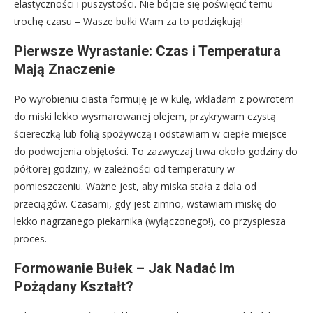
elastyczności i puszystości. Nie bójcie się poświęcić temu
trochę czasu – Wasze bułki Wam za to podziękują!
Pierwsze Wyrastanie: Czas i Temperatura
Mają Znaczenie
Po wyrobieniu ciasta formuję je w kulę, wkładam z powrotem
do miski lekko wysmarowanej olejem, przykrywam czystą
ściereczką lub folią spożywczą i odstawiam w ciepłe miejsce
do podwojenia objętości. To zazwyczaj trwa około godziny do
półtorej godziny, w zależności od temperatury w
pomieszczeniu. Ważne jest, aby miska stała z dala od
przeciągów. Czasami, gdy jest zimno, wstawiam miskę do
lekko nagrzanego piekarnika (wyłączonego!), co przyspiesza
proces.
Formowanie Bułek – Jak Nadać Im
Pożądany Kształt?