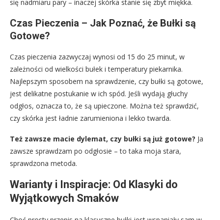
się nadmiaru pary – inaczej skórka stanie się zbyt miękka.
Czas Pieczenia – Jak Poznać, że Bułki są
Gotowe?
Czas pieczenia zazwyczaj wynosi od 15 do 25 minut, w
zależności od wielkości bułek i temperatury piekarnika.
Najlepszym sposobem na sprawdzenie, czy bułki są gotowe,
jest delikatne postukanie w ich spód. Jeśli wydają głuchy
odgłos, oznacza to, że są upieczone. Można też sprawdzić,
czy skórka jest ładnie zarumieniona i lekko twarda.
Też zawsze macie dylemat, czy bułki są już gotowe?
Ja
zawsze sprawdzam po odgłosie – to taka moja stara,
sprawdzona metoda.
Warianty i Inspiracje: Od Klasyki do
Wyjątkowych Smaków
Choć prosty przepis na klasyczne bułki jest wspaniały sam w